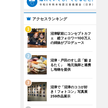
アクセスランキング
沼津駅前にコンセプトカフ
ェ 総フォロワー100万人
の姉妹がプロデュース
沼津・戸田のすし店「鮨 ま
るたく」 地元漁師と連携
し地物を提供
沼津で「沼津のココが好
き！フォトコン」写真展
259作品展示