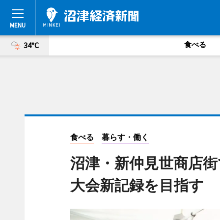
食べる
34°C
食べる
暮らす・働く
沼津・新仲見世商店
大会新記録を目指す