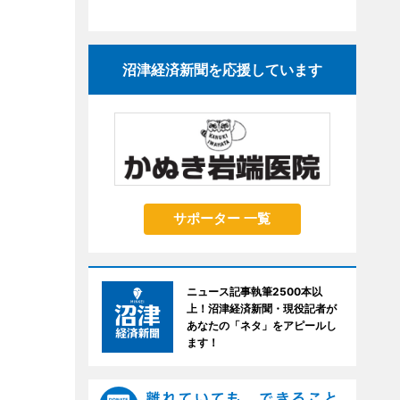
沼津経済新聞を応援しています
サポーター 一覧
ニュース記事執筆2500本以
上！沼津経済新聞・現役記者が
あなたの「ネタ」をアピールし
ます！