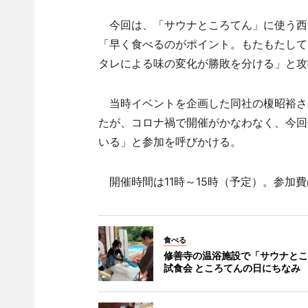
今回は、「サウナところてん」に使う西
「早く食べるのがポイント。もたもたして
タレによる味の変化が勝敗を分ける」と攻
当時イベントを企画した同社の榎昭裕さ
たが、コロナ禍で開催がかなわなく、今回
いる」と参加を呼びかける。
開催時間は11時～15時（予定）。参加費
食べる
修善寺の温浴施設で「サウナとこ
試食会 ところてんの日にちなみ