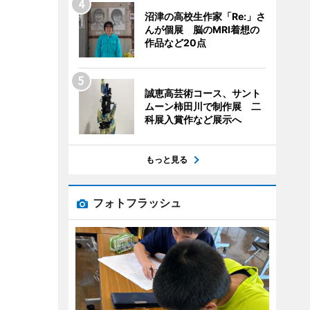
沼津の高校生作家「Re:」さ
んが個展 脳のMRI着想の
作品など20点
誠恵高芸術コース、サント
ムーン柿田川で制作展 二
科展入賞作など展示へ
もっと見る
フォトフラッシュ