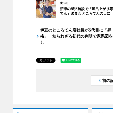
食べる
沼津の温浴施設で「風呂上がり専
てん」試食会 ところてんの日に
伊豆のところてん店社長が5代目に「昇
格」 知られざる初代の判明で家系図を
し
前の