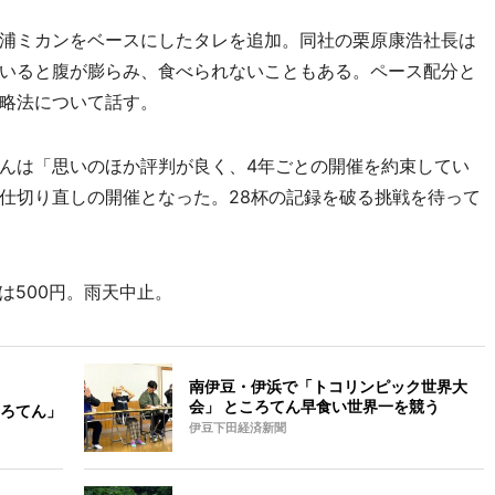
浦ミカンをベースにしたタレを追加。同社の栗原康浩社長は
いると腹が膨らみ、食べられないこともある。ペース配分と
略法について話す。
んは「思いのほか評判が良く、4年ごとの開催を約束してい
仕切り直しの開催となった。28杯の記録を破る挑戦を待って
は500円。雨天中止。
南伊豆・伊浜で「トコリンピック世界大
会」 ところてん早食い世界一を競う
ろてん」
伊豆下田経済新聞