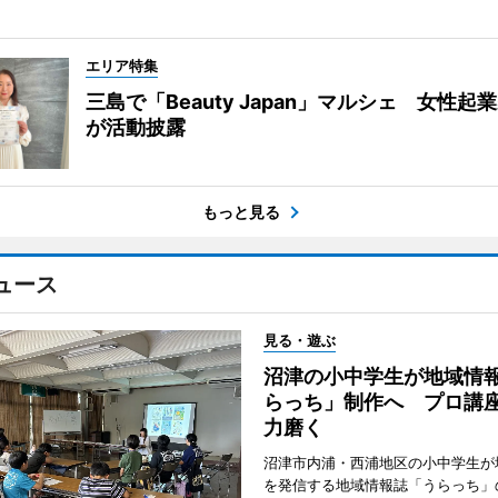
エリア特集
三島で「Beauty Japan」マルシェ 女性起
が活動披露
もっと見る
ュース
見る・遊ぶ
沼津の小中学生が地域情
らっち」制作へ プロ講
力磨く
沼津市内浦・西浦地区の小中学生が
を発信する地域情報誌「うらっち」