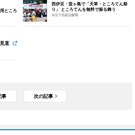
西伊豆・堂ヶ島で「天草・ところてん祭
り」 ところてんを無料で振る舞う
用ところ
伊豆下田経済新聞
見直
記事
次の記事