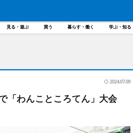
見る・遊ぶ
買う
暮らす・働く
学ぶ・知る
2024.07.09
街で「わんこところてん」大会