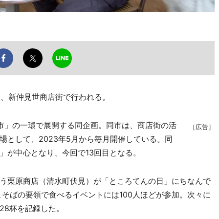
3日、新仲見世商店街で行われる。
市」の一環で展開する同企画。同市は、商店街の活
［広告］
場として、2023年5月から毎月開催している。同
」が中心となり、今回で13回目となる。
う栗原商店（清水町伏見）が「ところてんの日」にちなんで
こそばの要領で食べるイベントには100人ほどが参加。次々に
28杯を記録した。