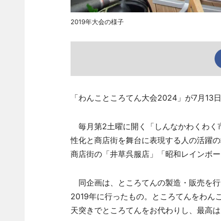
2019年大会の様子
「わんこところてん大会2024」が7月1
毎月第2土曜に開く「しんなかわくわく
性化と商店街を舞台に表現する人の活躍の
商店街の「井草呉服店」「昭和レインボー
同企画は、ところてんの製造・販売を行
2019年に行ったもの。ところてんをわん
天突きでところてんをお代わりし、最高は