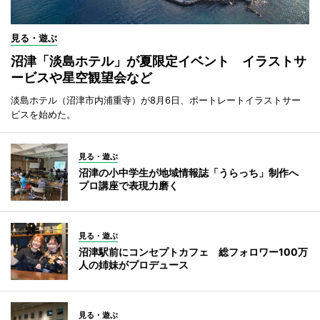
見る・遊ぶ
沼津「淡島ホテル」が夏限定イベント イラストサ
ービスや星空観望会など
淡島ホテル（沼津市内浦重寺）が8月6日、ポートレートイラストサー
ビスを始めた。
見る・遊ぶ
沼津の小中学生が地域情報誌「うらっち」制作へ
プロ講座で表現力磨く
見る・遊ぶ
沼津駅前にコンセプトカフェ 総フォロワー100万
人の姉妹がプロデュース
見る・遊ぶ