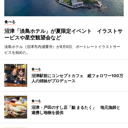
食べる
沼津「淡島ホテル」が夏限定イベント イラストサ
ービスや星空観望会など
淡島ホテル（沼津市内浦重寺）が8月6日、ポートレートイラストサー
ビスを始めた。
食べる
沼津駅前にコンセプトカフェ 総フォロワー100万
人の姉妹がプロデュース
食べる
沼津・戸田のすし店「鮨 まるたく」 地元漁師と
連携し地物を提供