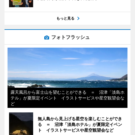
もっと見る
フォトフラッシュ
露天風呂から富士山を望むことができる ＝ 沼津「淡島ホ
テル」が夏限定イベント イラストサービスや星空観望会な
ど
無人島から見上げる星空を楽しむことができ
る ＝ 沼津「淡島ホテル」が夏限定イベン
ト イラストサービスや星空観望会など