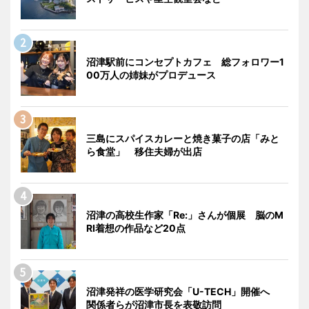
沼津駅前にコンセプトカフェ 総フォロワー1
00万人の姉妹がプロデュース
三島にスパイスカレーと焼き菓子の店「みと
ら食堂」 移住夫婦が出店
沼津の高校生作家「Re:」さんが個展 脳のM
RI着想の作品など20点
沼津発祥の医学研究会「U-TECH」開催へ
関係者らが沼津市長を表敬訪問