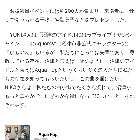
お披露目イベントには約200人が集まり、来場者に「骨
まで食べられる干物」や駄菓子などをプレゼントした。
YUNIさんは「沼津のアイドルにはラブライブ！サンシ
ャイン！！のAquorsや（沼津市非公式キャラクターの）
『ひものん』もいるが、私たちにとっては先輩であり、尊
敬している存在。沼津と言えば干物のように、沼津のアイ
ドルと言えばAqua Popというくらい多くの人たちに私た
ちの存在を知ってもらいたいし、この曲を届けたい」、
NIKOさんは「私たちの曲が街でたくさん流れて、沼津が
もっと華やかで、にぎやかな街になってほしい」と、それ
ぞれ話す。
「Aqua Pop」