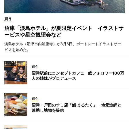
買う
沼津「淡島ホテル」が夏限定イベント イラストサ
ービスや星空観望会など
淡島ホテル（沼津市内浦重寺）が8月6日、ポートレートイラストサー
ビスを始めた。
買う
沼津駅前にコンセプトカフェ 総フォロワー100万
人の姉妹がプロデュース
買う
沼津・戸田のすし店「鮨 まるたく」 地元漁師と
連携し地物を提供