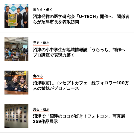
暮らす・働く
沼津発祥の医学研究会「U-TECH」開催へ 関係者
らが沼津市長を表敬訪問
見る・遊ぶ
沼津の小中学生が地域情報誌「うらっち」制作へ
プロ講座で表現力磨く
食べる
沼津駅前にコンセプトカフェ 総フォロワー100万
人の姉妹がプロデュース
見る・遊ぶ
沼津で「沼津のココが好き！フォトコン」写真展
259作品展示