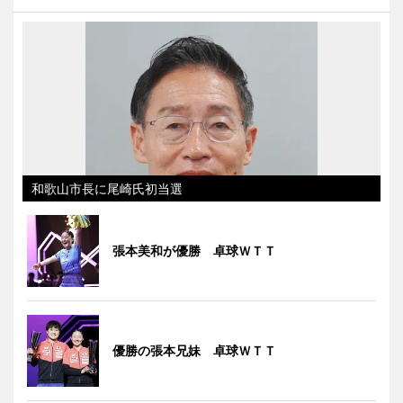
和歌山市長に尾崎氏初当選
張本美和が優勝 卓球ＷＴＴ
優勝の張本兄妹 卓球ＷＴＴ