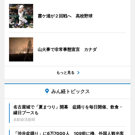
霞ケ浦が２回戦へ 高校野球
山火事で非常事態宣言 カナダ
もっと見る
みん経トピックス
名古屋城で「夏まつり」開幕 盆踊りを毎日開催、飲食・
縁日ブースも
名駅経済新聞
「渋谷盆踊り」に6万7000人 109前に櫓、外国人観光客