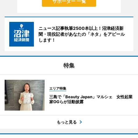
サポーター 一覧
ニュース記事執筆2500本以上！沼津経済新
聞・現役記者があなたの「ネタ」をアピール
します！
特集
エリア特集
三島で「Beauty Japan」マルシェ 女性起業
家OGらが活動披露
もっと見る