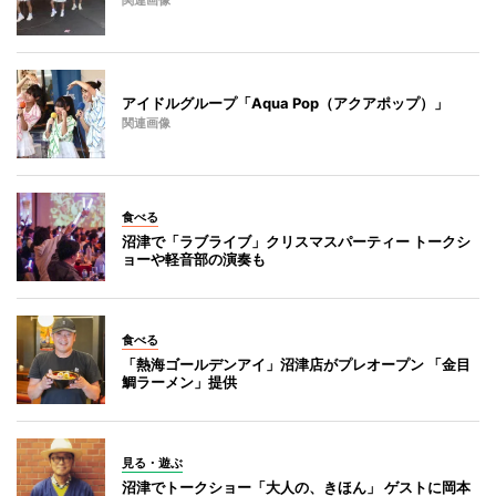
関連画像
アイドルグループ「Aqua Pop（アクアポップ）」
関連画像
食べる
沼津で「ラブライブ」クリスマスパーティー トークシ
ョーや軽音部の演奏も
食べる
「熱海ゴールデンアイ」沼津店がプレオープン 「金目
鯛ラーメン」提供
見る・遊ぶ
沼津でトークショー「大人の、きほん」 ゲストに岡本