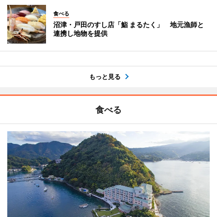
食べる
沼津・戸田のすし店「鮨 まるたく」 地元漁師と
連携し地物を提供
もっと見る
食べる