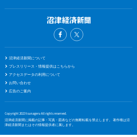
沼津経済新聞について
プレスリリース・情報提供はこちらから
アクセスデータの利用について
お問い合わせ
広告のご案内
Copyright 2023 tsunageru All rights reserved.
沼津経済新聞に掲載の記事・写真・図表などの無断転載を禁止します。 著作権は沼
津経済新聞またはその情報提供者に属します。