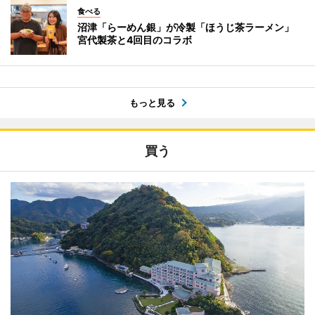
食べる
沼津「らーめん銀」が冷製「ほうじ茶ラーメン」
宮代製茶と4回目のコラボ
もっと見る
買う