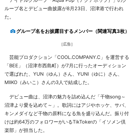
ループ名とデビュー曲披露が8月23日、沼津港で行われ
た。
グループ名をお披露目するメンバー（関連写真3枚）
［広告］
芸能プロダクション「COOL.COMPANY.C」を運営する
「BEE」（沼津市西島町）が7月に行ったオーディション
で選ばれた、YUN（ゆん）さん、YUNI（ゆに）さん、
MIIKO（みいこ）さんの3人で結成した。
デビュー曲は、沼津の魅力を詰め込んだ「干物song～
沼津より愛を込めて～」。歌詞にはアジやホッケ、サバ、
キンメダイなど干物の原料になる魚を盛り込んだ。振り付
けは約64万のフォロワーがいるTikTokerの「イソメン倶
楽部」が担当した。