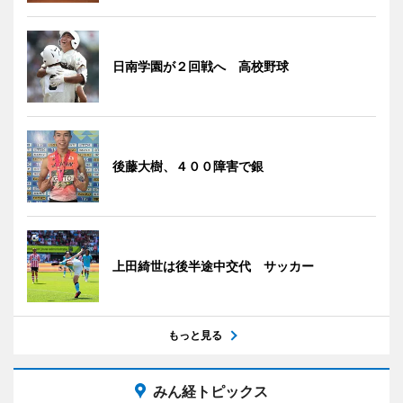
日南学園が２回戦へ 高校野球
後藤大樹、４００障害で銀
上田綺世は後半途中交代 サッカー
もっと見る
みん経トピックス