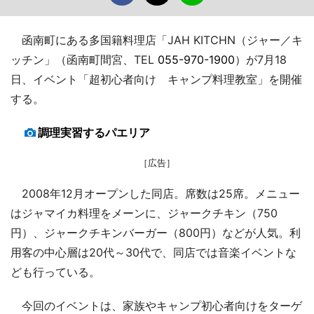
函南町にある多国籍料理店「JAH KITCHN（ジャー／キ
ッチン」（函南町間宮、TEL
055-970-1900
）が7月18
日、イベント「超初心者向け キャンプ料理教室」を開催
する。
調理実習するパエリア
［広告］
2008年12月オープンした同店。席数は25席。メニュー
はジャマイカ料理をメーンに、ジャークチキン（750
円）、ジャークチキンバーガー（800円）などが人気。利
用客の中心層は20代～30代で、同店では音楽イベントな
ども行っている。
今回のイベントは、家族やキャンプ初心者向けをターゲ