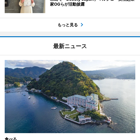
家OGらが活動披露
もっと見る
最新ニュース
食べる