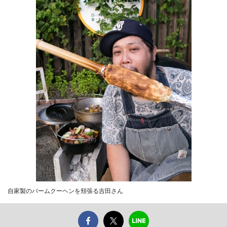
自家製のバームクーヘンを頬張る吉田さん