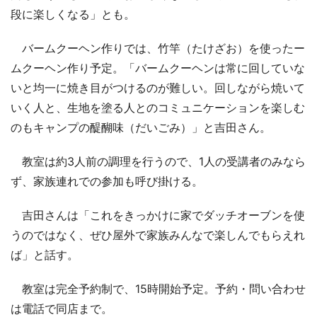
段に楽しくなる」とも。
バームクーヘン作りでは、竹竿（たけざお）を使ったー
ムクーヘン作り予定。「バームクーヘンは常に回していな
いと均一に焼き目がつけるのが難しい。回しながら焼いて
いく人と、生地を塗る人とのコミュニケーションを楽しむ
のもキャンプの醍醐味（だいごみ）」と吉田さん。
教室は約3人前の調理を行うので、1人の受講者のみなら
ず、家族連れでの参加も呼び掛ける。
吉田さんは「これをきっかけに家でダッチオーブンを使
うのではなく、ぜひ屋外で家族みんなで楽しんでもらえれ
ば」と話す。
教室は完全予約制で、15時開始予定。予約・問い合わせ
は電話で同店まで。