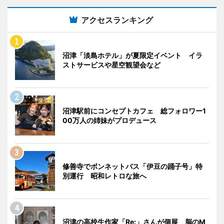
アクセスランキング
沼津「淡島ホテル」が夏限定イベント イラ
ストサービスや星空観望会など
沼津駅前にコンセプトカフェ 総フォロワー1
00万人の姉妹がプロデュース
修善寺でボンネットバス「伊豆の踊子号」特
別運行 昭和レトロな旅へ
沼津の高校生作家「Re:」さんが個展 脳のM