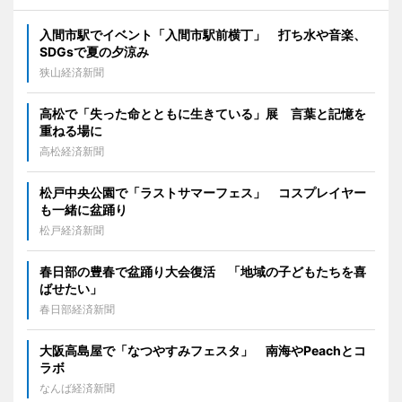
入間市駅でイベント「入間市駅前横丁」 打ち水や音楽、
SDGsで夏の夕涼み
狭山経済新聞
高松で「失った命とともに生きている」展 言葉と記憶を
重ねる場に
高松経済新聞
松戸中央公園で「ラストサマーフェス」 コスプレイヤー
も一緒に盆踊り
松戸経済新聞
春日部の豊春で盆踊り大会復活 「地域の子どもたちを喜
ばせたい」
春日部経済新聞
大阪高島屋で「なつやすみフェスタ」 南海やPeachとコ
ラボ
なんば経済新聞