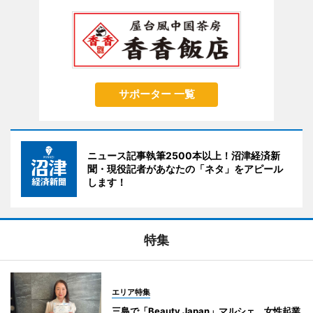
サポーター 一覧
ニュース記事執筆2500本以上！沼津経済新
聞・現役記者があなたの「ネタ」をアピール
します！
特集
エリア特集
三島で「Beauty Japan」マルシェ 女性起業