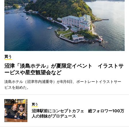
買う
沼津「淡島ホテル」が夏限定イベント イラストサ
ービスや星空観望会など
淡島ホテル（沼津市内浦重寺）が8月6日、ポートレートイラストサー
ビスを始めた。
買う
沼津駅前にコンセプトカフェ 総フォロワー100万
人の姉妹がプロデュース