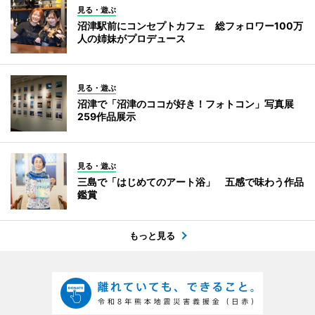
見る・遊ぶ
沼津駅前にコンセプトカフェ 総フォロワー100万
人の姉妹がプロデュース
見る・遊ぶ
沼津で「沼津のココが好き！フォトコン」写真展
259作品展示
見る・遊ぶ
三島で「はじめてのアート浴」 五感で味わう作品
鑑賞
もっと見る