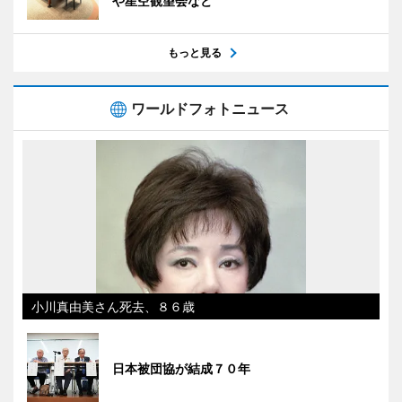
や星空観望会など
もっと見る
ワールドフォトニュース
小川真由美さん死去、８６歳
日本被団協が結成７０年