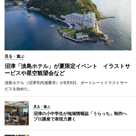
見る・遊ぶ
沼津「淡島ホテル」が夏限定イベント イラストサ
ービスや星空観望会など
淡島ホテル（沼津市内浦重寺）が8月6日、ポートレートイラストサー
ビスを始めた。
見る・遊ぶ
沼津の小中学生が地域情報誌「うらっち」制作へ
プロ講座で表現力磨く