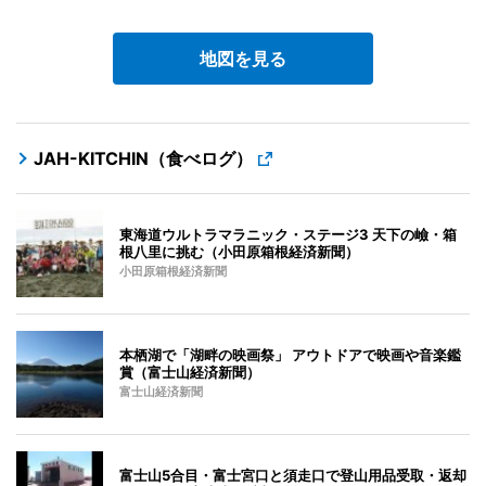
地図を見る
JAH-KITCHIN（食べログ）
東海道ウルトラマラニック・ステージ3 天下の嶮・箱
根八里に挑む（小田原箱根経済新聞）
小田原箱根経済新聞
本栖湖で「湖畔の映画祭」 アウトドアで映画や音楽鑑
賞（富士山経済新聞）
富士山経済新聞
富士山5合目・富士宮口と須走口で登山用品受取・返却