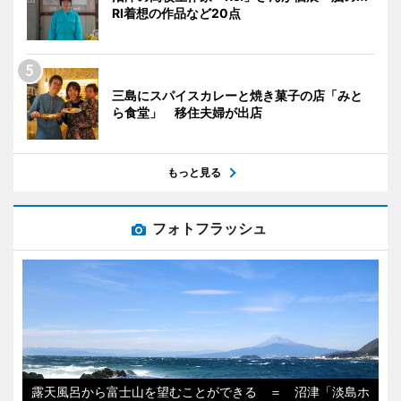
RI着想の作品など20点
三島にスパイスカレーと焼き菓子の店「みと
ら食堂」 移住夫婦が出店
もっと見る
フォトフラッシュ
露天風呂から富士山を望むことができる ＝ 沼津「淡島ホ