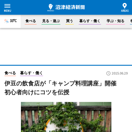
33°C
食べる
見る・遊ぶ
買う
暮らす・働く
学ぶ・知る
食べる
暮らす・働く
2015.06.29
伊豆の飲食店が「キャンプ料理講座」開催
初心者向けにコツを伝授