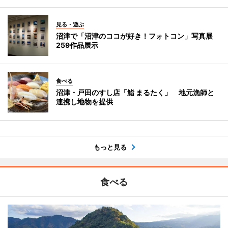
見る・遊ぶ
沼津で「沼津のココが好き！フォトコン」写真展
259作品展示
食べる
沼津・戸田のすし店「鮨 まるたく」 地元漁師と
連携し地物を提供
もっと見る
食べる