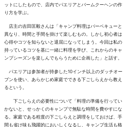
ットにしたもので、店内でパエリアとバームクーヘンの作
り方を学ぶ。
店主の吉田匡毅さんは「キャンプ料理はバーベキューと
異なり、時間と手間を掛けて楽しむもの。しかし初心者は
心得やコツを知らないと退屈になってしまう。今回は私の
持っているコツを基に一緒に料理を学び、これからのキャ
ンプシーズンを楽しんでもらうために企画した」と話す。
パエリアは参加者が持参した10インチ以上のダッチオー
ブンを使い、あらかじめ家庭でできる下ごしらえから教え
るという。
下ごしらえの必要性について「料理の準備を行ってい
かないと、せっかくのキャンプで無駄な時間を費やすにな
る。家庭である程度の下ごしらえと調理をしておけば、手
間も省け味も飛躍的においしくなるし、キャンプ生活も格