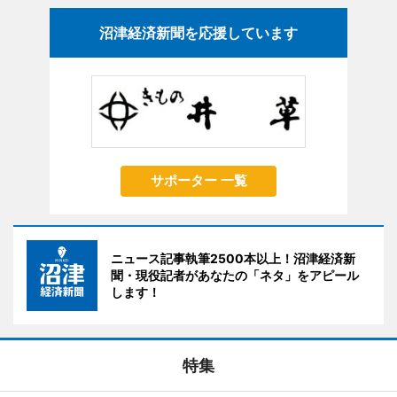
沼津経済新聞を応援しています
サポーター 一覧
ニュース記事執筆2500本以上！沼津経済新
聞・現役記者があなたの「ネタ」をアピール
します！
特集