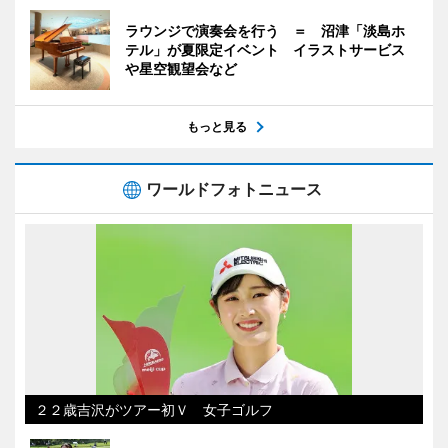
ラウンジで演奏会を行う ＝ 沼津「淡島ホ
テル」が夏限定イベント イラストサービス
や星空観望会など
もっと見る
ワールドフォトニュース
２２歳吉沢がツアー初Ｖ 女子ゴルフ