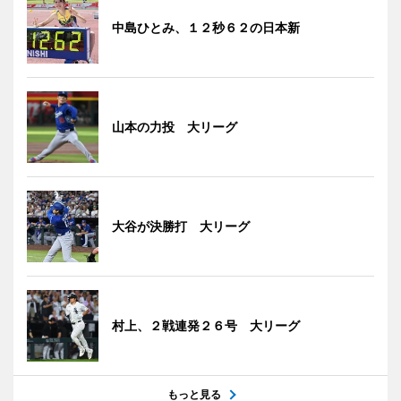
中島ひとみ、１２秒６２の日本新
山本の力投 大リーグ
大谷が決勝打 大リーグ
村上、２戦連発２６号 大リーグ
もっと見る