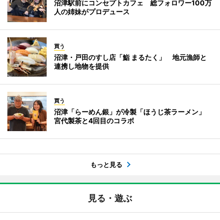
沼津駅前にコンセプトカフェ 総フォロワー100万
人の姉妹がプロデュース
買う
沼津・戸田のすし店「鮨 まるたく」 地元漁師と
連携し地物を提供
買う
沼津「らーめん銀」が冷製「ほうじ茶ラーメン」
宮代製茶と4回目のコラボ
もっと見る
見る・遊ぶ