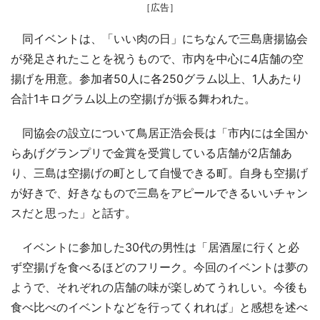
［広告］
同イベントは、「いい肉の日」にちなんで三島唐揚協会
が発足されたことを祝うもので、市内を中心に4店舗の空
揚げを用意。参加者50人に各250グラム以上、1人あたり
合計1キログラム以上の空揚げが振る舞われた。
同協会の設立について鳥居正浩会長は「市内には全国か
らあげグランプリで金賞を受賞している店舗が2店舗あ
り、三島は空揚げの町として自慢できる町。自身も空揚げ
が好きで、好きなもので三島をアピールできるいいチャン
スだと思った」と話す。
イベントに参加した30代の男性は「居酒屋に行くと必
ず空揚げを食べるほどのフリーク。今回のイベントは夢の
ようで、それぞれの店舗の味が楽しめてうれしい。今後も
食べ比べのイベントなどを行ってくれれば」と感想を述べ