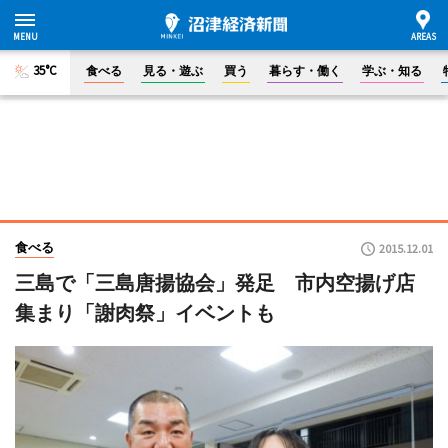
35°C
食べる
見る・遊ぶ
買う
暮らす・働く
学ぶ・知る
食べる
2015.12.01
三島で「三島唐揚協会」発足 市内空揚げ店
集まり「謝肉祭」イベントも