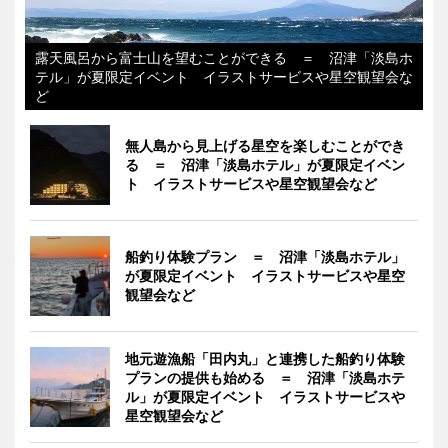
露天風呂から富士山を望むことができる ＝ 沼津「淡島ホ
テル」が夏限定イベント イラストサービスや星空観望会な
ど
無人島から見上げる星空を楽しむことができ
る ＝ 沼津「淡島ホテル」が夏限定イベン
ト イラストサービスや星空観望会など
船釣り体験プラン ＝ 沼津「淡島ホテル」
が夏限定イベント イラストサービスや星空
観望会など
地元遊漁船「田内丸」と連携した船釣り体験
プランの提供も始める ＝ 沼津「淡島ホテ
ル」が夏限定イベント イラストサービスや
星空観望会など