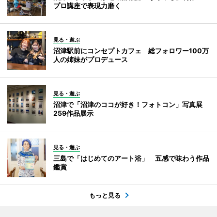
プロ講座で表現力磨く
見る・遊ぶ
沼津駅前にコンセプトカフェ 総フォロワー100万
人の姉妹がプロデュース
見る・遊ぶ
沼津で「沼津のココが好き！フォトコン」写真展
259作品展示
見る・遊ぶ
三島で「はじめてのアート浴」 五感で味わう作品
鑑賞
もっと見る