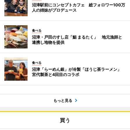
沼津駅前にコンセプトカフェ 総フォロワー100万
人の姉妹がプロデュース
食べる
沼津・戸田のすし店「鮨 まるたく」 地元漁師と
連携し地物を提供
食べる
沼津「らーめん銀」が冷製「ほうじ茶ラーメン」
宮代製茶と4回目のコラボ
もっと見る
買う