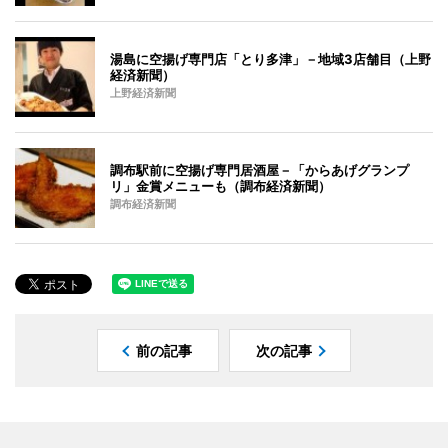
湯島に空揚げ専門店「とり多津」－地域3店舗目（上野
経済新聞）
上野経済新聞
調布駅前に空揚げ専門居酒屋－「からあげグランプ
リ」金賞メニューも（調布経済新聞）
調布経済新聞
前の記事
次の記事