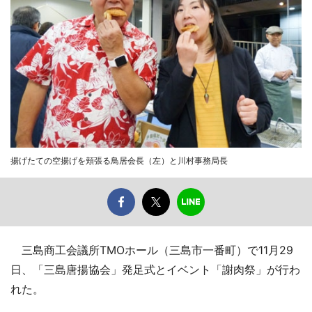
揚げたての空揚げを頬張る鳥居会長（左）と川村事務局長
三島商工会議所TMOホール（三島市一番町）で11月29
日、「三島唐揚協会」発足式とイベント「謝肉祭」が行わ
れた。