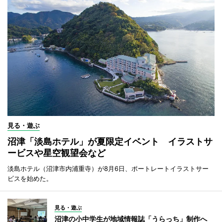
見る・遊ぶ
沼津「淡島ホテル」が夏限定イベント イラストサ
ービスや星空観望会など
淡島ホテル（沼津市内浦重寺）が8月6日、ポートレートイラストサー
ビスを始めた。
見る・遊ぶ
沼津の小中学生が地域情報誌「うらっち」制作へ