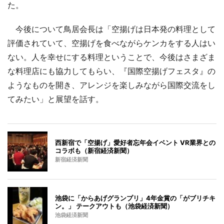
た。
今後について鳥居会長は「空揚げは日本発の料理として
評価されていて、空揚げを食べながらケンカをする人はい
ない。人を幸せにする料理ということで、今後はさまざま
な料理店にも協力してもらい、『国際空揚げフェスタ』の
ようなものを開き、アレンジを楽しみながら国際交流をし
てみたい」と展望を話す。
西新宿で「空揚げ」愛好者忘年会イベント VR業界との
コラボも（新宿経済新聞）
新宿経済新聞
池袋に「からあげグランプリ」4年金賞の「がブリチキ
ン。」 テークアウトも（池袋経済新聞）
池袋経済新聞