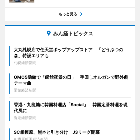
もっと見る
みん経トピックス
大丸札幌店で任天堂ポップアップストア 「どうぶつの
森」特設エリアも
札幌経済新聞
OMO5函館で「函館夜景の日」 手回しオルガンで野外劇
テーマ曲
函館経済新聞
香港・九龍塘に韓国料理店「Social」 韓国定番料理を現
代風に
香港経済新聞
SC相模原、熊本と引き分け J3リーグ開幕
相模原町田経済新聞