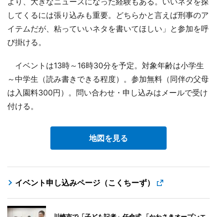
より、大きなニュースになった経験もある。いいネタを探
してくるには張り込みも重要。どちらかと言えば刑事のア
イテムだが、粘っていいネタを書いてほしい」と参加を呼
び掛ける。
イベントは13時～16時30分を予定。対象年齢は小学生
～中学生（読み書きできる程度）。参加無料（同伴の父母
は入園料300円）。問い合わせ・申し込みはメールで受け
付ける。
地図を見る
イベント申し込みページ（こくちーず）
川崎市で「子ども記者」任命式 「かわさきオープンエ