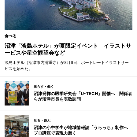
食べる
沼津「淡島ホテル」が夏限定イベント イラストサ
ービスや星空観望会など
淡島ホテル（沼津市内浦重寺）が8月6日、ポートレートイラストサー
ビスを始めた。
暮らす・働く
沼津発祥の医学研究会「U-TECH」開催へ 関係者
らが沼津市長を表敬訪問
見る・遊ぶ
沼津の小中学生が地域情報誌「うらっち」制作へ
プロ講座で表現力磨く