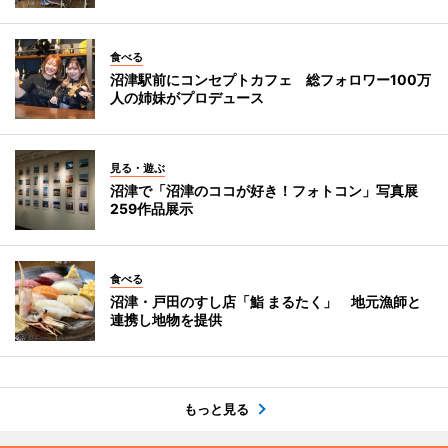
食べる
沼津駅前にコンセプトカフェ 総フォロワー100万
人の姉妹がプロデュース
見る・遊ぶ
沼津で「沼津のココが好き！フォトコン」写真展
259作品展示
食べる
沼津・戸田のすし店「鮨 まるたく」 地元漁師と
連携し地物を提供
もっと見る