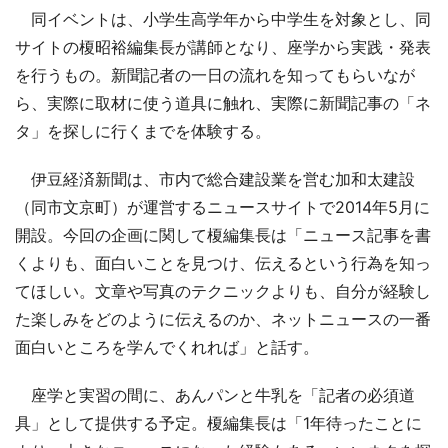
同イベントは、小学生高学年から中学生を対象とし、同
サイトの榎昭裕編集長が講師となり、座学から実践・発表
を行うもの。新聞記者の一日の流れを知ってもらいなが
ら、実際に取材に使う道具に触れ、実際に新聞記事の「ネ
タ」を探しに行くまでを体験する。
伊豆経済新聞は、市内で総合建設業を営む加和太建設
（同市文京町）が運営するニュースサイトで2014年5月に
開設。今回の企画に関して榎編集長は「ニュース記事を書
くよりも、面白いことを見つけ、伝えるという行為を知っ
てほしい。文章や写真のテクニックよりも、自分が経験し
た楽しみをどのように伝えるのか、ネットニュースの一番
面白いところを学んでくれれば」と話す。
座学と実習の間に、あんパンと牛乳を「記者の必須道
具」として提供する予定。榎編集長は「1年待ったことに