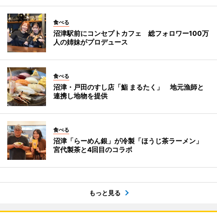
食べる
沼津駅前にコンセプトカフェ 総フォロワー100万
人の姉妹がプロデュース
食べる
沼津・戸田のすし店「鮨 まるたく」 地元漁師と
連携し地物を提供
食べる
沼津「らーめん銀」が冷製「ほうじ茶ラーメン」
宮代製茶と4回目のコラボ
もっと見る