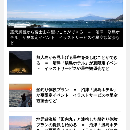
露天風呂から富士山を望むことができる ＝ 沼津「淡島ホ
テル」が夏限定イベント イラストサービスや星空観望会な
ど
無人島から見上げる星空を楽しむことができ
る ＝ 沼津「淡島ホテル」が夏限定イベン
ト イラストサービスや星空観望会など
船釣り体験プラン ＝ 沼津「淡島ホテル」
が夏限定イベント イラストサービスや星空
観望会など
地元遊漁船「田内丸」と連携した船釣り体験
プランの提供も始める ＝ 沼津「淡島ホテ