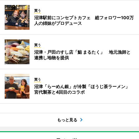
買う
沼津駅前にコンセプトカフェ 総フォロワー100万
人の姉妹がプロデュース
買う
沼津・戸田のすし店「鮨 まるたく」 地元漁師と
連携し地物を提供
買う
沼津「らーめん銀」が冷製「ほうじ茶ラーメン」
宮代製茶と4回目のコラボ
もっと見る