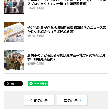
アプロジェクト」の一環（川崎経済新聞）
川崎経済新聞
子ども記者が作る地域新聞完成 都筑区内のニュースほ
かロケ地紹介も（港北経済新聞）
港北経済新聞
船橋市の子ども記者が施設見学会―地方卸売場など見
学（船橋経済新聞）
船橋経済新聞
前の記事
次の記事