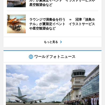
ル」が夏限定イベント イラストサービスや
星空観望会など
ラウンジで演奏会を行う ＝ 沼津「淡島ホ
テル」が夏限定イベント イラストサービス
や星空観望会など
もっと見る
ワールドフォトニュース