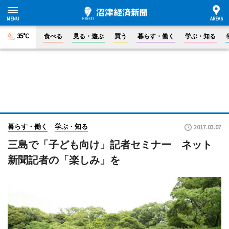
35°C
食べる
見る・遊ぶ
買う
暮らす・働く
学ぶ・知る
暮らす・働く
学ぶ・知る
2017.03.07
三島で「子ども向け」記者セミナー ネット
新聞記者の「楽しみ」を