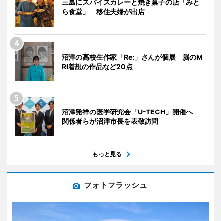
三島にスパイスカレーと焼き菓子の店「みと
ら食堂」 移住夫婦が出店
沼津の高校生作家「Re:」さんが個展 脳のM
RI着想の作品など20点
沼津発祥の医学研究会「U-TECH」開催へ
関係者らが沼津市長を表敬訪問
もっと見る
フォトフラッシュ