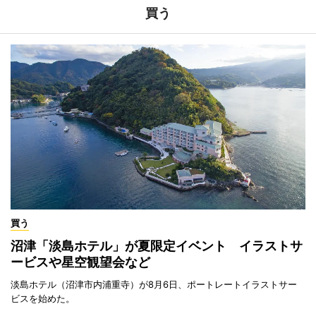
買う
買う
沼津「淡島ホテル」が夏限定イベント イラストサ
ービスや星空観望会など
淡島ホテル（沼津市内浦重寺）が8月6日、ポートレートイラストサー
ビスを始めた。