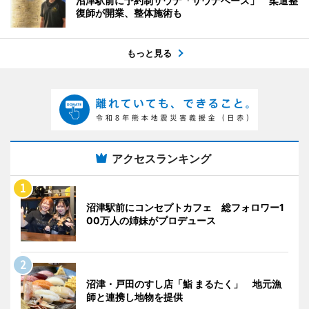
沼津駅前に予約制サウナ「サウナベース」 柔道整
復師が開業、整体施術も
もっと見る
アクセスランキング
沼津駅前にコンセプトカフェ 総フォロワー1
00万人の姉妹がプロデュース
沼津・戸田のすし店「鮨 まるたく」 地元漁
師と連携し地物を提供