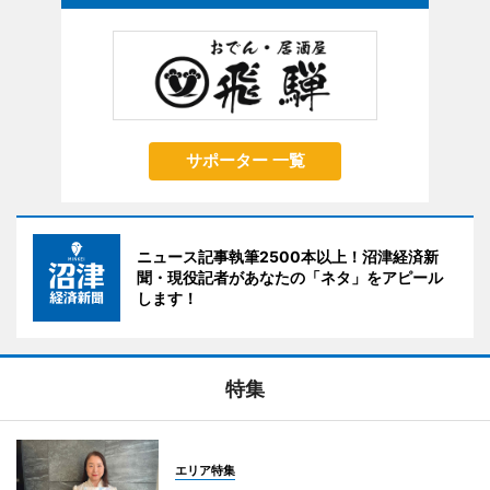
サポーター 一覧
ニュース記事執筆2500本以上！沼津経済新
聞・現役記者があなたの「ネタ」をアピール
します！
特集
エリア特集