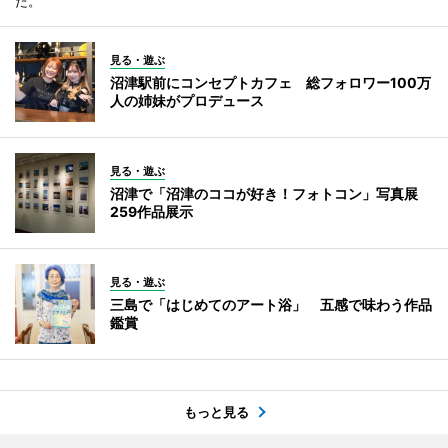
た。
見る・遊ぶ
沼津駅前にコンセプトカフェ 総フォロワー100万
人の姉妹がプロデュース
見る・遊ぶ
沼津で「沼津のココが好き！フォトコン」写真展
259作品展示
見る・遊ぶ
三島で「はじめてのアート浴」 五感で味わう作品
鑑賞
もっと見る