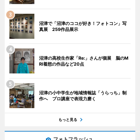
沼津で「沼津のココが好き！フォトコン」写
真展 259作品展示
沼津の高校生作家「Re:」さんが個展 脳のM
RI着想の作品など20点
沼津の小中学生が地域情報誌「うらっち」制
作へ プロ講座で表現力磨く
もっと見る
フォトフラッシュ