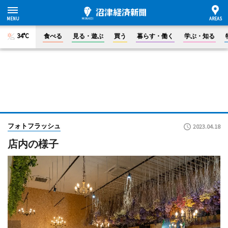
34°C
食べる
見る・遊ぶ
買う
暮らす・働く
学ぶ・知る
フォトフラッシュ
2023.04.18
店内の様子