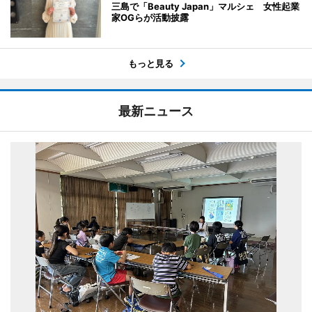
三島で「Beauty Japan」マルシェ 女性起業
家OGらが活動披露
もっと見る
最新ニュース