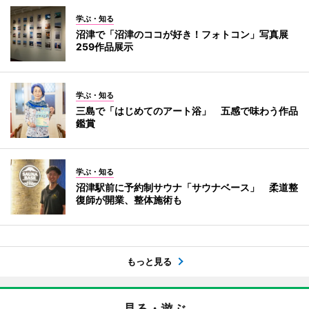
学ぶ・知る
沼津で「沼津のココが好き！フォトコン」写真展
259作品展示
学ぶ・知る
三島で「はじめてのアート浴」 五感で味わう作品
鑑賞
学ぶ・知る
沼津駅前に予約制サウナ「サウナベース」 柔道整
復師が開業、整体施術も
もっと見る
見る・遊ぶ