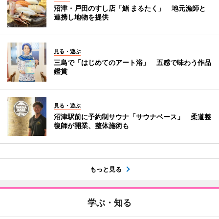
沼津・戸田のすし店「鮨 まるたく」 地元漁師と
連携し地物を提供
見る・遊ぶ
三島で「はじめてのアート浴」 五感で味わう作品
鑑賞
見る・遊ぶ
沼津駅前に予約制サウナ「サウナベース」 柔道整
復師が開業、整体施術も
もっと見る
学ぶ・知る