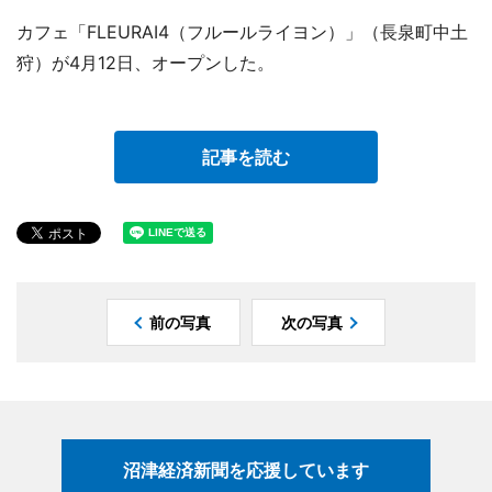
カフェ「FLEURAI4（フルールライヨン）」（長泉町中土
狩）が4月12日、オープンした。
記事を読む
前の写真
次の写真
沼津経済新聞を応援しています