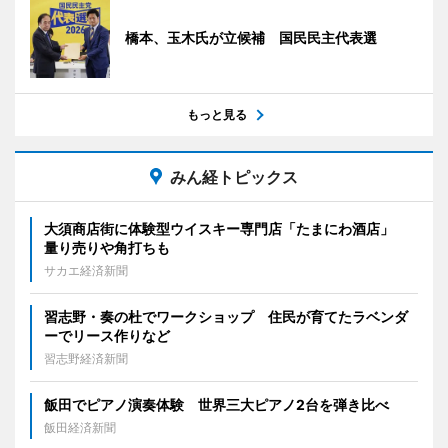
橋本、玉木氏が立候補 国民民主代表選
もっと見る
みん経トピックス
大須商店街に体験型ウイスキー専門店「たまにわ酒店」
量り売りや角打ちも
サカエ経済新聞
習志野・奏の杜でワークショップ 住民が育てたラベンダ
ーでリース作りなど
習志野経済新聞
飯田でピアノ演奏体験 世界三大ピアノ2台を弾き比べ
飯田経済新聞