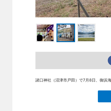
諸口神社（沼津市戸田）で7月8日、御浜