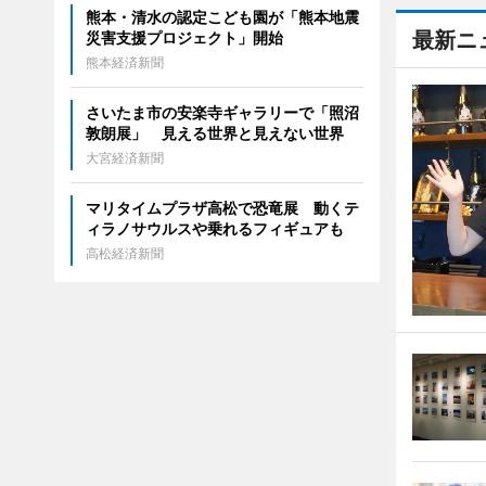
熊本・清水の認定こども園が「熊本地震
最新ニ
災害支援プロジェクト」開始
熊本経済新聞
さいたま市の安楽寺ギャラリーで「照沼
敦朗展」 見える世界と見えない世界
大宮経済新聞
マリタイムプラザ高松で恐竜展 動くテ
ィラノサウルスや乗れるフィギュアも
高松経済新聞