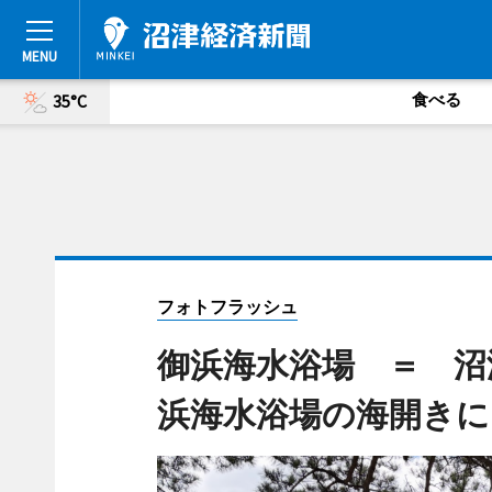
食べる
35°C
フォトフラッシュ
御浜海水浴場 ＝ 沼
浜海水浴場の海開きに