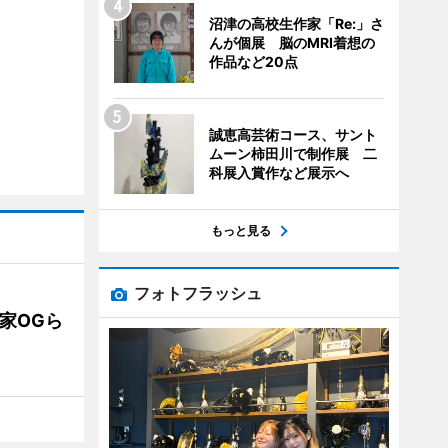
沼津の高校生作家「Re:」さ
んが個展 脳のMRI着想の
作品など20点
誠恵高芸術コース、サント
ムーン柿田川で制作展 二
科展入賞作など展示へ
もっと見る
フォトフラッシュ
業家OGら