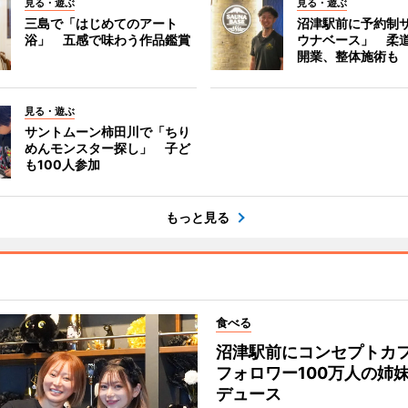
見る・遊ぶ
見る・遊ぶ
三島で「はじめてのアート
沼津駅前に予約制
浴」 五感で味わう作品鑑賞
ウナベース」 柔
開業、整体施術も
見る・遊ぶ
サントムーン柿田川で「ちり
めんモンスター探し」 子ど
も100人参加
もっと見る
食べる
沼津駅前にコンセプトカ
フォロワー100万人の姉
デュース