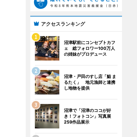
アクセスランキング
沼津駅前にコンセプトカフ
ェ 総フォロワー100万人
の姉妹がプロデュース
沼津・戸田のすし店「鮨 ま
るたく」 地元漁師と連携
し地物を提供
沼津で「沼津のココが好
き！フォトコン」写真展
259作品展示