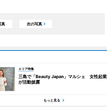
写真
次の写真
エリア特集
三島で「Beauty Japan」マルシェ 女性起
が活動披露
もっと見る