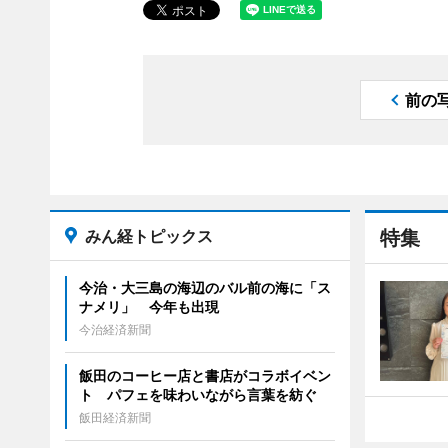
前の
みん経トピックス
特集
今治・大三島の海辺のバル前の海に「ス
ナメリ」 今年も出現
今治経済新聞
飯田のコーヒー店と書店がコラボイベン
ト パフェを味わいながら言葉を紡ぐ
飯田経済新聞