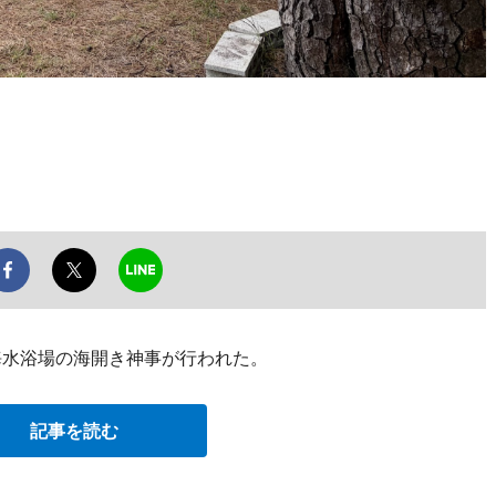
海水浴場の海開き神事が行われた。
記事を読む