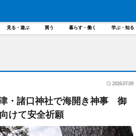
見る・遊ぶ
買う
暮らす・働く
学ぶ・知る
2026.07.09
津・諸口神社で海開き神事 御
向けて安全祈願