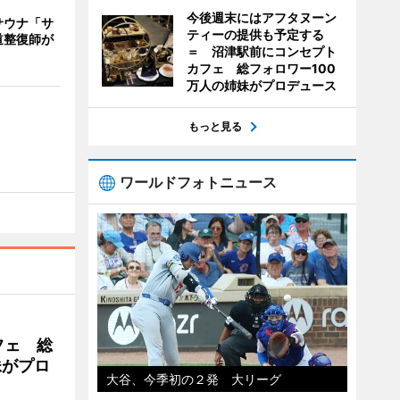
今後週末にはアフタヌーン
サウナ「サ
ティーの提供も予定する
道整復師が
＝ 沼津駅前にコンセプト
カフェ 総フォロワー100
万人の姉妹がプロデュース
もっと見る
ワールドフォトニュース
フェ 総
妹がプロ
大谷、今季初の２発 大リーグ