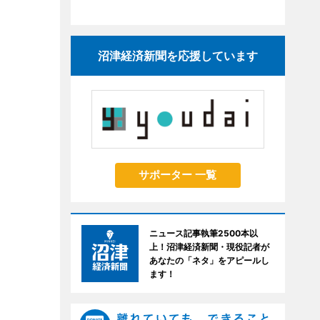
沼津経済新聞を応援しています
サポーター 一覧
ニュース記事執筆2500本以
上！沼津経済新聞・現役記者が
あなたの「ネタ」をアピールし
ます！