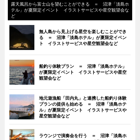
露天風呂から富士山を望むことができる ＝ 沼津「淡島ホ
テル」が夏限定イベント イラストサービスや星空観望会な
ど
無人島から見上げる星空を楽しむことができ
る ＝ 沼津「淡島ホテル」が夏限定イベン
ト イラストサービスや星空観望会など
船釣り体験プラン ＝ 沼津「淡島ホテル」
が夏限定イベント イラストサービスや星空
観望会など
地元遊漁船「田内丸」と連携した船釣り体験
プランの提供も始める ＝ 沼津「淡島ホテ
ル」が夏限定イベント イラストサービスや
星空観望会など
ラウンジで演奏会を行う ＝ 沼津「淡島ホ