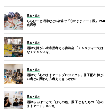
見る・遊ぶ
ららぽーと沼津など5会場で「心のままアート展」 250
点展示
見る・遊ぶ
沼津で障がい者雇用考える講演会 「チャリティーでは
なくチャンスを」
見る・遊ぶ
沼津で「心のままアートプロジェクト」冊子配布 障が
い者との関わり方考えるきっかけに
見る・遊ぶ
沼津ららぽーとで「ぼくの色」展 子どもたちの「心の
ままアート」100点