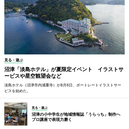
見る・遊ぶ
沼津「淡島ホテル」が夏限定イベント イラストサ
ービスや星空観望会など
淡島ホテル（沼津市内浦重寺）が8月6日、ポートレートイラストサー
ビスを始めた。
見る・遊ぶ
沼津の小中学生が地域情報誌「うらっち」制作へ
プロ講座で表現力磨く