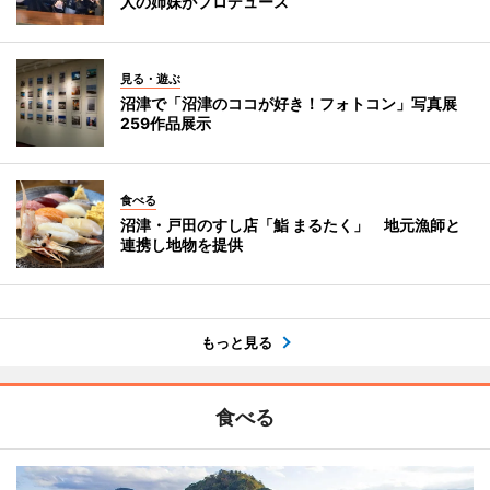
人の姉妹がプロデュース
見る・遊ぶ
沼津で「沼津のココが好き！フォトコン」写真展
259作品展示
食べる
沼津・戸田のすし店「鮨 まるたく」 地元漁師と
連携し地物を提供
もっと見る
食べる