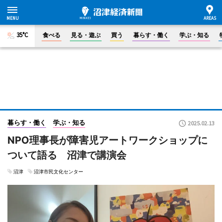
35°C
食べる
見る・遊ぶ
買う
暮らす・働く
学ぶ・知る
暮らす・働く
学ぶ・知る
2025.02.13
NPO理事長が障害児アートワークショップに
ついて語る 沼津で講演会
沼津
沼津市民文化センター