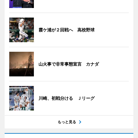
霞ケ浦が２回戦へ 高校野球
山火事で非常事態宣言 カナダ
川崎、初戦分ける Ｊリーグ
もっと見る