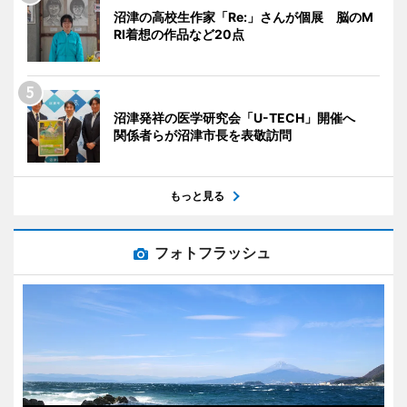
沼津の高校生作家「Re:」さんが個展 脳のM
RI着想の作品など20点
沼津発祥の医学研究会「U-TECH」開催へ
関係者らが沼津市長を表敬訪問
もっと見る
フォトフラッシュ