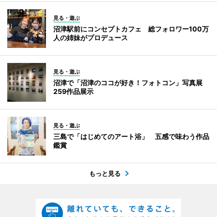
見る・遊ぶ
沼津駅前にコンセプトカフェ 総フォロワー100万
人の姉妹がプロデュース
見る・遊ぶ
沼津で「沼津のココが好き！フォトコン」写真展
259作品展示
見る・遊ぶ
三島で「はじめてのアート浴」 五感で味わう作品
鑑賞
もっと見る