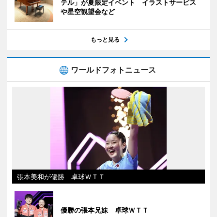
テル」が夏限定イベント イラストサービス
や星空観望会など
もっと見る
ワールドフォトニュース
張本美和が優勝 卓球ＷＴＴ
優勝の張本兄妹 卓球ＷＴＴ