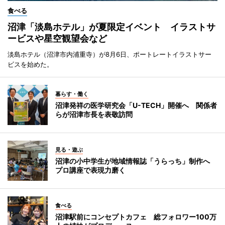
食べる
沼津「淡島ホテル」が夏限定イベント イラストサ
ービスや星空観望会など
淡島ホテル（沼津市内浦重寺）が8月6日、ポートレートイラストサー
ビスを始めた。
暮らす・働く
沼津発祥の医学研究会「U-TECH」開催へ 関係者
らが沼津市長を表敬訪問
見る・遊ぶ
沼津の小中学生が地域情報誌「うらっち」制作へ
プロ講座で表現力磨く
食べる
沼津駅前にコンセプトカフェ 総フォロワー100万