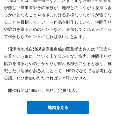
沼田さんは「障害特性など、さまざまな理由で社会参加
が難しい当事者やその家族が、地域とのつながりを持つき
っかけとなることや地域における多様なつながりが強くな
ることを目指して、アート作品を制作している。仲間作り
や協力を得るためのヒントなど、参加してくれる人にとっ
て何かしらのヒントになれば幸い」と話す。
沼津市地域自治課協働推進係の藤島孝太さんは「理念を
事業という形にしていく上で欠かせない協力。仲間作りや
協力を得るための手がかりが探れる機会になると思う。挑
戦したい活動がある人にとって、NPOでなくても参考にな
る話。ぜひ参加いただければ」と呼びかける。
開催時間は14時～。無料。定員40人。
地図を見る