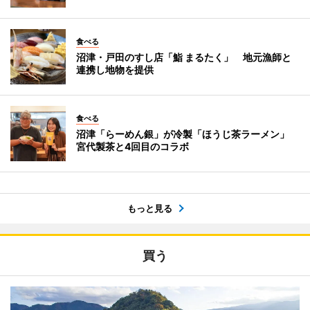
食べる
沼津・戸田のすし店「鮨 まるたく」 地元漁師と
連携し地物を提供
食べる
沼津「らーめん銀」が冷製「ほうじ茶ラーメン」
宮代製茶と4回目のコラボ
もっと見る
買う