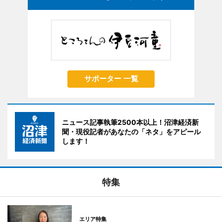
サポーター 一覧
ニュース記事執筆2500本以上！沼津経済新
聞・現役記者があなたの「ネタ」をアピール
します！
特集
エリア特集