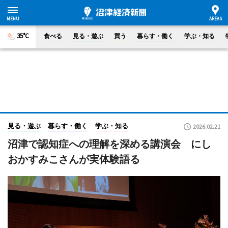
35°C
食べる
見る・遊ぶ
買う
暮らす・働く
学ぶ・知る
見る・遊ぶ
暮らす・働く
学ぶ・知る
2026.02.21
沼津で認知症への理解を深める講演会 にし
おかすみこさんが実体験語る