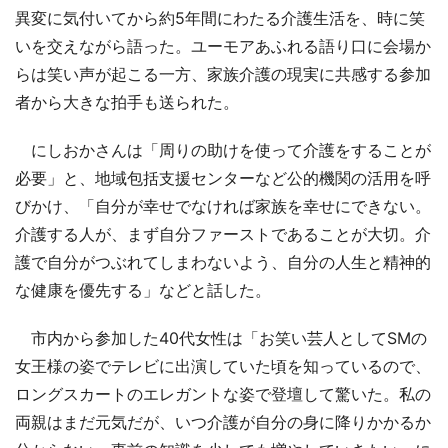
異変に気付いてから約5年間にわたる介護生活を、時に笑
いを交えながら語った。ユーモアあふれる語り口に会場か
らは笑い声が起こる一方、家族介護の現実に共感する参加
者から大きな拍手も送られた。
にしおかさんは「周りの助けを使って介護をすることが
必要」と、地域包括支援センターなど公的機関の活用を呼
びかけ、「自分が幸せでなければ家族を幸せにできない。
介護する人が、まず自分ファーストであることが大切。介
護で自分がつぶれてしまわないよう、自分の人生と精神的
な健康を優先する」などと話した。
市内から参加した40代女性は「お笑い芸人としてSMの
女王様の姿でテレビに出演していた頃を知っているので、
ロングスカートのエレガントな姿で登壇して驚いた。私の
両親はまだ元気だが、いつ介護が自分の身に降りかかるか