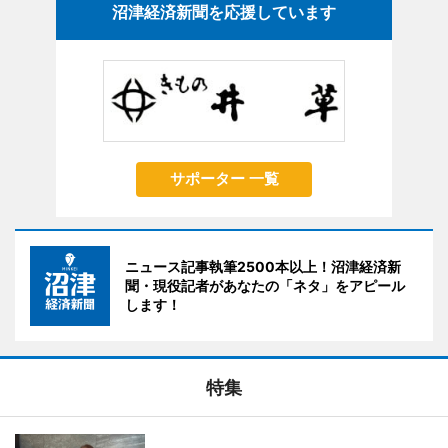
沼津経済新聞を応援しています
サポーター 一覧
ニュース記事執筆2500本以上！沼津経済新
聞・現役記者があなたの「ネタ」をアピール
します！
特集