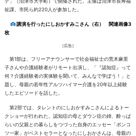
デ」（沼津市大手町）で開催された。主催は沼津市長寿福
祉課。市民ら約220人が参加した。
講演を行ったにしおかすみこさん（右） 関連画像3
枚
［広告］
第1部は、フリーアナウンサーで社会福祉士の荒木麻里
子さんや介護経験者がリモート出演し、「『認知症』って
何？介護経験者の実体験を聞いて、みんなで学ぼう！」と
題し、母親の若年性アルツハイマー介護を20年以上経験
したエピソードを話した。
第2部では、タレントのにしおかすみこさんによるトー
クショーが行われた。認知症の母とダウン症の姉、酔っぱ
らいの父親との暮らしをつづった自身のエッセー「ポンコ
ツ一家」がベストセラーとなったにしおかさんは、母親の