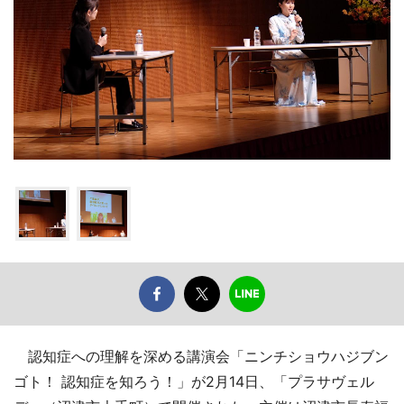
認知症への理解を深める講演会「ニンチショウハジブン
ゴト！ 認知症を知ろう！」が2月14日、「プラサヴェル