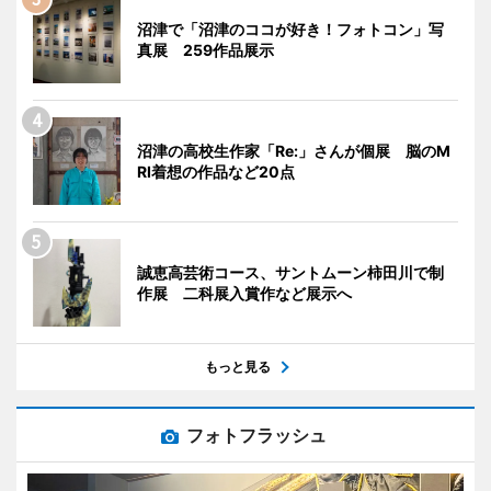
沼津で「沼津のココが好き！フォトコン」写
真展 259作品展示
沼津の高校生作家「Re:」さんが個展 脳のM
RI着想の作品など20点
誠恵高芸術コース、サントムーン柿田川で制
作展 二科展入賞作など展示へ
もっと見る
フォトフラッシュ