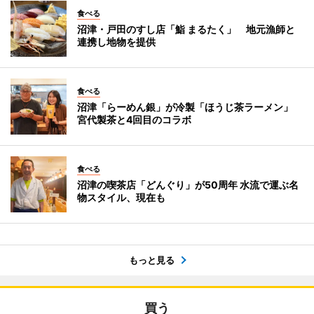
食べる
沼津・戸田のすし店「鮨 まるたく」 地元漁師と
連携し地物を提供
食べる
沼津「らーめん銀」が冷製「ほうじ茶ラーメン」
宮代製茶と4回目のコラボ
食べる
沼津の喫茶店「どんぐり」が50周年 水流で運ぶ名
物スタイル、現在も
もっと見る
買う