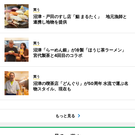
買う
沼津・戸田のすし店「鮨 まるたく」 地元漁師と
連携し地物を提供
買う
沼津「らーめん銀」が冷製「ほうじ茶ラーメン」
宮代製茶と4回目のコラボ
買う
沼津の喫茶店「どんぐり」が50周年 水流で運ぶ名
物スタイル、現在も
もっと見る