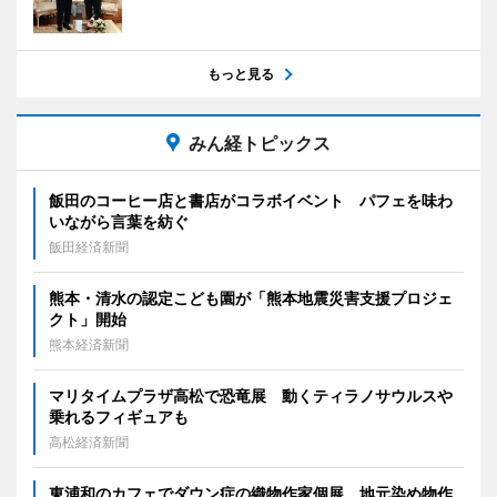
もっと見る
みん経トピックス
飯田のコーヒー店と書店がコラボイベント パフェを味わ
いながら言葉を紡ぐ
飯田経済新聞
熊本・清水の認定こども園が「熊本地震災害支援プロジェ
クト」開始
熊本経済新聞
マリタイムプラザ高松で恐竜展 動くティラノサウルスや
乗れるフィギュアも
高松経済新聞
東浦和のカフェでダウン症の織物作家個展 地元染め物作