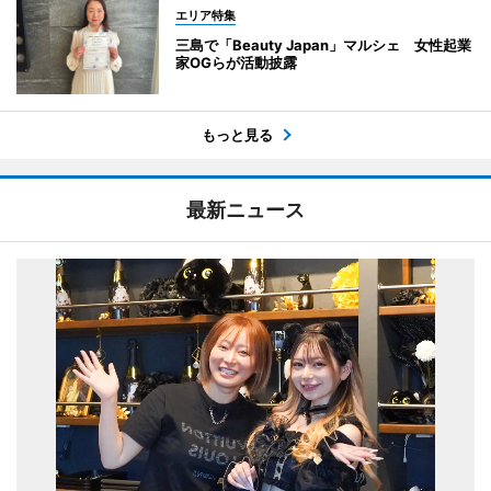
エリア特集
三島で「Beauty Japan」マルシェ 女性起業
家OGらが活動披露
もっと見る
最新ニュース