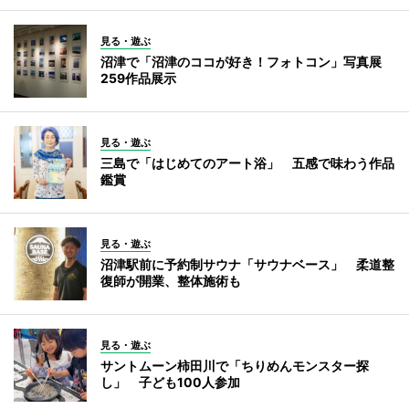
見る・遊ぶ
沼津で「沼津のココが好き！フォトコン」写真展
259作品展示
見る・遊ぶ
三島で「はじめてのアート浴」 五感で味わう作品
鑑賞
見る・遊ぶ
沼津駅前に予約制サウナ「サウナベース」 柔道整
復師が開業、整体施術も
見る・遊ぶ
サントムーン柿田川で「ちりめんモンスター探
し」 子ども100人参加