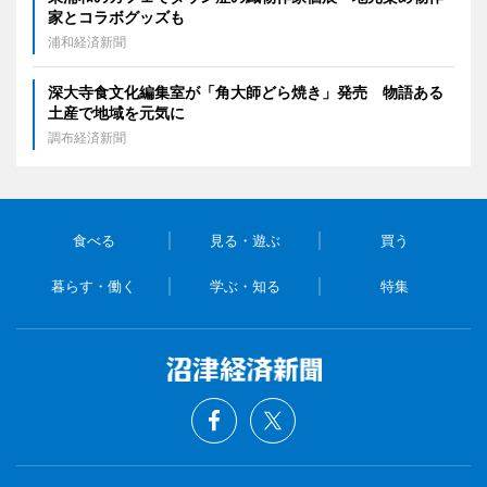
家とコラボグッズも
浦和経済新聞
深大寺食文化編集室が「角大師どら焼き」発売 物語ある
土産で地域を元気に
調布経済新聞
食べる
見る・遊ぶ
買う
暮らす・働く
学ぶ・知る
特集