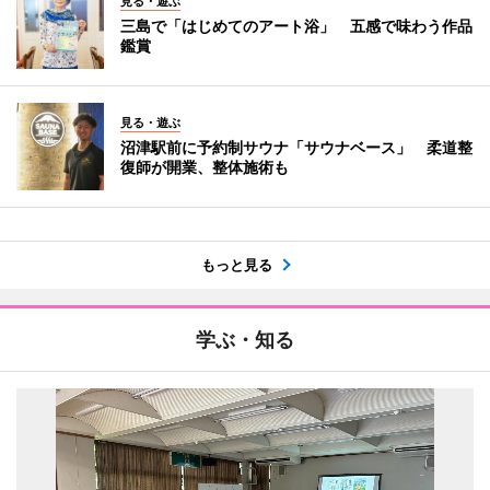
見る・遊ぶ
三島で「はじめてのアート浴」 五感で味わう作品
鑑賞
見る・遊ぶ
沼津駅前に予約制サウナ「サウナベース」 柔道整
復師が開業、整体施術も
もっと見る
学ぶ・知る