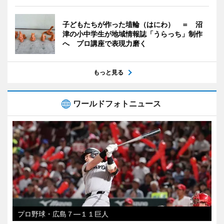
子どもたちが作った埴輪（はにわ） ＝ 沼
津の小中学生が地域情報誌「うらっち」制作
へ プロ講座で表現力磨く
もっと見る
ワールドフォトニュース
プロ野球・広島７―１１巨人