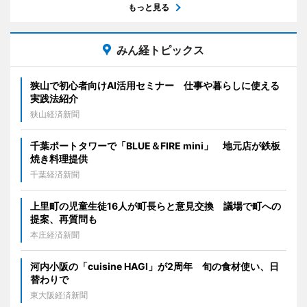
もっと見る
みん経トピックス
狭山で初心者向けAI活用セミナー 仕事や暮らしに使える
実践法紹介
狭山経済新聞
千葉ポートタワーで「BLUE＆FIRE mini」 地元店が鉄板
焼き料理提供
千葉経済新聞
上里町の児童生徒16人が町長らと意見交換 議場で町への
提案、再質問も
本庄経済新聞
河内小阪の「cuisine HAGI」が2周年 旬の食材使い、日
替わりで
東大阪経済新聞