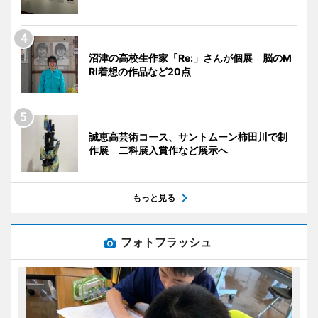
沼津の高校生作家「Re:」さんが個展 脳のM
RI着想の作品など20点
誠恵高芸術コース、サントムーン柿田川で制
作展 二科展入賞作など展示へ
もっと見る
フォトフラッシュ