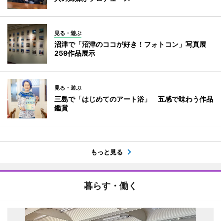
見る・遊ぶ
沼津で「沼津のココが好き！フォトコン」写真展
259作品展示
見る・遊ぶ
三島で「はじめてのアート浴」 五感で味わう作品
鑑賞
もっと見る
暮らす・働く