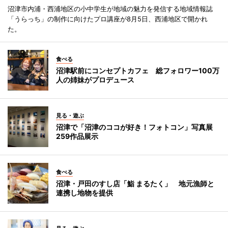
沼津市内浦・西浦地区の小中学生が地域の魅力を発信する地域情報誌
「うらっち」の制作に向けたプロ講座が8月5日、西浦地区で開かれ
た。
食べる
沼津駅前にコンセプトカフェ 総フォロワー100万
人の姉妹がプロデュース
見る・遊ぶ
沼津で「沼津のココが好き！フォトコン」写真展
259作品展示
食べる
沼津・戸田のすし店「鮨 まるたく」 地元漁師と
連携し地物を提供