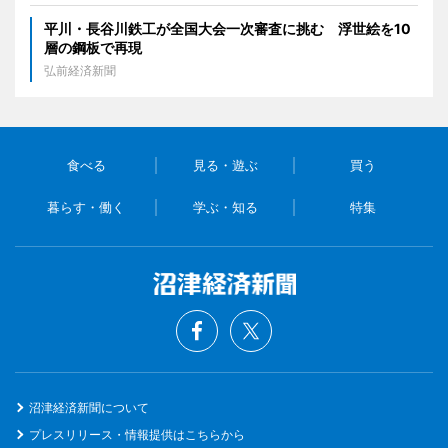
平川・長谷川鉄工が全国大会一次審査に挑む 浮世絵を10
層の鋼板で再現
弘前経済新聞
食べる
見る・遊ぶ
買う
暮らす・働く
学ぶ・知る
特集
沼津経済新聞について
プレスリリース・情報提供はこちらから