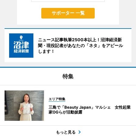
サポーター 一覧
ニュース記事執筆2500本以上！沼津経済新
聞・現役記者があなたの「ネタ」をアピール
します！
特集
エリア特集
三島で「Beauty Japan」マルシェ 女性起業
家OGらが活動披露
もっと見る