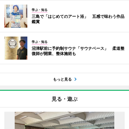
学ぶ・知る
三島で「はじめてのアート浴」 五感で味わう作品
鑑賞
学ぶ・知る
沼津駅前に予約制サウナ「サウナベース」 柔道整
復師が開業、整体施術も
もっと見る
見る・遊ぶ