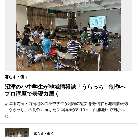
暮らす・働く
沼津の小中学生が地域情報誌「うらっち」制作へ
プロ講座で表現力磨く
沼津市内浦・西浦地区の小中学生が地域の魅力を発信する地域情報誌
「うらっち」の制作に向けたプロ講座が8月5日、西浦地区で開かれ
た。
暮らす・働く