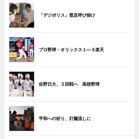
「デジポリス」普及呼び掛け
プロ野球・オリックス１―３楽天
佐野日大、２回戦へ 高校野球
平和への祈り、灯籠流しに