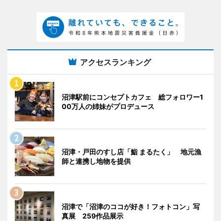
アクセスランキング
沼津駅前にコンセプトカフェ 総フォロワー1
00万人の姉妹がプロデュース
沼津・戸田のすし店「鮨 まるたく」 地元漁
師と連携し地物を提供
沼津で「沼津のココが好き！フォトコン」写
真展 259作品展示