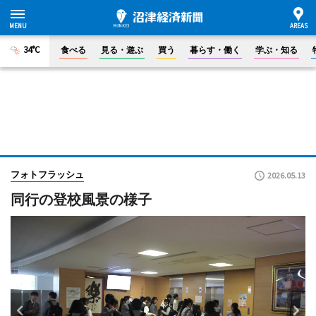
34°C
食べる
見る・遊ぶ
買う
暮らす・働く
学ぶ・知る
フォトフラッシュ
2026.05.13
同行の登校風景の様子