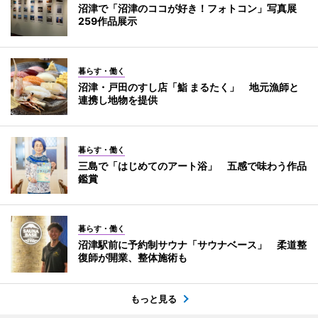
沼津で「沼津のココが好き！フォトコン」写真展
259作品展示
暮らす・働く
沼津・戸田のすし店「鮨 まるたく」 地元漁師と
連携し地物を提供
暮らす・働く
三島で「はじめてのアート浴」 五感で味わう作品
鑑賞
暮らす・働く
沼津駅前に予約制サウナ「サウナベース」 柔道整
復師が開業、整体施術も
もっと見る