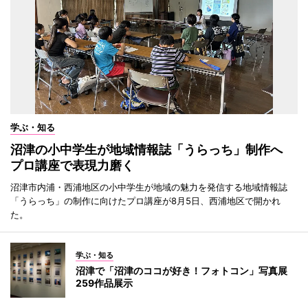
学ぶ・知る
沼津の小中学生が地域情報誌「うらっち」制作へ
プロ講座で表現力磨く
沼津市内浦・西浦地区の小中学生が地域の魅力を発信する地域情報誌
「うらっち」の制作に向けたプロ講座が8月5日、西浦地区で開かれ
た。
学ぶ・知る
沼津で「沼津のココが好き！フォトコン」写真展
259作品展示