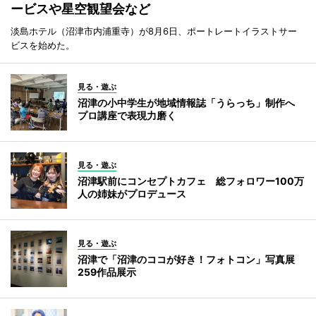
ービスや星空観望会など
淡島ホテル（沼津市内浦重寺）が8月6日、ポートレートイラストサー
ビスを始めた。
見る・遊ぶ
沼津の小中学生が地域情報誌「うらっち」制作へ
プロ講座で表現力磨く
見る・遊ぶ
沼津駅前にコンセプトカフェ 総フォロワー100万
人の姉妹がプロデュース
見る・遊ぶ
沼津で「沼津のココが好き！フォトコン」写真展
259作品展示