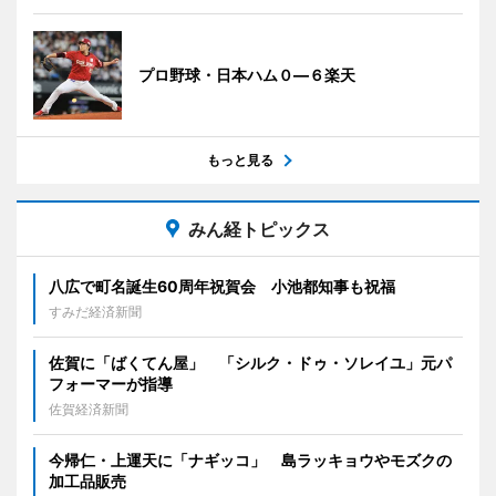
プロ野球・日本ハム０―６楽天
もっと見る
みん経トピックス
八広で町名誕生60周年祝賀会 小池都知事も祝福
すみだ経済新聞
佐賀に「ばくてん屋」 「シルク・ドゥ・ソレイユ」元パ
フォーマーが指導
佐賀経済新聞
今帰仁・上運天に「ナギッコ」 島ラッキョウやモズクの
加工品販売