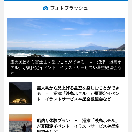
フォトフラッシュ
露天風呂から富士山を望むことができる ＝ 沼津「淡島ホ
テル」が夏限定イベント イラストサービスや星空観望会な
ど
無人島から見上げる星空を楽しむことができ
る ＝ 沼津「淡島ホテル」が夏限定イベン
ト イラストサービスや星空観望会など
船釣り体験プラン ＝ 沼津「淡島ホテル」
が夏限定イベント イラストサービスや星空
観望会など