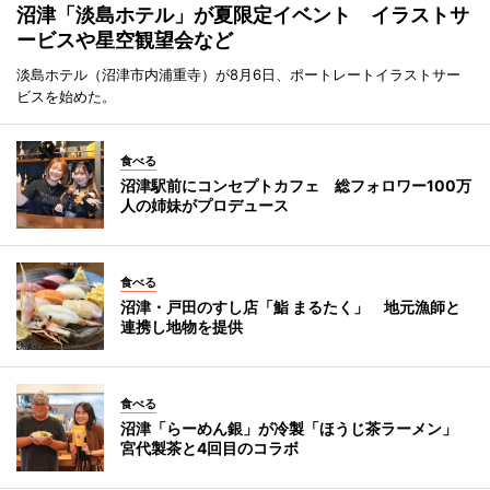
沼津「淡島ホテル」が夏限定イベント イラストサ
ービスや星空観望会など
淡島ホテル（沼津市内浦重寺）が8月6日、ポートレートイラストサー
ビスを始めた。
食べる
沼津駅前にコンセプトカフェ 総フォロワー100万
人の姉妹がプロデュース
食べる
沼津・戸田のすし店「鮨 まるたく」 地元漁師と
連携し地物を提供
食べる
沼津「らーめん銀」が冷製「ほうじ茶ラーメン」
宮代製茶と4回目のコラボ