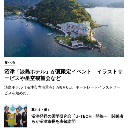
食べる
沼津「淡島ホテル」が夏限定イベント イラストサ
ービスや星空観望会など
淡島ホテル（沼津市内浦重寺）が8月6日、ポートレートイラストサー
ビスを始めた。
暮らす・働く
沼津発祥の医学研究会「U-TECH」開催へ 関係者
らが沼津市長を表敬訪問