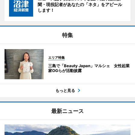
聞・現役記者があなたの「ネタ」をアピール
します！
特集
エリア特集
三島で「Beauty Japan」マルシェ 女性起業
家OGらが活動披露
もっと見る
最新ニュース