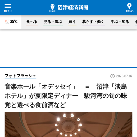
35°C
食べる
見る・遊ぶ
買う
暮らす・働く
学ぶ・知る
フォトフラッシュ
2026.07.07
音楽ホール「オデッセイ」 ＝ 沼津「淡島
ホテル」が夏限定ディナー 駿河湾の旬の味
覚と選べる食前酒など