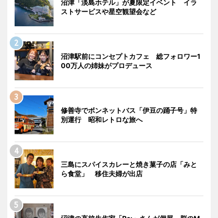
沼津「淡島ホテル」が夏限定イベント イラ
ストサービスや星空観望会など
沼津駅前にコンセプトカフェ 総フォロワー1
00万人の姉妹がプロデュース
修善寺でボンネットバス「伊豆の踊子号」特
別運行 昭和レトロな旅へ
三島にスパイスカレーと焼き菓子の店「みと
ら食堂」 移住夫婦が出店