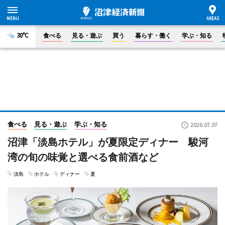
30°C
食べる
見る・遊ぶ
買う
暮らす・働く
学ぶ・知る
食べる
見る・遊ぶ
学ぶ・知る
2026.07.07
沼津「淡島ホテル」が夏限定ディナー 駿河
湾の旬の味覚と選べる食前酒など
淡島
ホテル
ディナー
夏