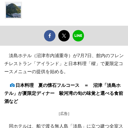
淡島ホテル（沼津市内浦重寺）が7月7日、館内のフレン
チレストラン「アイランド」と日本料理「櫂」で夏限定コ
ースメニューの提供を始める。
日本料理 夏の懐石フルコース ＝ 沼津「淡島ホ
テル」が夏限定ディナー 駿河湾の旬の味覚と選べる食前
酒など
［広告］
同ホテルは、船で渡る無人島「淡島」に立つ建つ全室ス