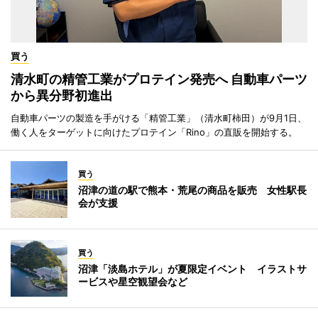
買う
清水町の精管工業がプロテイン発売へ 自動車パーツ
から異分野初進出
自動車パーツの製造を手がける「精管工業」（清水町柿田）が9月1日、
働く人をターゲットに向けたプロテイン「Rino」の直販を開始する。
買う
沼津の道の駅で熊本・荒尾の商品を販売 女性駅長
会が支援
買う
沼津「淡島ホテル」が夏限定イベント イラストサ
ービスや星空観望会など