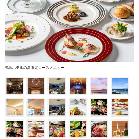
淡島ホテルの夏限定コースメニュー