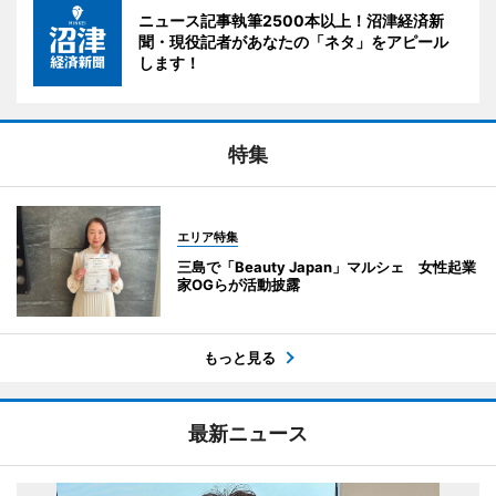
ニュース記事執筆2500本以上！沼津経済新
聞・現役記者があなたの「ネタ」をアピール
します！
特集
エリア特集
三島で「Beauty Japan」マルシェ 女性起業
家OGらが活動披露
もっと見る
最新ニュース