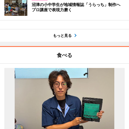
沼津の小中学生が地域情報誌「うらっち」制作へ
プロ講座で表現力磨く
もっと見る
食べる