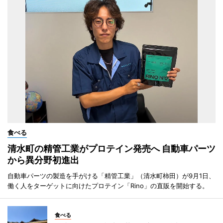
食べる
清水町の精管工業がプロテイン発売へ 自動車パーツ
から異分野初進出
自動車パーツの製造を手がける「精管工業」（清水町柿田）が9月1日、
働く人をターゲットに向けたプロテイン「Rino」の直販を開始する。
食べる