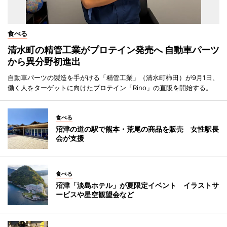
食べる
清水町の精管工業がプロテイン発売へ 自動車パーツ
から異分野初進出
自動車パーツの製造を手がける「精管工業」（清水町柿田）が9月1日、
働く人をターゲットに向けたプロテイン「Rino」の直販を開始する。
食べる
沼津の道の駅で熊本・荒尾の商品を販売 女性駅長
会が支援
食べる
沼津「淡島ホテル」が夏限定イベント イラストサ
ービスや星空観望会など