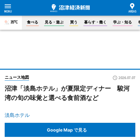
35°C
食べる
見る・遊ぶ
買う
暮らす・働く
学ぶ・知る
ニュース地図
2026.07.07
沼津「淡島ホテル」が夏限定ディナー 駿河
湾の旬の味覚と選べる食前酒など
淡島ホテル
Google Map で見る