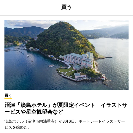
買う
買う
沼津「淡島ホテル」が夏限定イベント イラストサ
ービスや星空観望会など
淡島ホテル（沼津市内浦重寺）が8月6日、ポートレートイラストサー
ビスを始めた。