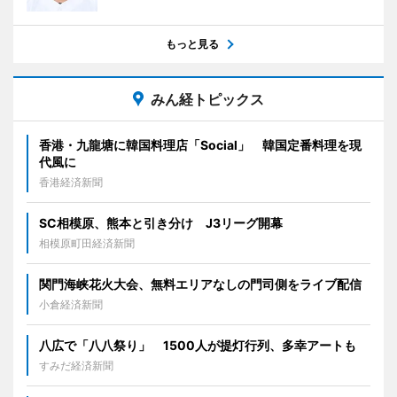
もっと見る
みん経トピックス
香港・九龍塘に韓国料理店「Social」 韓国定番料理を現
代風に
香港経済新聞
SC相模原、熊本と引き分け J3リーグ開幕
相模原町田経済新聞
関門海峡花火大会、無料エリアなしの門司側をライブ配信
小倉経済新聞
八広で「八八祭り」 1500人が提灯行列、多幸アートも
すみだ経済新聞