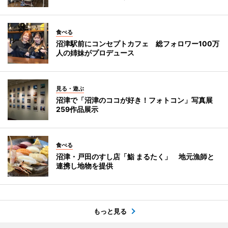
食べる
沼津駅前にコンセプトカフェ 総フォロワー100万
人の姉妹がプロデュース
見る・遊ぶ
沼津で「沼津のココが好き！フォトコン」写真展
259作品展示
食べる
沼津・戸田のすし店「鮨 まるたく」 地元漁師と
連携し地物を提供
もっと見る