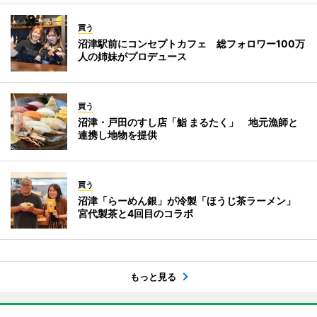
買う
沼津駅前にコンセプトカフェ 総フォロワー100万
人の姉妹がプロデュース
買う
沼津・戸田のすし店「鮨 まるたく」 地元漁師と
連携し地物を提供
買う
沼津「らーめん銀」が冷製「ほうじ茶ラーメン」
宮代製茶と4回目のコラボ
もっと見る