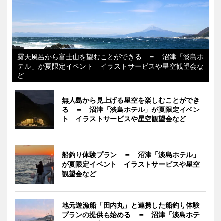
露天風呂から富士山を望むことができる ＝ 沼津「淡島ホ
テル」が夏限定イベント イラストサービスや星空観望会な
ど
無人島から見上げる星空を楽しむことができ
る ＝ 沼津「淡島ホテル」が夏限定イベン
ト イラストサービスや星空観望会など
船釣り体験プラン ＝ 沼津「淡島ホテル」
が夏限定イベント イラストサービスや星空
観望会など
地元遊漁船「田内丸」と連携した船釣り体験
プランの提供も始める ＝ 沼津「淡島ホテ