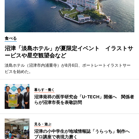
食べる
沼津「淡島ホテル」が夏限定イベント イラストサ
ービスや星空観望会など
淡島ホテル（沼津市内浦重寺）が8月6日、ポートレートイラストサー
ビスを始めた。
暮らす・働く
沼津発祥の医学研究会「U-TECH」開催へ 関係者
らが沼津市長を表敬訪問
見る・遊ぶ
沼津の小中学生が地域情報誌「うらっち」制作へ
プロ講座で表現力磨く