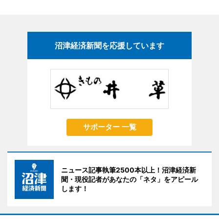
沼津経済新聞を応援しています
サポーター 一覧
ニュース記事執筆2500本以上！沼津経済新
聞・現役記者があなたの「ネタ」をアピール
します！