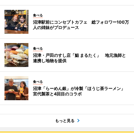
食べる
沼津駅前にコンセプトカフェ 総フォロワー100万
人の姉妹がプロデュース
食べる
沼津・戸田のすし店「鮨 まるたく」 地元漁師と
連携し地物を提供
食べる
沼津「らーめん銀」が冷製「ほうじ茶ラーメン」
宮代製茶と4回目のコラボ
もっと見る