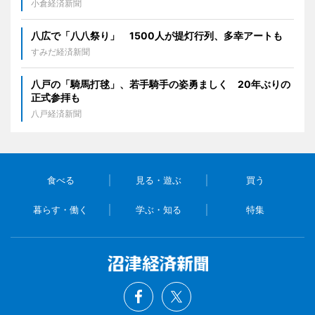
小倉経済新聞
八広で「八八祭り」 1500人が提灯行列、多幸アートも
すみだ経済新聞
八戸の「騎馬打毬」、若手騎手の姿勇ましく 20年ぶりの
正式参拝も
八戸経済新聞
食べる
見る・遊ぶ
買う
暮らす・働く
学ぶ・知る
特集