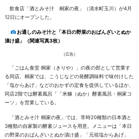
飲食店「酒とみそ汁 桐家の夜」（清水町玉川）が4月
12日にオープンした。
お通しのみそ汁と「本日の野菜のおばんざいとぬか
漬け盛」（関連写真3枚）
［広告］
「ごはん食堂 桐家（きりや）」の夜の部として営業す
る同店。桐家では、こうじなどの発酵調味料で味付けした
「塩からあげ」などのおかずの定食を提供しているほか、
同店2階では酵素風呂「「米糠（ぬか）酵素風呂・桐家コ
ーソ」を営業している。
「酒とみそ汁 桐家の夜」では、常時20種類の日本酒と
3種類の自家製の酵素ジュースを用意。メニューは「本日
の野菜のおばんざいとぬか漬け盛」「元祖塩からあげ」