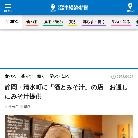
35°C
食べる
見る・遊ぶ
買う
暮らす・働く
学ぶ・知る
食べる
暮らす・働く
学ぶ・知る
2025.04.22
静岡・清水町に「酒とみそ汁」の店 お通し
にみそ汁提供
清水町
新店