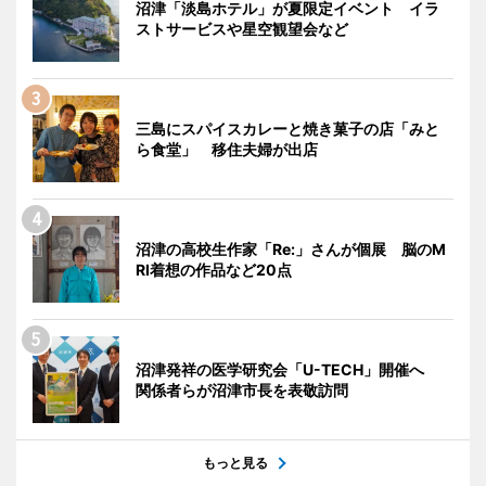
沼津「淡島ホテル」が夏限定イベント イラ
ストサービスや星空観望会など
三島にスパイスカレーと焼き菓子の店「みと
ら食堂」 移住夫婦が出店
沼津の高校生作家「Re:」さんが個展 脳のM
RI着想の作品など20点
沼津発祥の医学研究会「U-TECH」開催へ
関係者らが沼津市長を表敬訪問
もっと見る