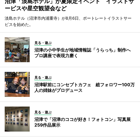
沼津「淡島ホテル」が夏限定イベント イラストサ
ービスや星空観望会など
淡島ホテル（沼津市内浦重寺）が8月6日、ポートレートイラストサー
ビスを始めた。
見る・遊ぶ
沼津の小中学生が地域情報誌「うらっち」制作へ
プロ講座で表現力磨く
見る・遊ぶ
沼津駅前にコンセプトカフェ 総フォロワー100万
人の姉妹がプロデュース
見る・遊ぶ
沼津で「沼津のココが好き！フォトコン」写真展
259作品展示