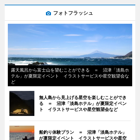
フォトフラッシュ
露天風呂から富士山を望むことができる ＝ 沼津「淡島ホ
テル」が夏限定イベント イラストサービスや星空観望会な
ど
無人島から見上げる星空を楽しむことができ
る ＝ 沼津「淡島ホテル」が夏限定イベン
ト イラストサービスや星空観望会など
船釣り体験プラン ＝ 沼津「淡島ホテル」
が夏限定イベント イラストサービスや星空