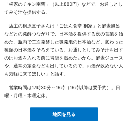
「桐家のチキン南蛮」（以上880円）などで、お通しとし
てみそ汁を提供する。
店主の桐原直子さんは「ごはん食堂 桐家」と酵素風呂
などとの発酵つながりで、日本酒を提供する夜の営業を始
めた。瓶内で二次発酵した微発泡の日本酒など、変わった
種類の日本酒をそろえている。お通しとしてみそ汁を出す
のはお酒を入れる前に胃袋を温めたいから。酵素ジュース
や、通常の定食なども出しているので、お酒が飲めない人
も気軽に来てほしい」と話す。
営業時間は17時30分～19時（19時以降は要予約）。日
曜・月曜・木曜定休。
地図を見る