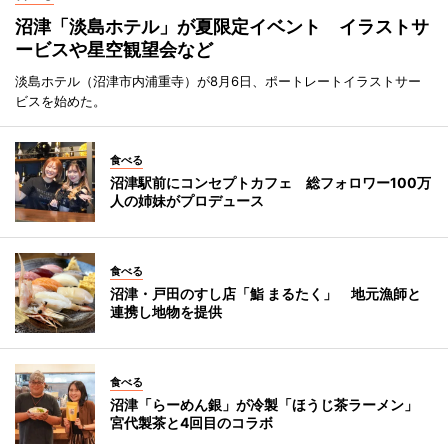
沼津「淡島ホテル」が夏限定イベント イラストサ
ービスや星空観望会など
淡島ホテル（沼津市内浦重寺）が8月6日、ポートレートイラストサー
ビスを始めた。
食べる
沼津駅前にコンセプトカフェ 総フォロワー100万
人の姉妹がプロデュース
食べる
沼津・戸田のすし店「鮨 まるたく」 地元漁師と
連携し地物を提供
食べる
沼津「らーめん銀」が冷製「ほうじ茶ラーメン」
宮代製茶と4回目のコラボ