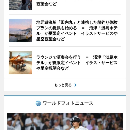
観望会など
地元遊漁船「田内丸」と連携した船釣り体験
プランの提供も始める ＝ 沼津「淡島ホテ
ル」が夏限定イベント イラストサービスや
星空観望会など
ラウンジで演奏会を行う ＝ 沼津「淡島ホ
テル」が夏限定イベント イラストサービス
や星空観望会など
もっと見る
ワールドフォトニュース