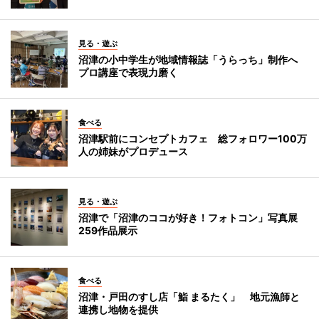
見る・遊ぶ
沼津の小中学生が地域情報誌「うらっち」制作へ
プロ講座で表現力磨く
食べる
沼津駅前にコンセプトカフェ 総フォロワー100万
人の姉妹がプロデュース
見る・遊ぶ
沼津で「沼津のココが好き！フォトコン」写真展
259作品展示
食べる
沼津・戸田のすし店「鮨 まるたく」 地元漁師と
連携し地物を提供