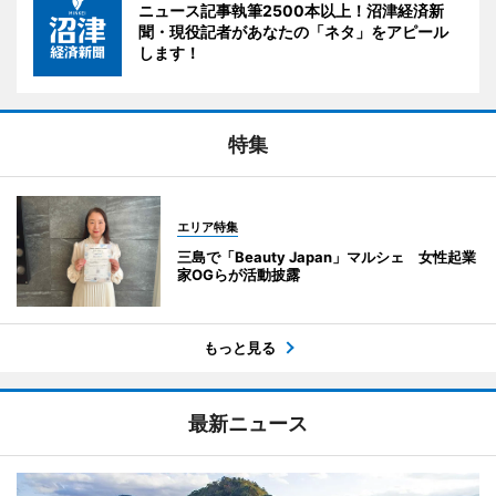
ニュース記事執筆2500本以上！沼津経済新
聞・現役記者があなたの「ネタ」をアピール
します！
特集
エリア特集
三島で「Beauty Japan」マルシェ 女性起業
家OGらが活動披露
もっと見る
最新ニュース