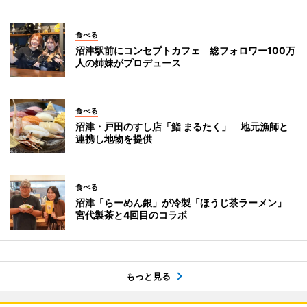
食べる
沼津駅前にコンセプトカフェ 総フォロワー100万
人の姉妹がプロデュース
食べる
沼津・戸田のすし店「鮨 まるたく」 地元漁師と
連携し地物を提供
食べる
沼津「らーめん銀」が冷製「ほうじ茶ラーメン」
宮代製茶と4回目のコラボ
もっと見る