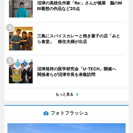
沼津の高校生作家「Re:」さんが個展 脳のM
RI着想の作品など20点
三島にスパイスカレーと焼き菓子の店「みと
ら食堂」 移住夫婦が出店
沼津発祥の医学研究会「U-TECH」開催へ
関係者らが沼津市長を表敬訪問
もっと見る
フォトフラッシュ