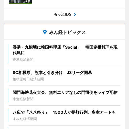
もっと見る
みん経トピックス
香港・九龍塘に韓国料理店「Social」 韓国定番料理を現
代風に
香港経済新聞
SC相模原、熊本と引き分け J3リーグ開幕
相模原町田経済新聞
関門海峡花火大会、無料エリアなしの門司側をライブ配信
小倉経済新聞
八広で「八八祭り」 1500人が提灯行列、多幸アートも
すみだ経済新聞