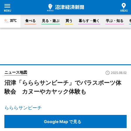
35°C
食べる
見る・遊ぶ
買う
暮らす・働く
学ぶ・知る
ニュース地図
2025.08.02
沼津「らららサンビーチ」でパラスポーツ体
験会 カヌーやカヤック体験も
らららサンビーチ
Google Map で見る