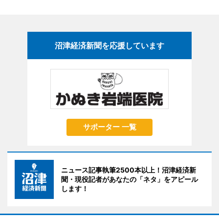
沼津経済新聞を応援しています
サポーター 一覧
ニュース記事執筆2500本以上！沼津経済新
聞・現役記者があなたの「ネタ」をアピール
します！