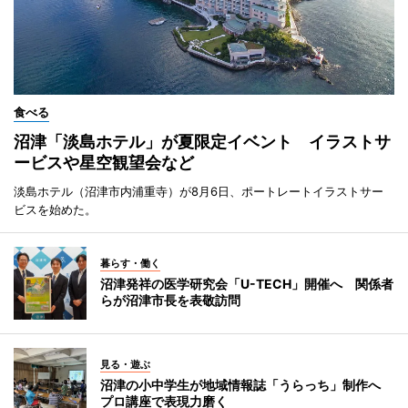
食べる
沼津「淡島ホテル」が夏限定イベント イラストサ
ービスや星空観望会など
淡島ホテル（沼津市内浦重寺）が8月6日、ポートレートイラストサー
ビスを始めた。
暮らす・働く
沼津発祥の医学研究会「U-TECH」開催へ 関係者
らが沼津市長を表敬訪問
見る・遊ぶ
沼津の小中学生が地域情報誌「うらっち」制作へ
プロ講座で表現力磨く