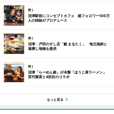
買う
沼津駅前にコンセプトカフェ 総フォロワー100万
人の姉妹がプロデュース
買う
沼津・戸田のすし店「鮨 まるたく」 地元漁師と
連携し地物を提供
買う
沼津「らーめん銀」が冷製「ほうじ茶ラーメン」
宮代製茶と4回目のコラボ
もっと見る