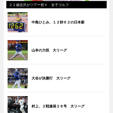
２２歳吉沢がツアー初Ｖ 女子ゴルフ
中島ひとみ、１２秒６２の日本新
山本の力投 大リーグ
大谷が決勝打 大リーグ
村上、２戦連発２６号 大リーグ