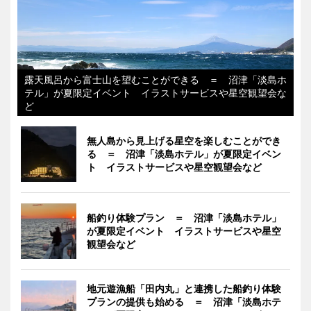
露天風呂から富士山を望むことができる ＝ 沼津「淡島ホ
テル」が夏限定イベント イラストサービスや星空観望会な
ど
無人島から見上げる星空を楽しむことができ
る ＝ 沼津「淡島ホテル」が夏限定イベン
ト イラストサービスや星空観望会など
船釣り体験プラン ＝ 沼津「淡島ホテル」
が夏限定イベント イラストサービスや星空
観望会など
地元遊漁船「田内丸」と連携した船釣り体験
プランの提供も始める ＝ 沼津「淡島ホテ