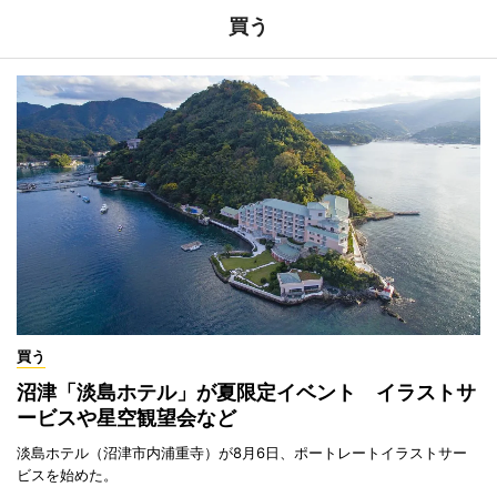
買う
買う
沼津「淡島ホテル」が夏限定イベント イラストサ
ービスや星空観望会など
淡島ホテル（沼津市内浦重寺）が8月6日、ポートレートイラストサー
ビスを始めた。