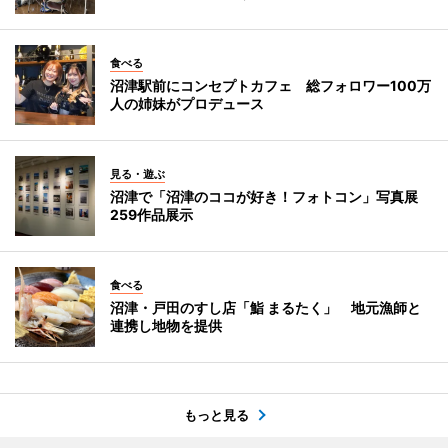
食べる
沼津駅前にコンセプトカフェ 総フォロワー100万
人の姉妹がプロデュース
見る・遊ぶ
沼津で「沼津のココが好き！フォトコン」写真展
259作品展示
食べる
沼津・戸田のすし店「鮨 まるたく」 地元漁師と
連携し地物を提供
もっと見る