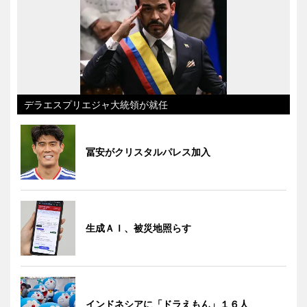
デラエスプリエジャ大統領が就任
冨安がクリスタルパレス加入
生成ＡＩ、被災地照らす
インドネシアに「ドラえもん」１６人