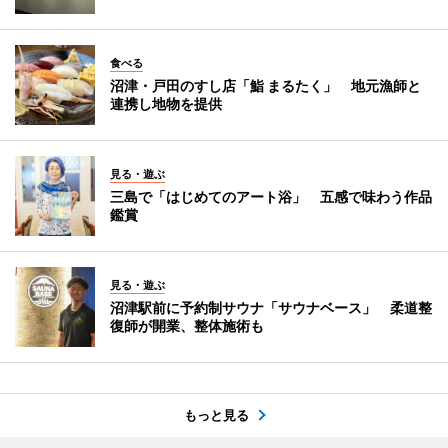
食べる
沼津・戸田のすし店「鮨 まるたく」 地元漁師と
連携し地物を提供
見る・遊ぶ
三島で「はじめてのアート浴」 五感で味わう作品
鑑賞
見る・遊ぶ
沼津駅前に予約制サウナ「サウナベース」 柔道整
復師が開業、整体施術も
もっと見る