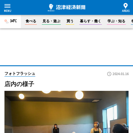
34°C
食べる
見る・遊ぶ
買う
暮らす・働く
学ぶ・知る
フォトフラッシュ
2024.01.16
店内の様子