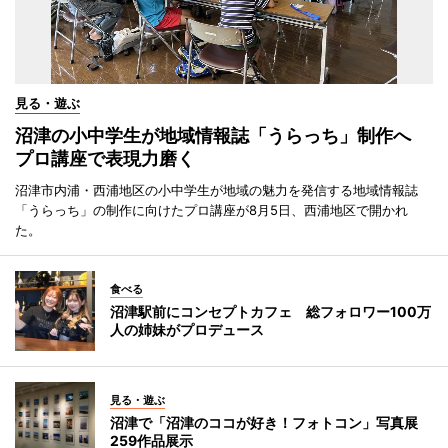
見る・遊ぶ
沼津の小中学生が地域情報誌「うらっち」制作へ
プロ講座で表現力磨く
沼津市内浦・西浦地区の小中学生が地域の魅力を発信する地域情報誌
「うらっち」の制作に向けたプロ講座が8月5日、西浦地区で開かれ
た。
食べる
沼津駅前にコンセプトカフェ 総フォロワー100万
人の姉妹がプロデュース
見る・遊ぶ
沼津で「沼津のココが好き！フォトコン」写真展
259作品展示