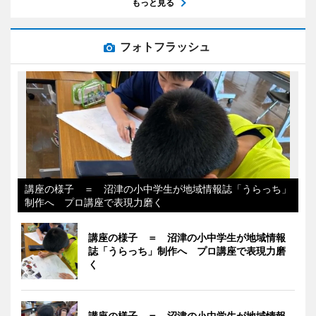
もっと見る
フォトフラッシュ
講座の様子 ＝ 沼津の小中学生が地域情報誌「うらっち」
制作へ プロ講座で表現力磨く
講座の様子 ＝ 沼津の小中学生が地域情報
誌「うらっち」制作へ プロ講座で表現力磨
く
講座の様子 ＝ 沼津の小中学生が地域情報