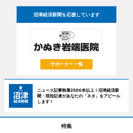
沼津経済新聞を応援しています
サポーター 一覧
ニュース記事執筆2500本以上！沼津経済新
聞・現役記者があなたの「ネタ」をアピール
します！
特集