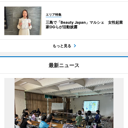
エリア特集
三島で「Beauty Japan」マルシェ 女性起業
家OGらが活動披露
もっと見る
最新ニュース