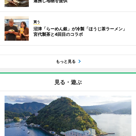
連携し地物を提供
買う
沼津「らーめん銀」が冷製「ほうじ茶ラーメン」
宮代製茶と4回目のコラボ
もっと見る
見る・遊ぶ