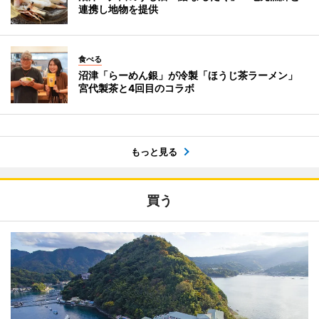
連携し地物を提供
食べる
沼津「らーめん銀」が冷製「ほうじ茶ラーメン」
宮代製茶と4回目のコラボ
もっと見る
買う