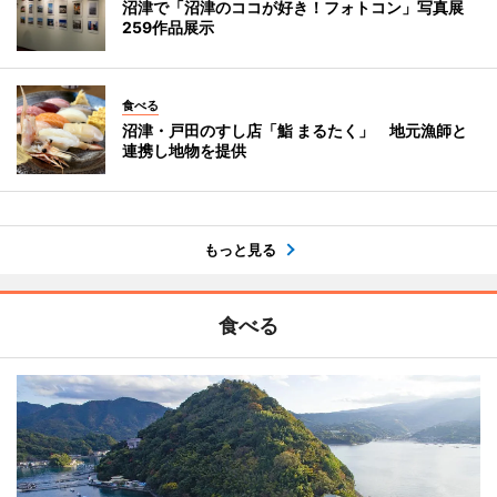
沼津で「沼津のココが好き！フォトコン」写真展
259作品展示
食べる
沼津・戸田のすし店「鮨 まるたく」 地元漁師と
連携し地物を提供
もっと見る
食べる