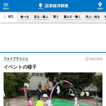
35°C
食べる
見る・遊ぶ
買う
暮らす・働く
学ぶ・知る
フォトフラッシュ
2025.08.02
イベントの様子