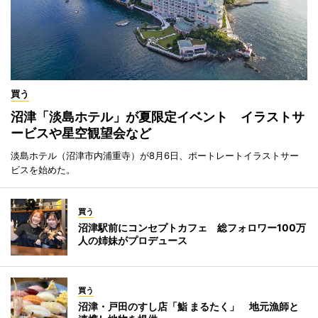
買う
沼津「淡島ホテル」が夏限定イベント イラストサ
ービスや星空観望会など
淡島ホテル（沼津市内浦重寺）が8月6日、ポートレートイラストサー
ビスを始めた。
買う
沼津駅前にコンセプトカフェ 総フォロワー100万
人の姉妹がプロデュース
買う
沼津・戸田のすし店「鮨 まるたく」 地元漁師と