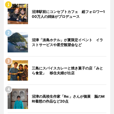
沼津駅前にコンセプトカフェ 総フォロワー1
00万人の姉妹がプロデュース
沼津「淡島ホテル」が夏限定イベント イラ
ストサービスや星空観望会など
三島にスパイスカレーと焼き菓子の店「みと
ら食堂」 移住夫婦が出店
沼津の高校生作家「Re:」さんが個展 脳のM
RI着想の作品など20点