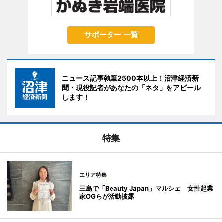
サポーター 一覧
ニュース記事執筆2500本以上！沼津経済新
聞・現役記者があなたの「ネタ」をアピール
します！
特集
エリア特集
三島で「Beauty Japan」マルシェ 女性起業
家OGらが活動披露