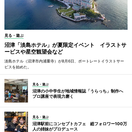
見る・遊ぶ
沼津「淡島ホテル」が夏限定イベント イラストサ
ービスや星空観望会など
淡島ホテル（沼津市内浦重寺）が8月6日、ポートレートイラストサー
ビスを始めた。
見る・遊ぶ
沼津の小中学生が地域情報誌「うらっち」制作へ
プロ講座で表現力磨く
見る・遊ぶ
沼津駅前にコンセプトカフェ 総フォロワー100万
人の姉妹がプロデュース