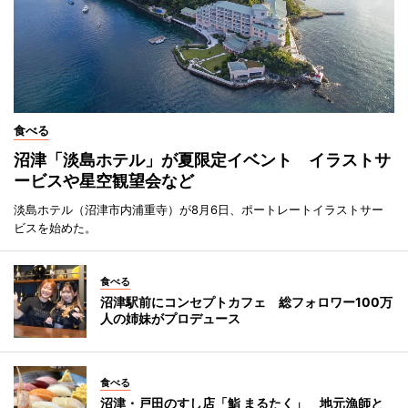
食べる
沼津「淡島ホテル」が夏限定イベント イラストサ
ービスや星空観望会など
淡島ホテル（沼津市内浦重寺）が8月6日、ポートレートイラストサー
ビスを始めた。
食べる
沼津駅前にコンセプトカフェ 総フォロワー100万
人の姉妹がプロデュース
食べる
沼津・戸田のすし店「鮨 まるたく」 地元漁師と