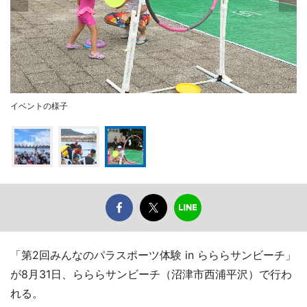
イベントの様子
「第2回みんなのパラスポーツ体験 in らららサンビーチ」
が8月31日、らららサンビーチ（沼津市西浦平沢）で行わ
れる。