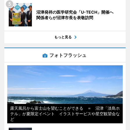
沼津発祥の医学研究会「U-TECH」開催へ
関係者らが沼津市長を表敬訪問
もっと見る
フォトフラッシュ
露天風呂から富士山を望むことができる ＝ 沼津「淡島ホ
テル」が夏限定イベント イラストサービスや星空観望会な
ど