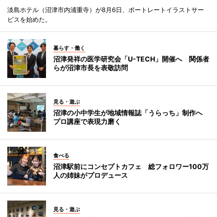
淡島ホテル（沼津市内浦重寺）が8月6日、ポートレートイラストサー
ビスを始めた。
暮らす・働く
沼津発祥の医学研究会「U-TECH」開催へ 関係者
らが沼津市長を表敬訪問
見る・遊ぶ
沼津の小中学生が地域情報誌「うらっち」制作へ
プロ講座で表現力磨く
食べる
沼津駅前にコンセプトカフェ 総フォロワー100万
人の姉妹がプロデュース
見る・遊ぶ