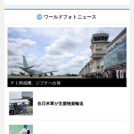
ワールドフォトニュース
Ｐ１哨戒機、ジブチへ出発
在日米軍が支援物資輸送