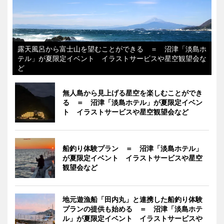
露天風呂から富士山を望むことができる ＝ 沼津「淡島ホ
テル」が夏限定イベント イラストサービスや星空観望会な
ど
無人島から見上げる星空を楽しむことができ
る ＝ 沼津「淡島ホテル」が夏限定イベン
ト イラストサービスや星空観望会など
船釣り体験プラン ＝ 沼津「淡島ホテル」
が夏限定イベント イラストサービスや星空
観望会など
地元遊漁船「田内丸」と連携した船釣り体験
プランの提供も始める ＝ 沼津「淡島ホテ
ル」が夏限定イベント イラストサービスや