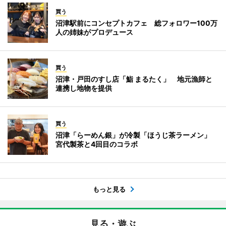
買う
沼津駅前にコンセプトカフェ 総フォロワー100万
人の姉妹がプロデュース
買う
沼津・戸田のすし店「鮨 まるたく」 地元漁師と
連携し地物を提供
買う
沼津「らーめん銀」が冷製「ほうじ茶ラーメン」
宮代製茶と4回目のコラボ
もっと見る
見る・遊ぶ