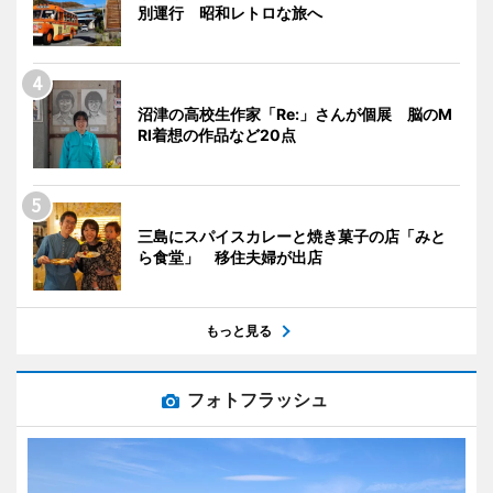
別運行 昭和レトロな旅へ
沼津の高校生作家「Re:」さんが個展 脳のM
RI着想の作品など20点
三島にスパイスカレーと焼き菓子の店「みと
ら食堂」 移住夫婦が出店
もっと見る
フォトフラッシュ