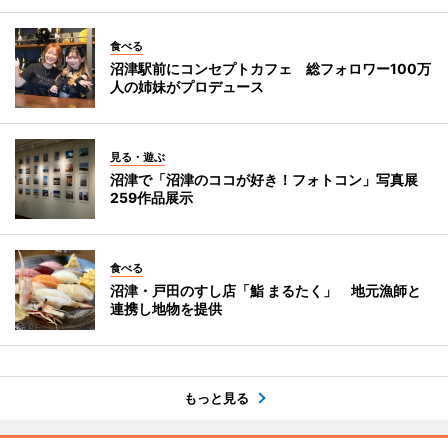
食べる
沼津駅前にコンセプトカフェ 総フォロワー100万
人の姉妹がプロデュース
見る・遊ぶ
沼津で「沼津のココが好き！フォトコン」写真展
259作品展示
食べる
沼津・戸田のすし店「鮨 まるたく」 地元漁師と
連携し地物を提供
もっと見る