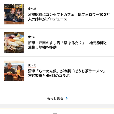
食べる
沼津駅前にコンセプトカフェ 総フォロワー100万
人の姉妹がプロデュース
食べる
沼津・戸田のすし店「鮨 まるたく」 地元漁師と
連携し地物を提供
食べる
沼津「らーめん銀」が冷製「ほうじ茶ラーメン」
宮代製茶と4回目のコラボ
もっと見る