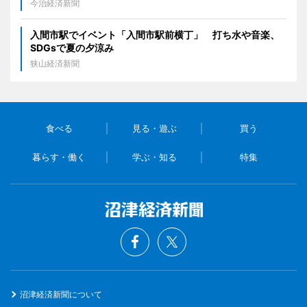
今治経済新聞
入間市駅でイベント「入間市駅前横丁」 打ち水や音楽、
SDGsで夏の夕涼み
狭山経済新聞
食べる
見る・遊ぶ
買う
暮らす・働く
学ぶ・知る
特集
沼津経済新聞について