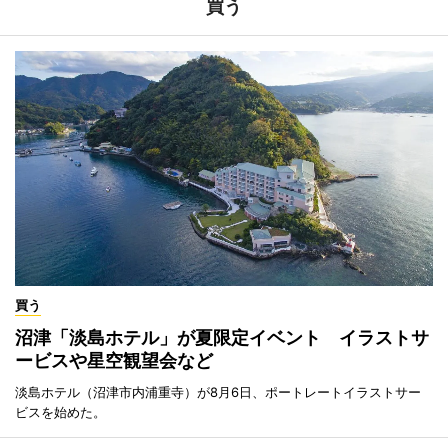
買う
買う
沼津「淡島ホテル」が夏限定イベント イラストサ
ービスや星空観望会など
淡島ホテル（沼津市内浦重寺）が8月6日、ポートレートイラストサー
ビスを始めた。