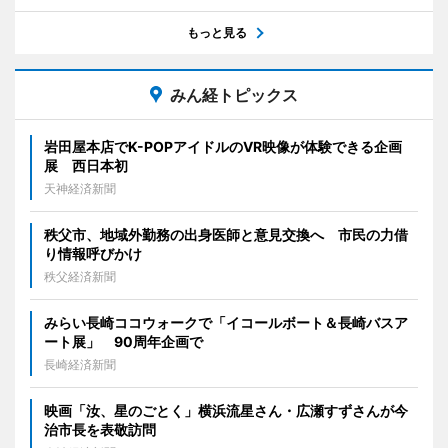
もっと見る
みん経トピックス
岩田屋本店でK-POPアイドルのVR映像が体験できる企画
展 西日本初
天神経済新聞
秩父市、地域外勤務の出身医師と意見交換へ 市民の力借
り情報呼びかけ
秩父経済新聞
みらい長崎ココウォークで「イコールボート＆長崎バスア
ート展」 90周年企画で
長崎経済新聞
映画「汝、星のごとく」横浜流星さん・広瀬すずさんが今
治市長を表敬訪問