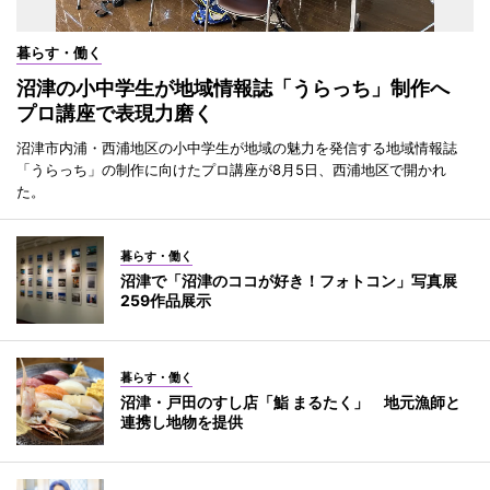
暮らす・働く
沼津の小中学生が地域情報誌「うらっち」制作へ
プロ講座で表現力磨く
沼津市内浦・西浦地区の小中学生が地域の魅力を発信する地域情報誌
「うらっち」の制作に向けたプロ講座が8月5日、西浦地区で開かれ
た。
暮らす・働く
沼津で「沼津のココが好き！フォトコン」写真展
259作品展示
暮らす・働く
沼津・戸田のすし店「鮨 まるたく」 地元漁師と
連携し地物を提供