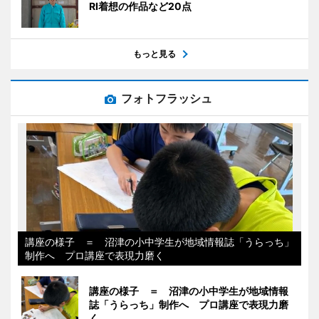
RI着想の作品など20点
もっと見る
フォトフラッシュ
講座の様子 ＝ 沼津の小中学生が地域情報誌「うらっち」
制作へ プロ講座で表現力磨く
講座の様子 ＝ 沼津の小中学生が地域情報
誌「うらっち」制作へ プロ講座で表現力磨
く