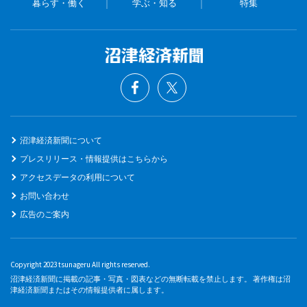
暮らす・働く
学ぶ・知る
特集
沼津経済新聞について
プレスリリース・情報提供はこちらから
アクセスデータの利用について
お問い合わせ
広告のご案内
Copyright 2023 tsunageru All rights reserved.
沼津経済新聞に掲載の記事・写真・図表などの無断転載を禁止します。 著作権は沼
津経済新聞またはその情報提供者に属します。