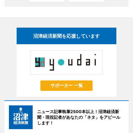
沼津経済新聞を応援しています
サポーター 一覧
ニュース記事執筆2500本以上！沼津経済新
聞・現役記者があなたの「ネタ」をアピール
します！