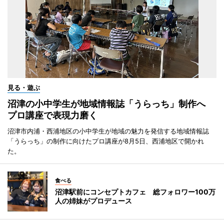
見る・遊ぶ
沼津の小中学生が地域情報誌「うらっち」制作へ
プロ講座で表現力磨く
沼津市内浦・西浦地区の小中学生が地域の魅力を発信する地域情報誌
「うらっち」の制作に向けたプロ講座が8月5日、西浦地区で開かれ
た。
食べる
沼津駅前にコンセプトカフェ 総フォロワー100万
人の姉妹がプロデュース