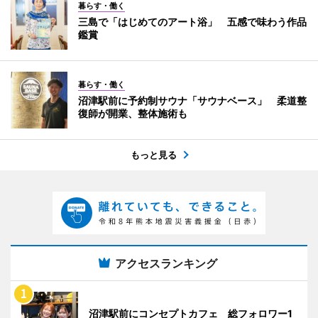
暮らす・働く
三島で「はじめてのアート浴」 五感で味わう作品
鑑賞
暮らす・働く
沼津駅前に予約制サウナ「サウナベース」 柔道整
復師が開業、整体施術も
もっと見る
アクセスランキング
沼津駅前にコンセプトカフェ 総フォロワー1