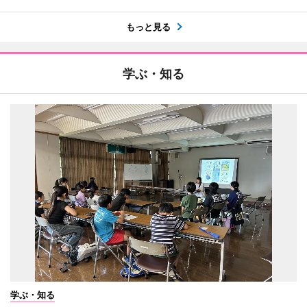
もっと見る
学ぶ・知る
学ぶ・知る