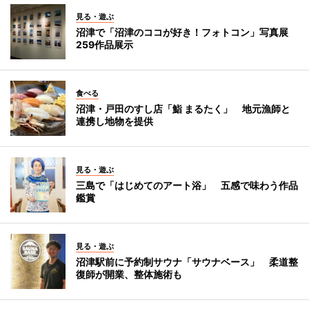
見る・遊ぶ
沼津で「沼津のココが好き！フォトコン」写真展
259作品展示
食べる
沼津・戸田のすし店「鮨 まるたく」 地元漁師と
連携し地物を提供
見る・遊ぶ
三島で「はじめてのアート浴」 五感で味わう作品
鑑賞
見る・遊ぶ
沼津駅前に予約制サウナ「サウナベース」 柔道整
復師が開業、整体施術も