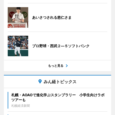
あいさつされる悠仁さま
プロ野球・西武２―５ソフトバンク
もっと見る
みん経トピックス
札幌・AOAOで進化学ぶスタンプラリー 小学生向けラボ
ツアーも
札幌経済新聞