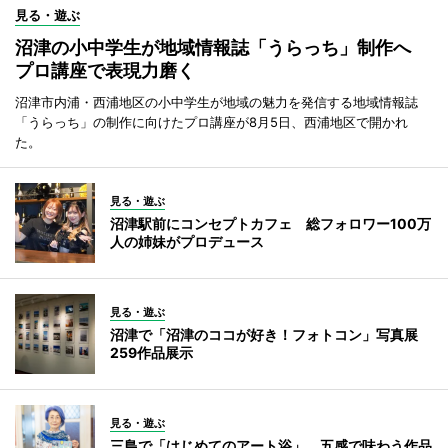
見る・遊ぶ
沼津の小中学生が地域情報誌「うらっち」制作へ
プロ講座で表現力磨く
沼津市内浦・西浦地区の小中学生が地域の魅力を発信する地域情報誌
「うらっち」の制作に向けたプロ講座が8月5日、西浦地区で開かれ
た。
見る・遊ぶ
沼津駅前にコンセプトカフェ 総フォロワー100万
人の姉妹がプロデュース
見る・遊ぶ
沼津で「沼津のココが好き！フォトコン」写真展
259作品展示
見る・遊ぶ
三島で「はじめてのアート浴」 五感で味わう作品