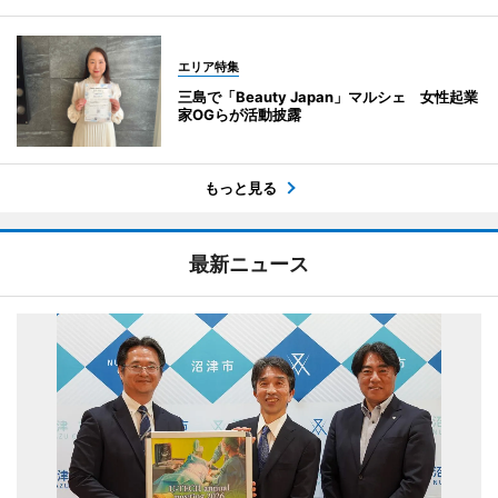
エリア特集
三島で「Beauty Japan」マルシェ 女性起業
家OGらが活動披露
もっと見る
最新ニュース