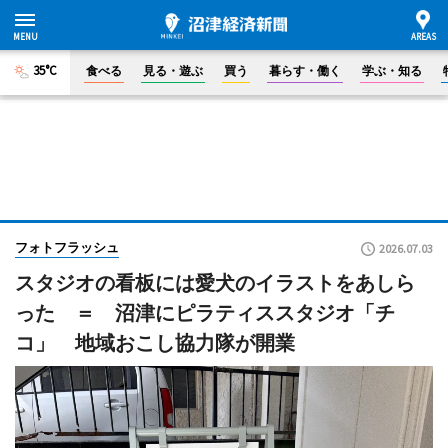
35°C
食べる
見る・遊ぶ
買う
暮らす・働く
学ぶ・知る
フォトフラッシュ
2026.07.03
スタジオの看板には愛犬のイラストをあしら
った ＝ 沼津にピラティススタジオ「チ
コ」 地域おこし協力隊が開業