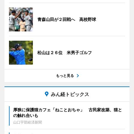
青森山田が２回戦へ 高校野球
松山は２６位 米男子ゴルフ
もっと見る
みん経トピックス
厚狭に保護猫カフェ「ねことおちゃ」 古民家改築、猫と
の触れ合いも
山口宇部経済新聞