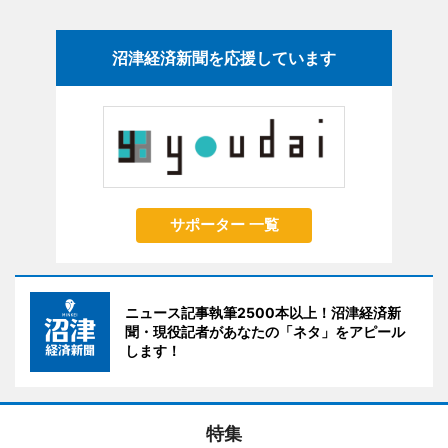
沼津経済新聞を応援しています
サポーター 一覧
ニュース記事執筆2500本以上！沼津経済新
聞・現役記者があなたの「ネタ」をアピール
します！
特集