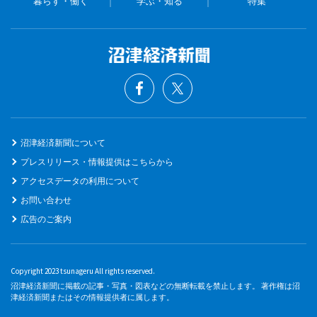
暮らす・働く
学ぶ・知る
特集
沼津経済新聞について
プレスリリース・情報提供はこちらから
アクセスデータの利用について
お問い合わせ
広告のご案内
Copyright 2023 tsunageru All rights reserved.
沼津経済新聞に掲載の記事・写真・図表などの無断転載を禁止します。 著作権は沼
津経済新聞またはその情報提供者に属します。