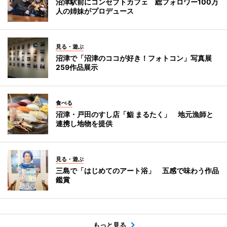
沼津駅前にコンセプトカフェ 総フォロワー100万
人の姉妹がプロデュース
見る・遊ぶ
沼津で「沼津のココが好き！フォトコン」写真展
259作品展示
食べる
沼津・戸田のすし店「鮨 まるたく」 地元漁師と
連携し地物を提供
見る・遊ぶ
三島で「はじめてのアート浴」 五感で味わう作品
鑑賞
もっと見る