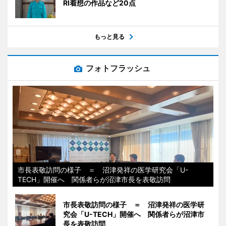
RI着想の作品など20点
もっと見る
フォトフラッシュ
市長表敬訪問の様子 ＝ 沼津発祥の医学研究会「U-
TECH」開催へ 関係者らが沼津市長を表敬訪問
市長表敬訪問の様子 ＝ 沼津発祥の医学研
究会「U-TECH」開催へ 関係者らが沼津市
長を表敬訪問