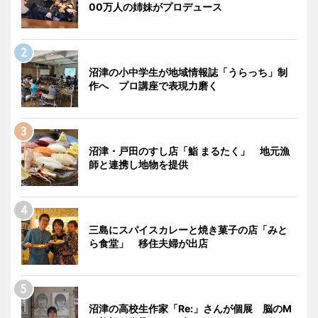
00万人の姉妹がプロデュース
沼津の小中学生が地域情報誌「うらっち」制
作へ プロ講座で表現力磨く
沼津・戸田のすし店「鮨 まるたく」 地元漁
師と連携し地物を提供
三島にスパイスカレーと焼き菓子の店「みと
ら食堂」 移住夫婦が出店
沼津の高校生作家「Re:」さんが個展 脳のM