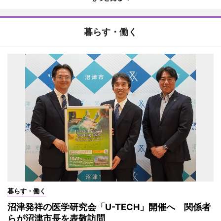
暮らす・働く
暮らす・働く
沼津発祥の医学研究会「U-TECH」開催へ 関係者
らが沼津市長を表敬訪問