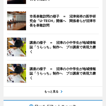
市長表敬訪問の様子 ＝ 沼津発祥の医学研
究会「U-TECH」開催へ 関係者らが沼津市
長を表敬訪問
講座の様子 ＝ 沼津の小中学生が地域情報
誌「うらっち」制作へ プロ講座で表現力磨
く
講座の様子 ＝ 沼津の小中学生が地域情報
誌「うらっち」制作へ プロ講座で表現力磨
く
もっと見る