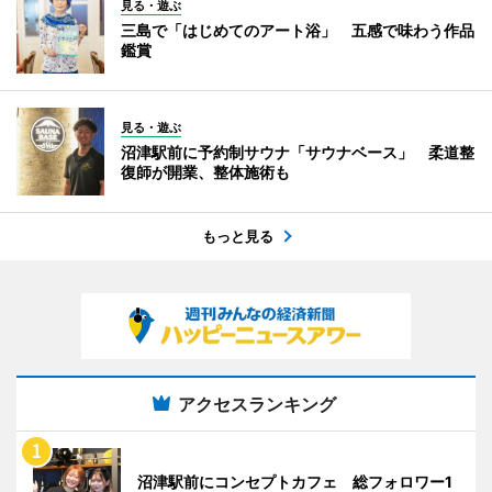
見る・遊ぶ
三島で「はじめてのアート浴」 五感で味わう作品
鑑賞
見る・遊ぶ
沼津駅前に予約制サウナ「サウナベース」 柔道整
復師が開業、整体施術も
もっと見る
アクセスランキング
沼津駅前にコンセプトカフェ 総フォロワー1