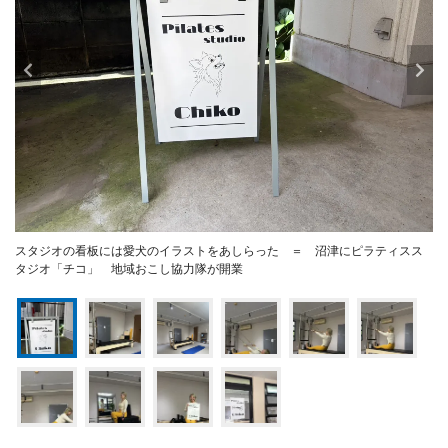
スタジオの看板には愛犬のイラストをあしらった ＝ 沼津にピラティスス
タジオ「チコ」 地域おこし協力隊が開業