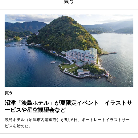
買う
買う
沼津「淡島ホテル」が夏限定イベント イラストサ
ービスや星空観望会など
淡島ホテル（沼津市内浦重寺）が8月6日、ポートレートイラストサー
ビスを始めた。