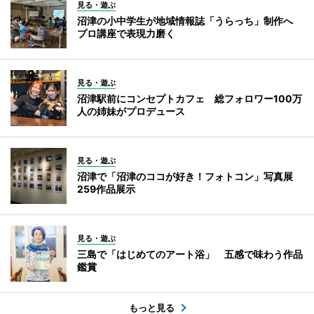
見る・遊ぶ
沼津の小中学生が地域情報誌「うらっち」制作へ
プロ講座で表現力磨く
見る・遊ぶ
沼津駅前にコンセプトカフェ 総フォロワー100万
人の姉妹がプロデュース
見る・遊ぶ
沼津で「沼津のココが好き！フォトコン」写真展
259作品展示
見る・遊ぶ
三島で「はじめてのアート浴」 五感で味わう作品
鑑賞
もっと見る