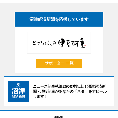
沼津経済新聞を応援しています
サポーター 一覧
ニュース記事執筆2500本以上！沼津経済新
聞・現役記者があなたの「ネタ」をアピール
します！