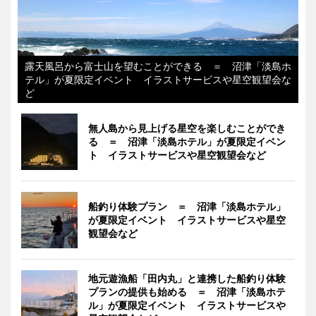
露天風呂から富士山を望むことができる ＝ 沼津「淡島ホ
テル」が夏限定イベント イラストサービスや星空観望会な
ど
無人島から見上げる星空を楽しむことができ
る ＝ 沼津「淡島ホテル」が夏限定イベン
ト イラストサービスや星空観望会など
船釣り体験プラン ＝ 沼津「淡島ホテル」
が夏限定イベント イラストサービスや星空
観望会など
地元遊漁船「田内丸」と連携した船釣り体験
プランの提供も始める ＝ 沼津「淡島ホテ
ル」が夏限定イベント イラストサービスや