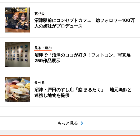
食べる
沼津駅前にコンセプトカフェ 総フォロワー100万
人の姉妹がプロデュース
見る・遊ぶ
沼津で「沼津のココが好き！フォトコン」写真展
259作品展示
食べる
沼津・戸田のすし店「鮨 まるたく」 地元漁師と
連携し地物を提供
もっと見る