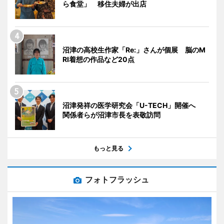
ら食堂」 移住夫婦が出店
沼津の高校生作家「Re:」さんが個展 脳のM
RI着想の作品など20点
沼津発祥の医学研究会「U-TECH」開催へ
関係者らが沼津市長を表敬訪問
もっと見る
フォトフラッシュ