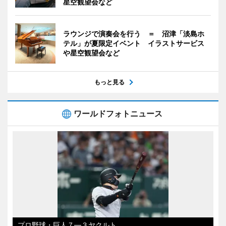
星空観望会など
ラウンジで演奏会を行う ＝ 沼津「淡島ホ
テル」が夏限定イベント イラストサービス
や星空観望会など
もっと見る
ワールドフォトニュース
プロ野球・巨人７―３ヤクルト