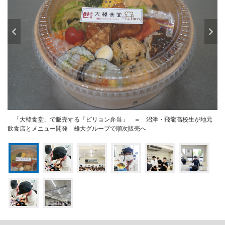
「大韓食堂」で販売する「ピリョン弁当」 ＝ 沼津・飛龍高校生が地元
飲食店とメニュー開発 雄大グループで順次販売へ