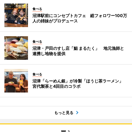
食べる
沼津駅前にコンセプトカフェ 総フォロワー100万
人の姉妹がプロデュース
食べる
沼津・戸田のすし店「鮨 まるたく」 地元漁師と
連携し地物を提供
食べる
沼津「らーめん銀」が冷製「ほうじ茶ラーメン」
宮代製茶と4回目のコラボ
もっと見る