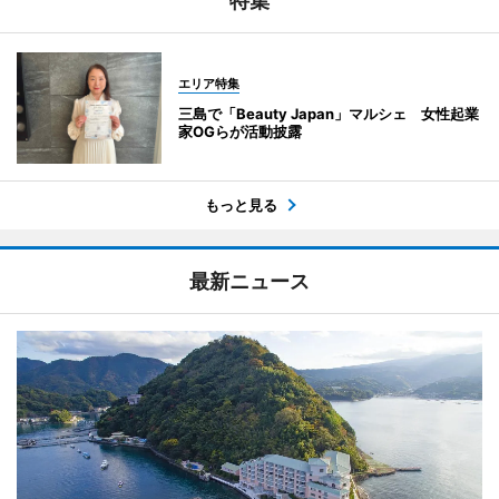
特集
エリア特集
三島で「Beauty Japan」マルシェ 女性起業
家OGらが活動披露
もっと見る
最新ニュース