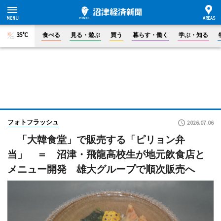
35°C
食べる
見る・遊ぶ
買う
暮らす・働く
学ぶ・知る
フォトフラッシュ
2026.07.06
「大韓食堂」で販売する「ピリョン弁
当」 ＝ 沼津・飛龍高校生が地元飲食店と
メニュー開発 雄大グループで順次販売へ