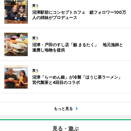
買う
沼津駅前にコンセプトカフェ 総フォロワー100万
人の姉妹がプロデュース
買う
沼津・戸田のすし店「鮨 まるたく」 地元漁師と
連携し地物を提供
買う
沼津「らーめん銀」が冷製「ほうじ茶ラーメン」
宮代製茶と4回目のコラボ
もっと見る
見る・遊ぶ