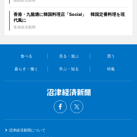
函館経済新聞
香港・九龍塘に韓国料理店「Social」 韓国定番料理を現
代風に
香港経済新聞
食べる
見る・遊ぶ
買う
暮らす・働く
学ぶ・知る
特集
沼津経済新聞について