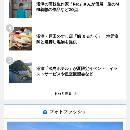
沼津の高校生作家「Re:」さんが個展 脳のM
RI着想の作品など20点
沼津・戸田のすし店「鮨 まるたく」 地元漁
師と連携し地物を提供
沼津「淡島ホテル」が夏限定イベント イラ
ストサービスや星空観望会など
もっと見る
フォトフラッシュ