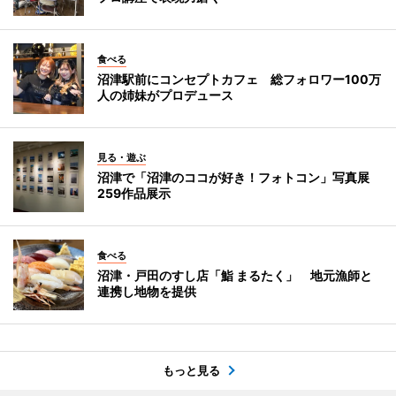
食べる
沼津駅前にコンセプトカフェ 総フォロワー100万
人の姉妹がプロデュース
見る・遊ぶ
沼津で「沼津のココが好き！フォトコン」写真展
259作品展示
食べる
沼津・戸田のすし店「鮨 まるたく」 地元漁師と
連携し地物を提供
もっと見る