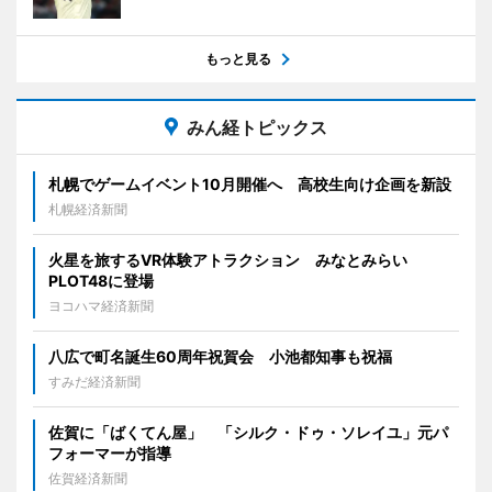
もっと見る
みん経トピックス
札幌でゲームイベント10月開催へ 高校生向け企画を新設
札幌経済新聞
火星を旅するVR体験アトラクション みなとみらい
PLOT48に登場
ヨコハマ経済新聞
八広で町名誕生60周年祝賀会 小池都知事も祝福
すみだ経済新聞
佐賀に「ばくてん屋」 「シルク・ドゥ・ソレイユ」元パ
フォーマーが指導
佐賀経済新聞