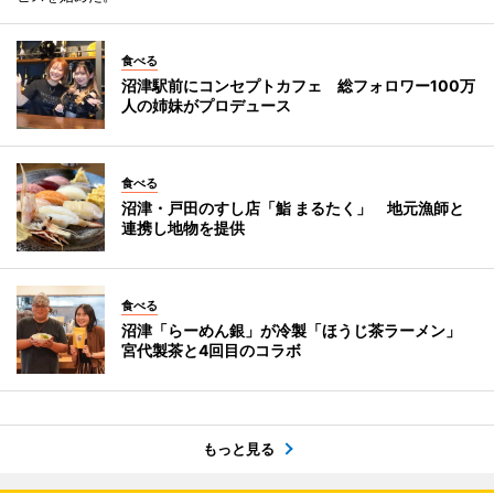
食べる
沼津駅前にコンセプトカフェ 総フォロワー100万
人の姉妹がプロデュース
食べる
沼津・戸田のすし店「鮨 まるたく」 地元漁師と
連携し地物を提供
食べる
沼津「らーめん銀」が冷製「ほうじ茶ラーメン」
宮代製茶と4回目のコラボ
もっと見る