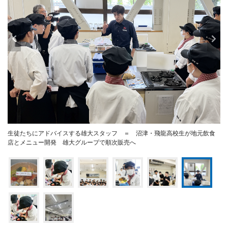
生徒たちにアドバイスする雄大スタッフ ＝ 沼津・飛龍高校生が地元飲食
店とメニュー開発 雄大グループで順次販売へ