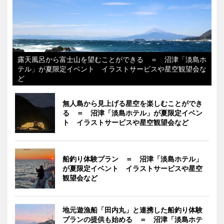
露天風呂から富士山を望むことができる ＝ 沼津「淡島ホ
テル」が夏限定イベント イラストサービスや星空観望会な
ど
無人島から見上げる星空を楽しむことができ
る ＝ 沼津「淡島ホテル」が夏限定イベン
ト イラストサービスや星空観望会など
船釣り体験プラン ＝ 沼津「淡島ホテル」
が夏限定イベント イラストサービスや星空
観望会など
地元遊漁船「田内丸」と連携した船釣り体験
プランの提供も始める ＝ 沼津「淡島ホテ