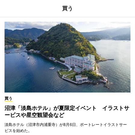
買う
買う
沼津「淡島ホテル」が夏限定イベント イラストサ
ービスや星空観望会など
淡島ホテル（沼津市内浦重寺）が8月6日、ポートレートイラストサー
ビスを始めた。