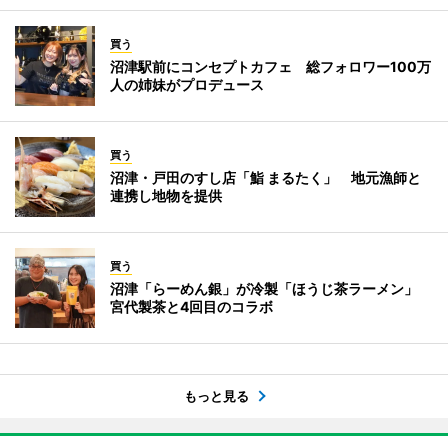
買う
沼津駅前にコンセプトカフェ 総フォロワー100万
人の姉妹がプロデュース
買う
沼津・戸田のすし店「鮨 まるたく」 地元漁師と
連携し地物を提供
買う
沼津「らーめん銀」が冷製「ほうじ茶ラーメン」
宮代製茶と4回目のコラボ
もっと見る