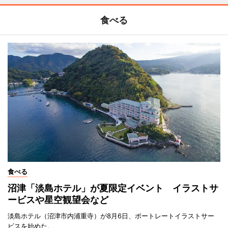
食べる
食べる
沼津「淡島ホテル」が夏限定イベント イラストサ
ービスや星空観望会など
淡島ホテル（沼津市内浦重寺）が8月6日、ポートレートイラストサー
ビスを始めた。