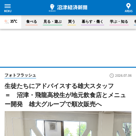
35°C
食べる
見る・遊ぶ
買う
暮らす・働く
学ぶ・知る
フォトフラッシュ
2026.07.06
生徒たちにアドバイスする雄大スタッフ
＝ 沼津・飛龍高校生が地元飲食店とメニュ
ー開発 雄大グループで順次販売へ