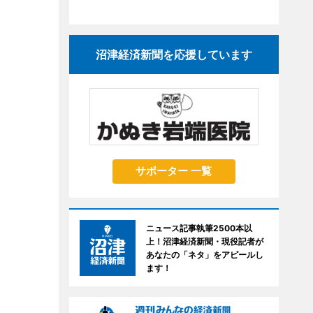
沼津経済新聞を応援しています
サポーター 一覧
ニュース記事執筆2500本以
上！沼津経済新聞・現役記者が
あなたの「ネタ」をアピールし
ます！