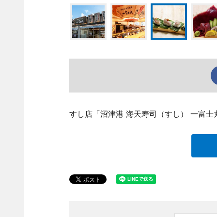
すし店「沼津港 海天寿司（すし） 一富士