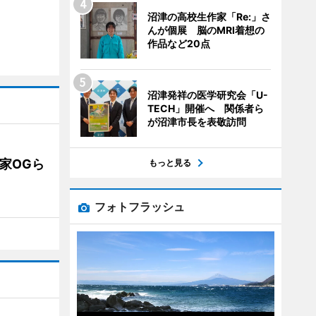
沼津の高校生作家「Re:」さ
んが個展 脳のMRI着想の
作品など20点
沼津発祥の医学研究会「U-
TECH」開催へ 関係者ら
が沼津市長を表敬訪問
業家OGら
もっと見る
フォトフラッシュ