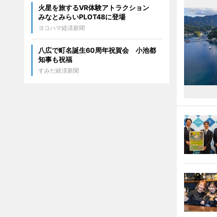
火星を旅するVR体験アトラクション
みなとみらいPLOT48に登場
ヨコハマ経済新聞
八広で町名誕生60周年祝賀会 小池都
知事も祝福
すみだ経済新聞