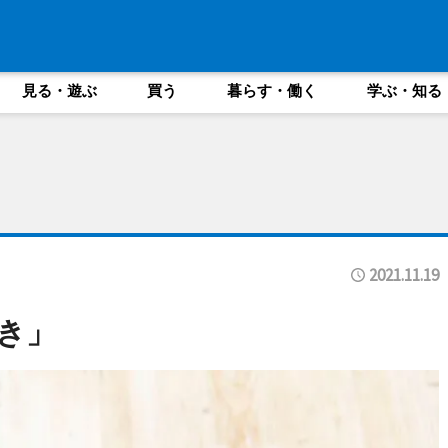
見る・遊ぶ
買う
暮らす・働く
学ぶ・知る
2021.11.19
き」