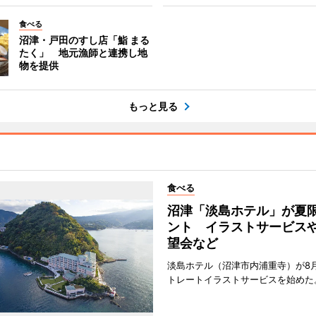
食べる
沼津・戸田のすし店「鮨 まる
たく」 地元漁師と連携し地
物を提供
もっと見る
食べる
沼津「淡島ホテル」が夏
ント イラストサービス
望会など
淡島ホテル（沼津市内浦重寺）が8
トレートイラストサービスを始めた