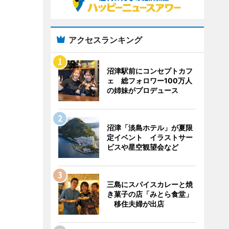
アクセスランキング
沼津駅前にコンセプトカフ
ェ 総フォロワー100万人
の姉妹がプロデュース
沼津「淡島ホテル」が夏限
定イベント イラストサー
ビスや星空観望会など
三島にスパイスカレーと焼
き菓子の店「みとら食堂」
移住夫婦が出店