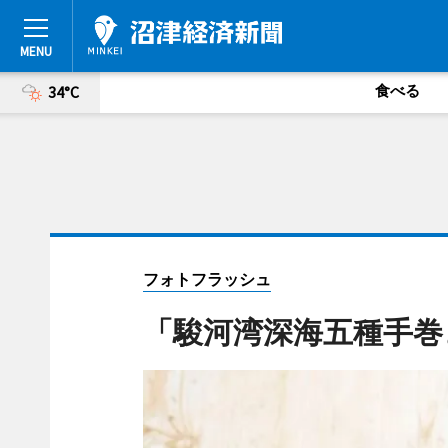
食べる
34°C
フォトフラッシュ
「駿河湾深海五種手巻