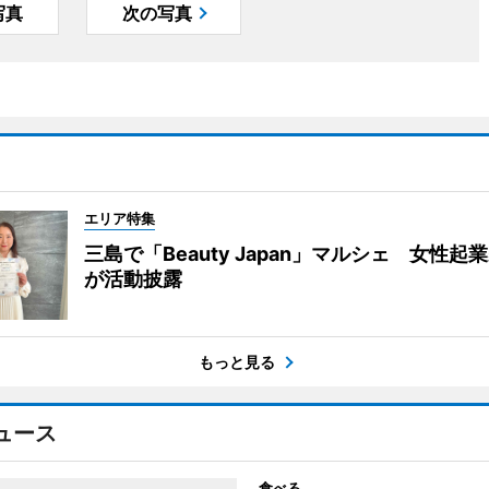
写真
次の写真
エリア特集
三島で「Beauty Japan」マルシェ 女性起
が活動披露
もっと見る
ュース
食べる