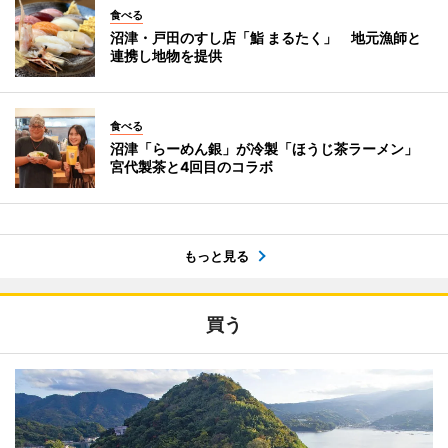
食べる
沼津・戸田のすし店「鮨 まるたく」 地元漁師と
連携し地物を提供
食べる
沼津「らーめん銀」が冷製「ほうじ茶ラーメン」
宮代製茶と4回目のコラボ
もっと見る
買う