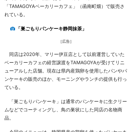
「TAMAGOYAベーカリーカフェ」（函南町畑）で販売さ
れている。
「巣ごもりパンケーキ静岡抹茶」
［広告］
同店は2020年、マリー伊豆店として以前運営していた
ベーカリーカフェの経営譲渡をTAMAGOYAが受けてリニ
ューアルした店舗。現在は県内産鶏卵を使用したパンやパ
ンケーキの販売のほか、モーニングやランチの提供も行っ
ている。
「巣ごもりパンケーキ」は通常のパンケーキに生クリー
ムなどでコーティングし、鳥の巣状にした同店の名物商
品。
今回のメニューは、静岡県産の鶏卵を使ったパンケーキ