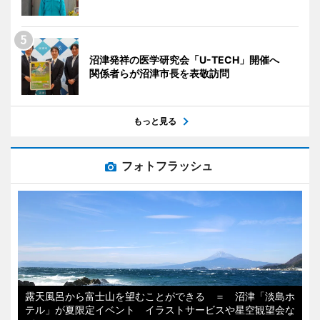
沼津発祥の医学研究会「U-TECH」開催へ
関係者らが沼津市長を表敬訪問
もっと見る
フォトフラッシュ
露天風呂から富士山を望むことができる ＝ 沼津「淡島ホ
テル」が夏限定イベント イラストサービスや星空観望会な