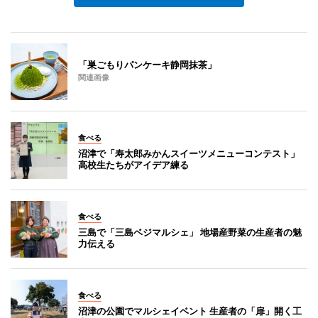
「巣ごもりパンケーキ静岡抹茶」
関連画像
食べる
沼津で「寿太郎みかんスイーツメニューコンテスト」
高校生たちがアイデア練る
食べる
三島で「三島ベジマルシェ」 地場産野菜の生産者の魅
力伝える
食べる
沼津の公園でマルシェイベント 生産者の「扉」開く工