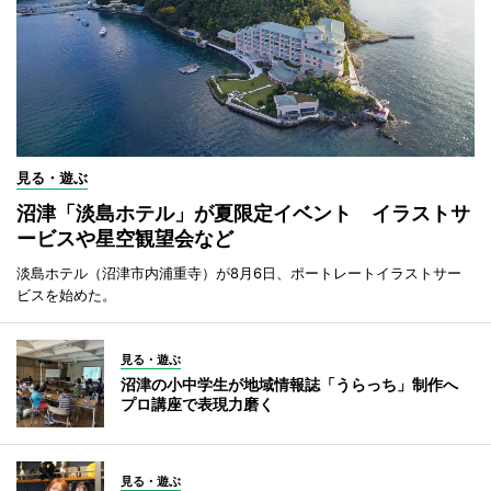
見る・遊ぶ
沼津「淡島ホテル」が夏限定イベント イラストサ
ービスや星空観望会など
淡島ホテル（沼津市内浦重寺）が8月6日、ポートレートイラストサー
ビスを始めた。
見る・遊ぶ
沼津の小中学生が地域情報誌「うらっち」制作へ
プロ講座で表現力磨く
見る・遊ぶ