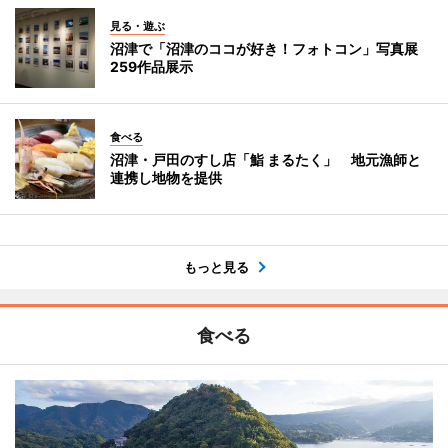
見る・遊ぶ
沼津で「沼津のココが好き！フォトコン」写真展
259作品展示
食べる
沼津・戸田のすし店「鮨 まるたく」 地元漁師と
連携し地物を提供
もっと見る
食べる