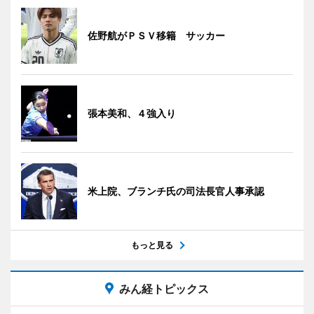
佐野航がＰＳＶ移籍 サッカー
張本美和、４強入り
米上院、ブランチ氏の司法長官人事承認
もっと見る
みん経トピックス