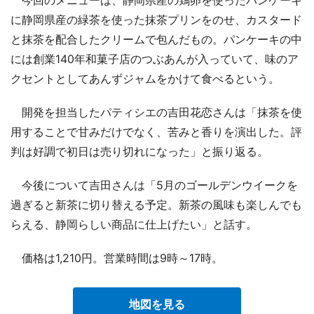
に静岡県産の緑茶を使った抹茶プリンをのせ、カスタード
と抹茶を配合したクリームで包んだもの。パンケーキの中
には創業140年和菓子店のつぶあんが入っていて、味のア
クセントとしてあんずジャムをかけて食べるという。
開発を担当したパティシエの吉田花恋さんは「抹茶を使
用することで甘みだけでなく、苦みと香りを演出した。評
判は好調で初日は売り切れになった」と振り返る。
今後について吉田さんは「5月のゴールデンウイークを
過ぎると新茶に切り替える予定。新茶の風味も楽しんでも
らえる、静岡らしい商品に仕上げたい」と話す。
価格は1,210円。営業時間は9時～17時。
地図を見る