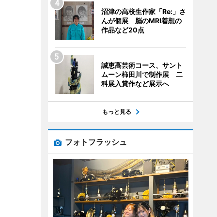
沼津の高校生作家「Re:」さ
んが個展 脳のMRI着想の
作品など20点
誠恵高芸術コース、サント
ムーン柿田川で制作展 二
科展入賞作など展示へ
もっと見る
フォトフラッシュ