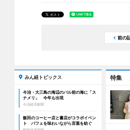
前の
みん経トピックス
特集
今治・大三島の海辺のバル前の海に「ス
ナメリ」 今年も出現
今治経済新聞
飯田のコーヒー店と書店がコラボイベン
ト パフェを味わいながら言葉を紡ぐ
飯田経済新聞