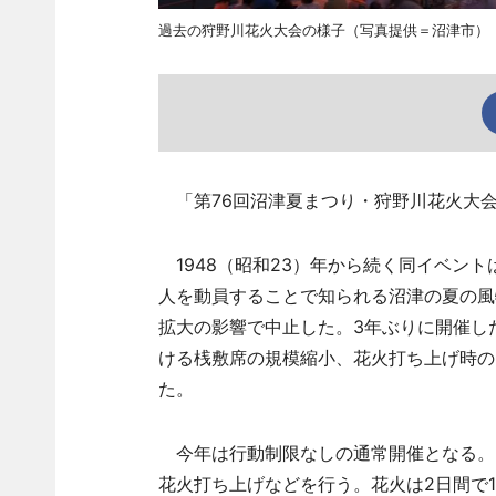
過去の狩野川花火大会の様子（写真提供＝沼津市）
「第76回沼津夏まつり・狩野川花火大会」
1948（昭和23）年から続く同イベント
人を動員することで知られる沼津の夏の風物
拡大の影響で中止した。3年ぶりに開催し
ける桟敷席の規模縮小、花火打ち上げ時の
た。
今年は行動制限なしの通常開催となる。日
花火打ち上げなどを行う。花火は2日間で1