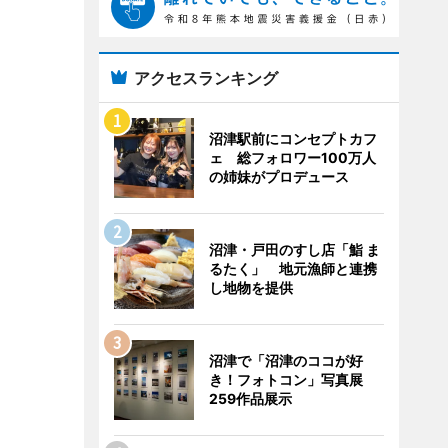
アクセスランキング
沼津駅前にコンセプトカフ
ェ 総フォロワー100万人
の姉妹がプロデュース
沼津・戸田のすし店「鮨 ま
るたく」 地元漁師と連携
し地物を提供
沼津で「沼津のココが好
き！フォトコン」写真展
259作品展示