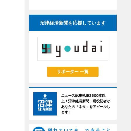
沼津経済新聞を応援しています
サポーター 一覧
ニュース記事執筆2500本以
上！沼津経済新聞・現役記者が
あなたの「ネタ」をアピールし
ます！