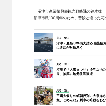
沼津市産業振興部観光戦略課の鈴木雄一
沼津市政100周年のため、普段と違った
見る・遊ぶ
沼津・夏祭り準備大詰め 感染症
に各店が対応急ぐ
見る・遊ぶ
沼津で「大瀬まつり」 4年ぶり
り」披露に地元住民歓迎
見る・遊ぶ
三嶋大祭りの頼朝行列に大泉洋さ
頼、ごめんね」劇中の暗殺をわび