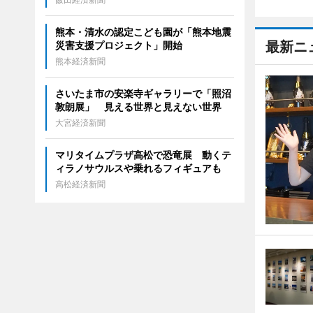
熊本・清水の認定こども園が「熊本地震
最新ニ
災害支援プロジェクト」開始
熊本経済新聞
さいたま市の安楽寺ギャラリーで「照沼
敦朗展」 見える世界と見えない世界
大宮経済新聞
マリタイムプラザ高松で恐竜展 動くテ
ィラノサウルスや乗れるフィギュアも
高松経済新聞