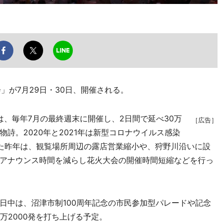
が7月29日・30日、開催される。
は、毎年7月の最終週末に開催し、2日間で延べ30万
［広告］
詩。2020年と2021年は新型コロナウイルス感染
た昨年は、観覧場所周辺の露店営業縮小や、狩野川沿いに設
アナウンス時間を減らし花火大会の開催時間短縮などを行っ
中は、沼津市制100周年記念の市民参加型パレードや記念
万2000発を打ち上げる予定。