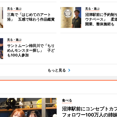
見る・遊ぶ
見る・遊ぶ
三島で「はじめてのアート
沼津駅前に予約制
浴」 五感で味わう作品鑑賞
ウナベース」 柔
開業、整体施術も
見る・遊ぶ
サントムーン柿田川で「ちり
めんモンスター探し」 子ど
も100人参加
もっと見る
食べる
沼津駅前にコンセプトカ
フォロワー100万人の姉