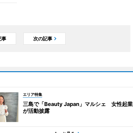
記事
次の記事
エリア特集
三島で「Beauty Japan」マルシェ 女性起
が活動披露