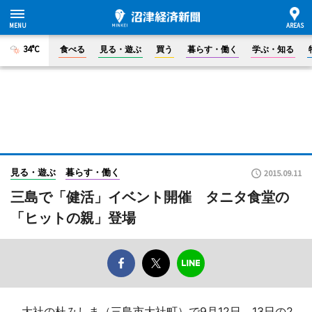
34°C
食べる
見る・遊ぶ
買う
暮らす・働く
学ぶ・知る
見る・遊ぶ
暮らす・働く
2015.09.11
三島で「健活」イベント開催 タニタ食堂の
「ヒットの親」登場
大社の杜みしま（三島市大社町）で9月12日、13日の2