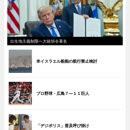
出生地主義制限へ大統領令署名
米イスラエル船舶の航行禁止検討
プロ野球・広島７―１１巨人
「デジポリス」普及呼び掛け