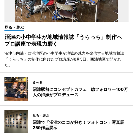
見る・遊ぶ
沼津の小中学生が地域情報誌「うらっち」制作へ
プロ講座で表現力磨く
沼津市内浦・西浦地区の小中学生が地域の魅力を発信する地域情報誌
「うらっち」の制作に向けたプロ講座が8月5日、西浦地区で開かれ
た。
食べる
沼津駅前にコンセプトカフェ 総フォロワー100万
人の姉妹がプロデュース
見る・遊ぶ
沼津で「沼津のココが好き！フォトコン」写真展
259作品展示