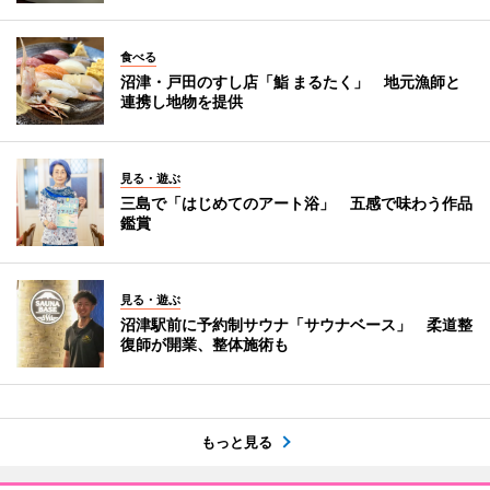
食べる
沼津・戸田のすし店「鮨 まるたく」 地元漁師と
連携し地物を提供
見る・遊ぶ
三島で「はじめてのアート浴」 五感で味わう作品
鑑賞
見る・遊ぶ
沼津駅前に予約制サウナ「サウナベース」 柔道整
復師が開業、整体施術も
もっと見る