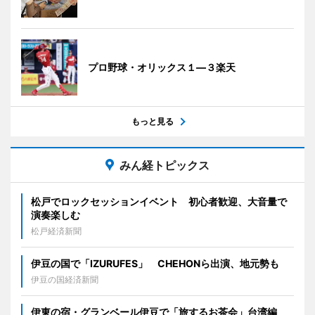
プロ野球・オリックス１―３楽天
もっと見る
みん経トピックス
松戸でロックセッションイベント 初心者歓迎、大音量で
演奏楽しむ
松戸経済新聞
伊豆の国で「IZURUFES」 CHEHONら出演、地元勢も
伊豆の国経済新聞
伊東の宿・グランベール伊豆で「旅するお茶会」台湾編