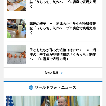
誌「うらっち」制作へ プロ講座で表現力磨
く
講座の様子 ＝ 沼津の小中学生が地域情報
誌「うらっち」制作へ プロ講座で表現力磨
く
子どもたちが作った埴輪（はにわ） ＝ 沼
津の小中学生が地域情報誌「うらっち」制作
へ プロ講座で表現力磨く
もっと見る
ワールドフォトニュース