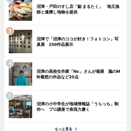
沼津・戸田のすし店「鮨 まるたく」 地元漁
師と連携し地物を提供
沼津で「沼津のココが好き！フォトコン」写
真展 259作品展示
沼津の高校生作家「Re:」さんが個展 脳のM
RI着想の作品など20点
沼津の小中学生が地域情報誌「うらっち」制
作へ プロ講座で表現力磨く
もっと見る