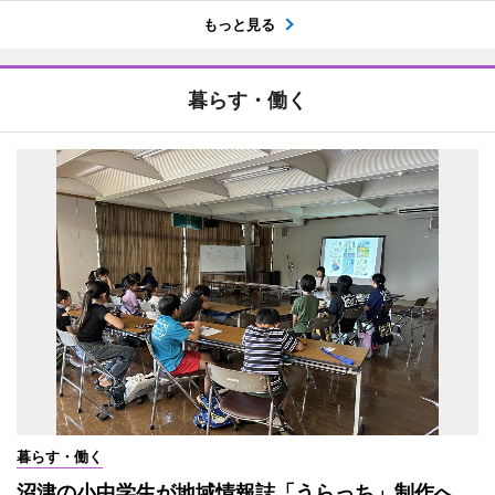
もっと見る
暮らす・働く
暮らす・働く
沼津の小中学生が地域情報誌「うらっち」制作へ