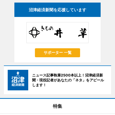
沼津経済新聞を応援しています
サポーター 一覧
ニュース記事執筆2500本以上！沼津経済新
聞・現役記者があなたの「ネタ」をアピール
します！
特集