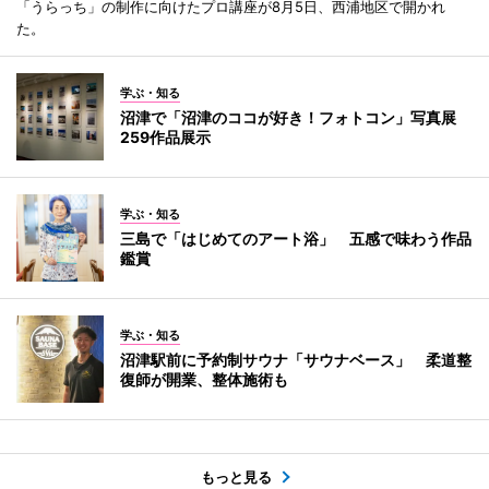
「うらっち」の制作に向けたプロ講座が8月5日、西浦地区で開かれ
た。
学ぶ・知る
沼津で「沼津のココが好き！フォトコン」写真展
259作品展示
学ぶ・知る
三島で「はじめてのアート浴」 五感で味わう作品
鑑賞
学ぶ・知る
沼津駅前に予約制サウナ「サウナベース」 柔道整
復師が開業、整体施術も
もっと見る