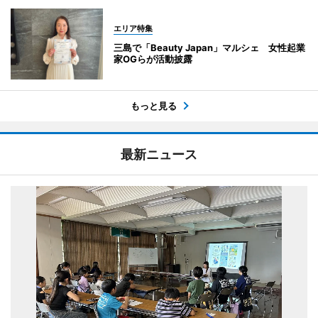
エリア特集
三島で「Beauty Japan」マルシェ 女性起業
家OGらが活動披露
もっと見る
最新ニュース