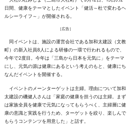
日間、健康をテーマとしたイベント「健活～杜で変わるヘ
ルシーライフ～」が開催される。
［広告］
同イベントは、施設の運営会社である加和太建設（文教
町）の新入社員8人による研修の一環で行われるもので、
今年で2度目。今年は「三島から日本を元気に」をテーマ
にし、元気の源は健康にあるという考えのもと、健康にち
なんだイベントを開催する。
イベントのメーンターゲットは主婦。理由について加和
太建設の磯健人さんは「家庭の健康を担うのは主婦。まず
は家族全員を健康で元気になってもらうべく、主婦層に健
康の意識と実践を行うため、ターゲットを絞り、楽しんで
もらうコンテンツを用意した」と話す。