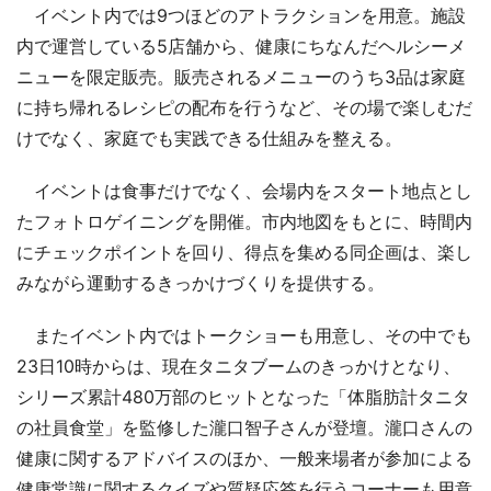
イベント内では9つほどのアトラクションを用意。施設
内で運営している5店舗から、健康にちなんだヘルシーメ
ニューを限定販売。販売されるメニューのうち3品は家庭
に持ち帰れるレシピの配布を行うなど、その場で楽しむだ
けでなく、家庭でも実践できる仕組みを整える。
イベントは食事だけでなく、会場内をスタート地点とし
たフォトロゲイニングを開催。市内地図をもとに、時間内
にチェックポイントを回り、得点を集める同企画は、楽し
みながら運動するきっかけづくりを提供する。
またイベント内ではトークショーも用意し、その中でも
23日10時からは、現在タニタブームのきっかけとなり、
シリーズ累計480万部のヒットとなった「体脂肪計タニタ
の社員食堂」を監修した瀧口智子さんが登壇。瀧口さんの
健康に関するアドバイスのほか、一般来場者が参加による
健康常識に関するクイズや質疑応答を行うコーナーも用意