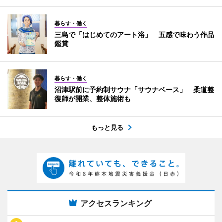
暮らす・働く
三島で「はじめてのアート浴」 五感で味わう作品
鑑賞
暮らす・働く
沼津駅前に予約制サウナ「サウナベース」 柔道整
復師が開業、整体施術も
もっと見る
アクセスランキング