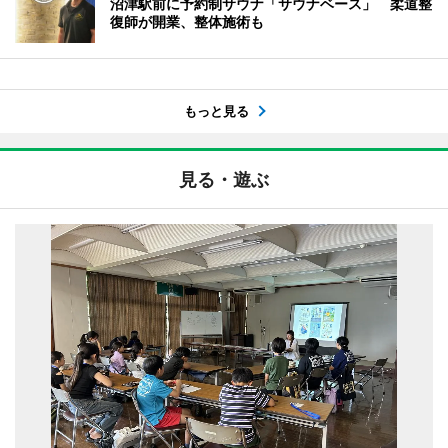
沼津駅前に予約制サウナ「サウナベース」 柔道整
復師が開業、整体施術も
もっと見る
見る・遊ぶ