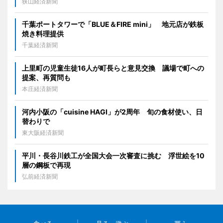
狭山経済新聞
千葉ポートタワーで「BLUE＆FIRE mini」 地元店が鉄板
焼き料理提供
千葉経済新聞
上里町の児童生徒16人が町長らと意見交換 議場で町への
提案、再質問も
本庄経済新聞
河内小阪の「cuisine HAGI」が2周年 旬の食材使い、日
替わりで
東大阪経済新聞
平川・長谷川鉄工が全国大会一次審査に挑む 浮世絵を10
層の鋼板で再現
弘前経済新聞