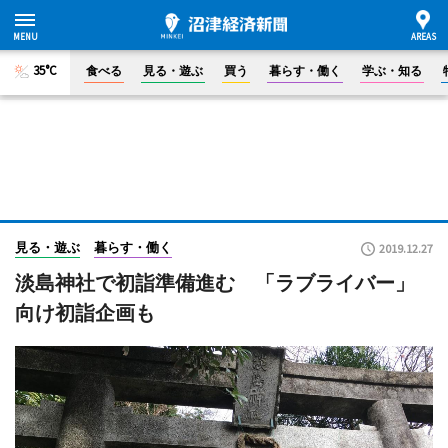
35°C
食べる
見る・遊ぶ
買う
暮らす・働く
学ぶ・知る
見る・遊ぶ
暮らす・働く
2019.12.27
淡島神社で初詣準備進む 「ラブライバー」
向け初詣企画も