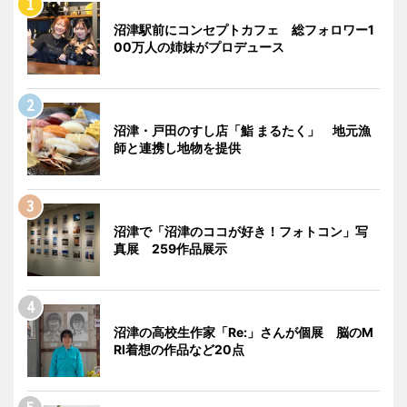
沼津駅前にコンセプトカフェ 総フォロワー1
00万人の姉妹がプロデュース
沼津・戸田のすし店「鮨 まるたく」 地元漁
師と連携し地物を提供
沼津で「沼津のココが好き！フォトコン」写
真展 259作品展示
沼津の高校生作家「Re:」さんが個展 脳のM
RI着想の作品など20点