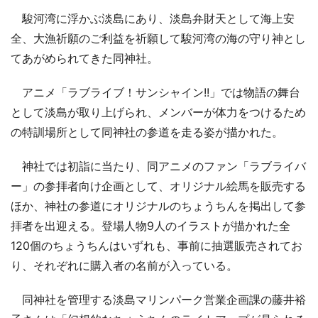
駿河湾に浮かぶ淡島にあり、淡島弁財天として海上安
全、大漁祈願のご利益を祈願して駿河湾の海の守り神とし
てあがめられてきた同神社。
アニメ「ラブライブ！サンシャイン!!」では物語の舞台
として淡島が取り上げられ、メンバーが体力をつけるため
の特訓場所として同神社の参道を走る姿が描かれた。
神社では初詣に当たり、同アニメのファン「ラブライバ
ー」の参拝者向け企画として、オリジナル絵馬を販売する
ほか、神社の参道にオリジナルのちょうちんを掲出して参
拝者を出迎える。登場人物9人のイラストが描かれた全
120個のちょうちんはいずれも、事前に抽選販売されてお
り、それぞれに購入者の名前が入っている。
同神社を管理する淡島マリンパーク営業企画課の藤井裕