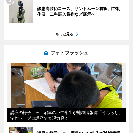
誠恵高芸術コース、サントムーン柿田川で制
作展 二科展入賞作など展示へ
もっと見る
フォトフラッシュ
講座の様子 ＝ 沼津の小中学生が地域情報誌「うらっち」
制作へ プロ講座で表現力磨く
講座の様子 ＝ 沼津の小中学生が地域情報