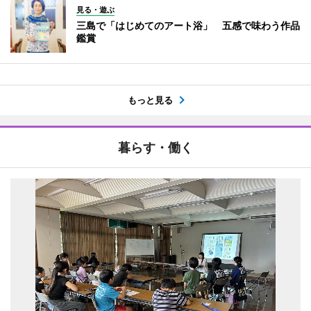
見る・遊ぶ
三島で「はじめてのアート浴」 五感で味わう作品
鑑賞
もっと見る
暮らす・働く