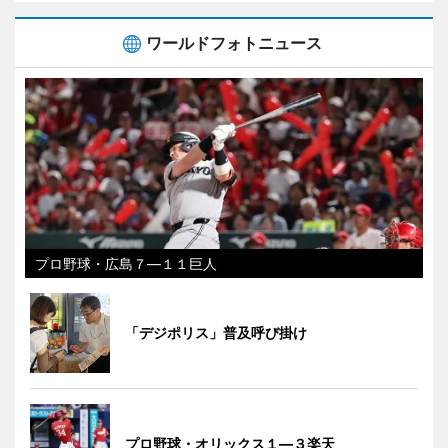
ワールドフォトニュース
プロ野球・広島７―１１巨人
「デジポリス」普及呼び掛け
プロ野球・オリックス１―３楽天