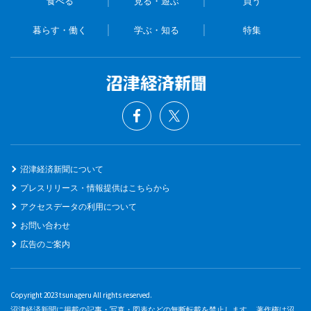
食べる
見る・遊ぶ
買う
暮らす・働く
学ぶ・知る
特集
沼津経済新聞について
プレスリリース・情報提供はこちらから
アクセスデータの利用について
お問い合わせ
広告のご案内
Copyright 2023 tsunageru All rights reserved.
沼津経済新聞に掲載の記事・写真・図表などの無断転載を禁止します。 著作権は沼