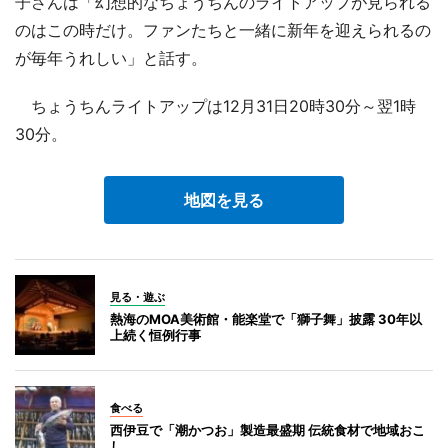
子さんは「幻想的なちょうちんのライトアップが見られる
のはこの時だけ。ファンたちと一緒に新年を迎えられるの
が毎年うれしい」と話す。
ちょうちんライトアップは12月31日20時30分～翌1時
30分。
地図を見る
見る・遊ぶ
熱海のMOA美術館・能楽堂で「獅子舞」披露 30年以
上続く恒例行事
食べる
西伊豆で「潮かつお」製造最盛期 伝統食材で地域おこ
し