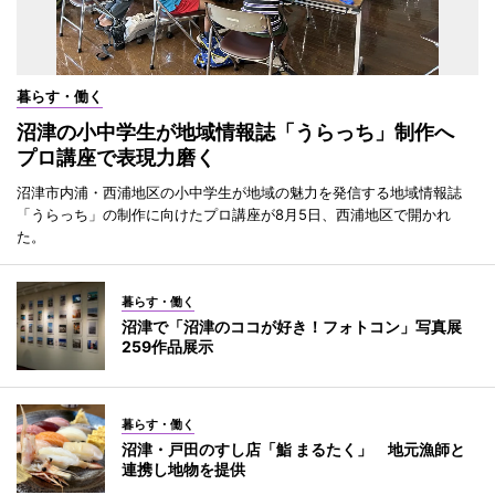
暮らす・働く
沼津の小中学生が地域情報誌「うらっち」制作へ
プロ講座で表現力磨く
沼津市内浦・西浦地区の小中学生が地域の魅力を発信する地域情報誌
「うらっち」の制作に向けたプロ講座が8月5日、西浦地区で開かれ
た。
暮らす・働く
沼津で「沼津のココが好き！フォトコン」写真展
259作品展示
暮らす・働く
沼津・戸田のすし店「鮨 まるたく」 地元漁師と
連携し地物を提供