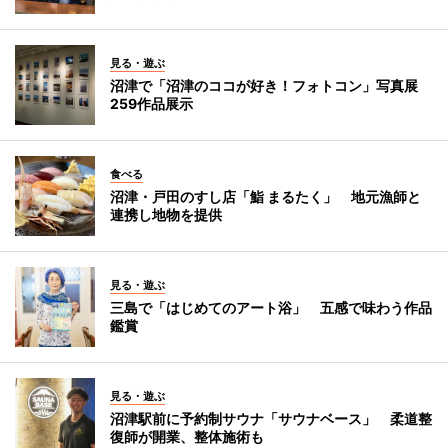
見る・遊ぶ
沼津で「沼津のココが好き！フォトコン」写真展
259作品展示
食べる
沼津・戸田のすし店「鮨 まるたく」 地元漁師と
連携し地物を提供
見る・遊ぶ
三島で「はじめてのアート浴」 五感で味わう作品
鑑賞
見る・遊ぶ
沼津駅前に予約制サウナ「サウナベース」 柔道整
復師が開業、整体施術も