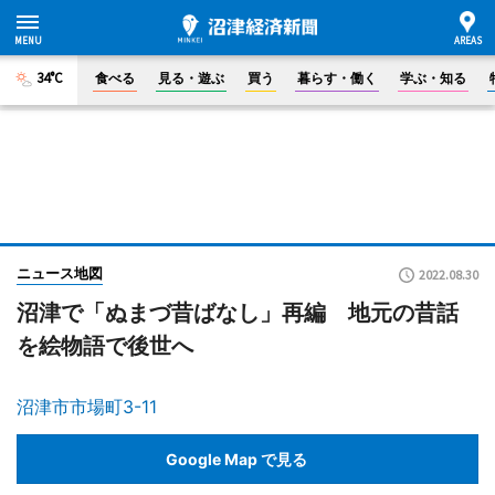
34°C
食べる
見る・遊ぶ
買う
暮らす・働く
学ぶ・知る
ニュース地図
2022.08.30
沼津で「ぬまづ昔ばなし」再編 地元の昔話
を絵物語で後世へ
沼津市市場町3-11
Google Map で見る