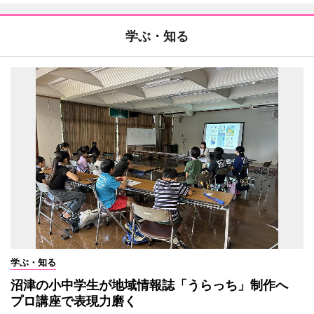
学ぶ・知る
学ぶ・知る
沼津の小中学生が地域情報誌「うらっち」制作へ
プロ講座で表現力磨く