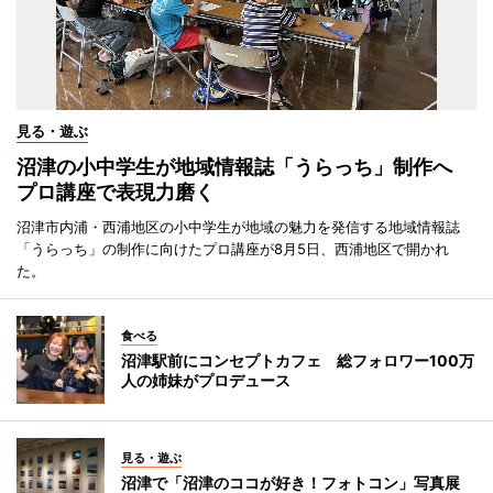
見る・遊ぶ
沼津の小中学生が地域情報誌「うらっち」制作へ
プロ講座で表現力磨く
沼津市内浦・西浦地区の小中学生が地域の魅力を発信する地域情報誌
「うらっち」の制作に向けたプロ講座が8月5日、西浦地区で開かれ
た。
食べる
沼津駅前にコンセプトカフェ 総フォロワー100万
人の姉妹がプロデュース
見る・遊ぶ
沼津で「沼津のココが好き！フォトコン」写真展