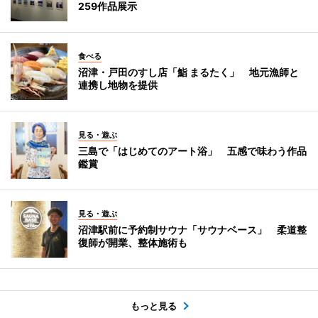
259作品展示
食べる
沼津・戸田のすし店「鮨 まるたく」 地元漁師と
連携し地物を提供
見る・遊ぶ
三島で「はじめてのアート浴」 五感で味わう作品
鑑賞
見る・遊ぶ
沼津駅前に予約制サウナ「サウナベース」 柔道整
復師が開業、整体施術も
もっと見る