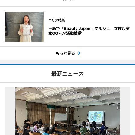
エリア特集
三島で「Beauty Japan」マルシェ 女性起業
家OGらが活動披露
もっと見る
最新ニュース