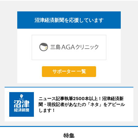
沼津経済新聞を応援しています
サポーター 一覧
ニュース記事執筆2500本以上！沼津経済新
聞・現役記者があなたの「ネタ」をアピール
します！
特集