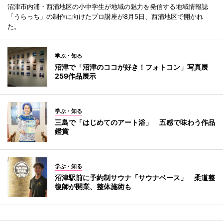
沼津市内浦・西浦地区の小中学生が地域の魅力を発信する地域情報誌
「うらっち」の制作に向けたプロ講座が8月5日、西浦地区で開かれ
た。
学ぶ・知る
沼津で「沼津のココが好き！フォトコン」写真展
259作品展示
学ぶ・知る
三島で「はじめてのアート浴」 五感で味わう作品
鑑賞
学ぶ・知る
沼津駅前に予約制サウナ「サウナベース」 柔道整
復師が開業、整体施術も