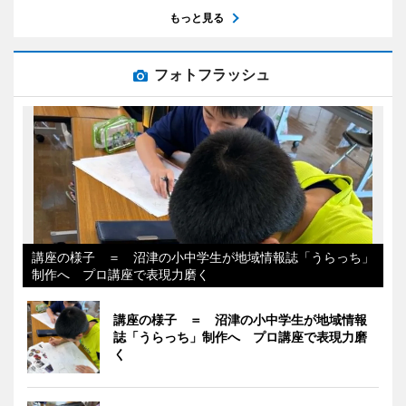
もっと見る
フォトフラッシュ
講座の様子 ＝ 沼津の小中学生が地域情報誌「うらっち」
制作へ プロ講座で表現力磨く
講座の様子 ＝ 沼津の小中学生が地域情報
誌「うらっち」制作へ プロ講座で表現力磨
く