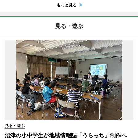
もっと見る
見る・遊ぶ
見る・遊ぶ
沼津の小中学生が地域情報誌「うらっち」制作へ