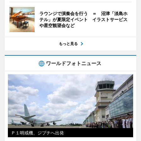
ラウンジで演奏会を行う ＝ 沼津「淡島ホ
テル」が夏限定イベント イラストサービス
や星空観望会など
もっと見る
ワールドフォトニュース
Ｐ１哨戒機、ジブチへ出発