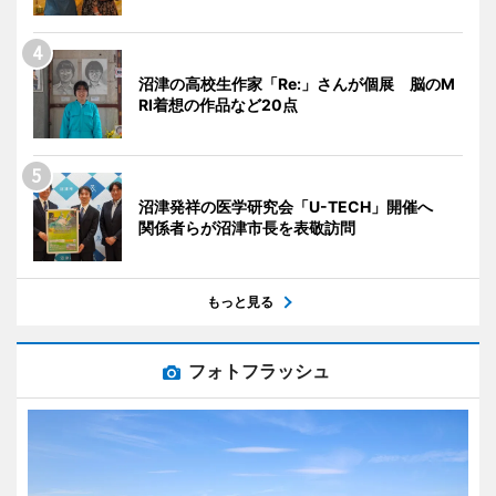
沼津の高校生作家「Re:」さんが個展 脳のM
RI着想の作品など20点
沼津発祥の医学研究会「U-TECH」開催へ
関係者らが沼津市長を表敬訪問
もっと見る
フォトフラッシュ