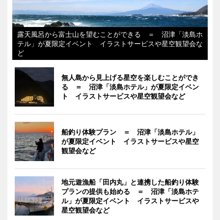
露天風呂から富士山を望むことができる ＝ 沼津「淡島ホ
テル」が夏限定イベント イラストサービスや星空観望会な
ど
無人島から見上げる星空を楽しむことができ
る ＝ 沼津「淡島ホテル」が夏限定イベン
ト イラストサービスや星空観望会など
船釣り体験プラン ＝ 沼津「淡島ホテル」
が夏限定イベント イラストサービスや星空
観望会など
地元遊漁船「田内丸」と連携した船釣り体験
プランの提供も始める ＝ 沼津「淡島ホテ
ル」が夏限定イベント イラストサービスや
星空観望会など