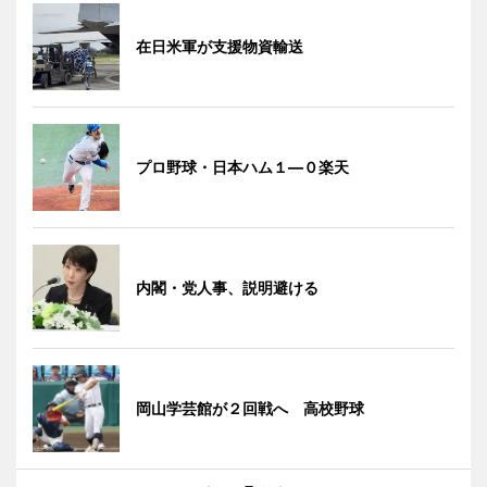
在日米軍が支援物資輸送
プロ野球・日本ハム１―０楽天
内閣・党人事、説明避ける
岡山学芸館が２回戦へ 高校野球