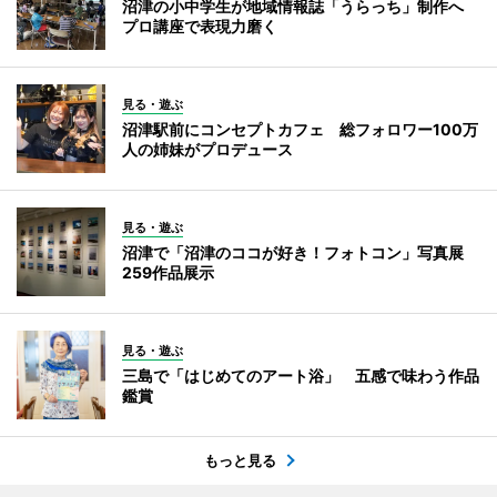
沼津の小中学生が地域情報誌「うらっち」制作へ
プロ講座で表現力磨く
見る・遊ぶ
沼津駅前にコンセプトカフェ 総フォロワー100万
人の姉妹がプロデュース
見る・遊ぶ
沼津で「沼津のココが好き！フォトコン」写真展
259作品展示
見る・遊ぶ
三島で「はじめてのアート浴」 五感で味わう作品
鑑賞
もっと見る