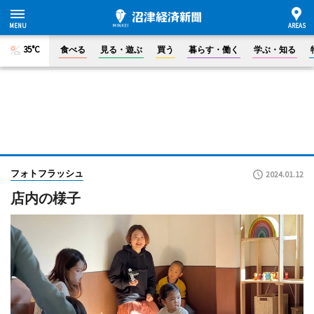
35°C
食べる
見る・遊ぶ
買う
暮らす・働く
学ぶ・知る
フォトフラッシュ
2024.01.12
店内の様子