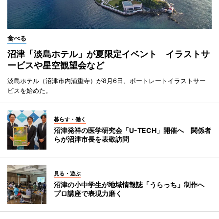
食べる
沼津「淡島ホテル」が夏限定イベント イラストサ
ービスや星空観望会など
淡島ホテル（沼津市内浦重寺）が8月6日、ポートレートイラストサー
ビスを始めた。
暮らす・働く
沼津発祥の医学研究会「U-TECH」開催へ 関係者
らが沼津市長を表敬訪問
見る・遊ぶ
沼津の小中学生が地域情報誌「うらっち」制作へ
プロ講座で表現力磨く