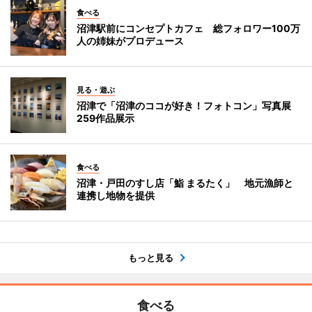
食べる
沼津駅前にコンセプトカフェ 総フォロワー100万
人の姉妹がプロデュース
見る・遊ぶ
沼津で「沼津のココが好き！フォトコン」写真展
259作品展示
食べる
沼津・戸田のすし店「鮨 まるたく」 地元漁師と
連携し地物を提供
もっと見る
食べる