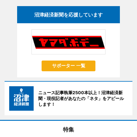
沼津経済新聞を応援しています
サポーター 一覧
ニュース記事執筆2500本以上！沼津経済新
聞・現役記者があなたの「ネタ」をアピール
します！
特集