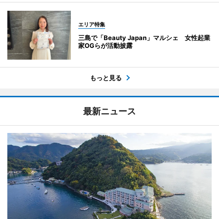
エリア特集
三島で「Beauty Japan」マルシェ 女性起業
家OGらが活動披露
もっと見る
最新ニュース