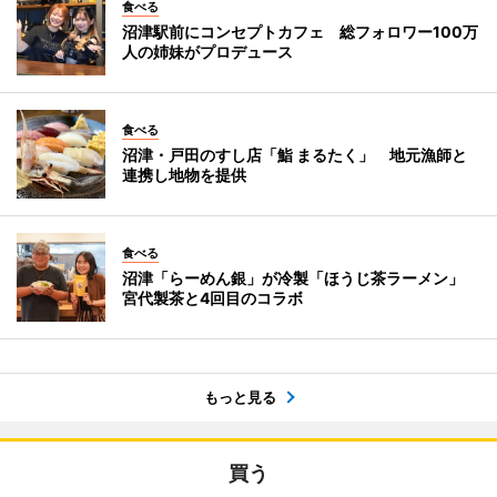
食べる
沼津駅前にコンセプトカフェ 総フォロワー100万
人の姉妹がプロデュース
食べる
沼津・戸田のすし店「鮨 まるたく」 地元漁師と
連携し地物を提供
食べる
沼津「らーめん銀」が冷製「ほうじ茶ラーメン」
宮代製茶と4回目のコラボ
もっと見る
買う