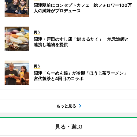
沼津駅前にコンセプトカフェ 総フォロワー100万
人の姉妹がプロデュース
買う
沼津・戸田のすし店「鮨 まるたく」 地元漁師と
連携し地物を提供
買う
沼津「らーめん銀」が冷製「ほうじ茶ラーメン」
宮代製茶と4回目のコラボ
もっと見る
見る・遊ぶ