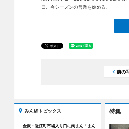
日、今シーズンの営業を始める。
前の
みん経トピックス
特集
金沢・近江町市場入り口に肉まん「まん