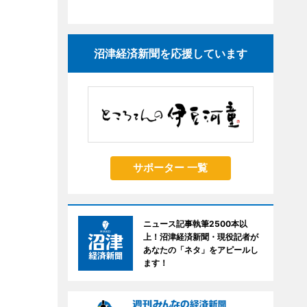
沼津経済新聞を応援しています
サポーター 一覧
ニュース記事執筆2500本以
上！沼津経済新聞・現役記者が
あなたの「ネタ」をアピールし
ます！