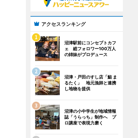
アクセスランキング
沼津駅前にコンセプトカフ
ェ 総フォロワー100万人
の姉妹がプロデュース
沼津・戸田のすし店「鮨 ま
るたく」 地元漁師と連携
し地物を提供
沼津の小中学生が地域情報
誌「うらっち」制作へ プ
ロ講座で表現力磨く