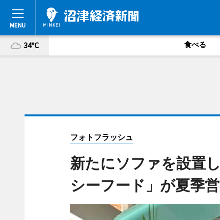
食べる
34°C
フォトフラッシュ
新たにソファを設置
シーフード」が夏季営