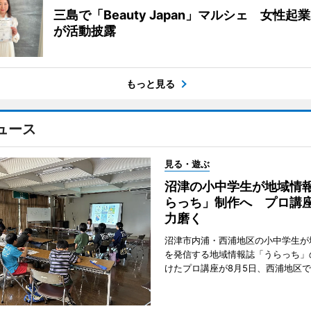
三島で「Beauty Japan」マルシェ 女性起
が活動披露
もっと見る
ュース
見る・遊ぶ
沼津の小中学生が地域情
らっち」制作へ プロ講
力磨く
沼津市内浦・西浦地区の小中学生が
を発信する地域情報誌「うらっち」
けたプロ講座が8月5日、西浦地区