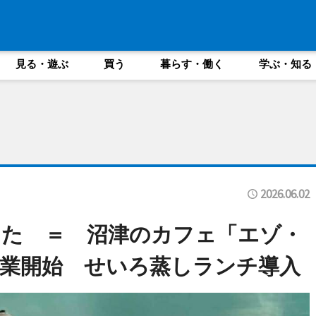
見る・遊ぶ
買う
暮らす・働く
学ぶ・知る
2026.06.02
した ＝ 沼津のカフェ「エゾ・
業開始 せいろ蒸しランチ導入