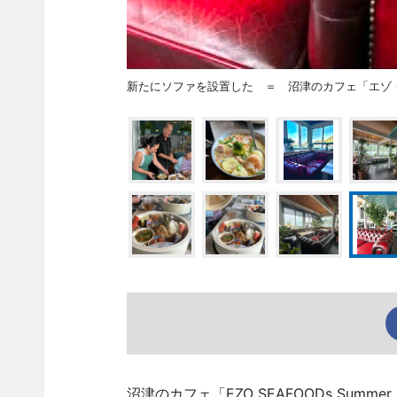
新たにソファを設置した ＝ 沼津のカフェ「エゾ
沼津のカフェ「EZO SEAFOODs Su