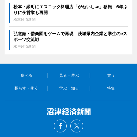
松本・緑町にエスニック料理店「がねいしゃ」移転 6年ぶ
りに夜営業も再開
松本経済新聞
弘道館・偕楽園をゲームで再現 茨城県内企業と学生のeス
ポーツ交流戦
水戸経済新聞
食べる
見る・遊ぶ
買う
暮らす・働く
学ぶ・知る
特集