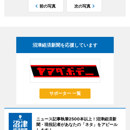
前の写真
次の写真
沼津経済新聞を応援しています
サポーター 一覧
ニュース記事執筆2500本以上！沼津経済新
聞・現役記者があなたの「ネタ」をアピール
します！