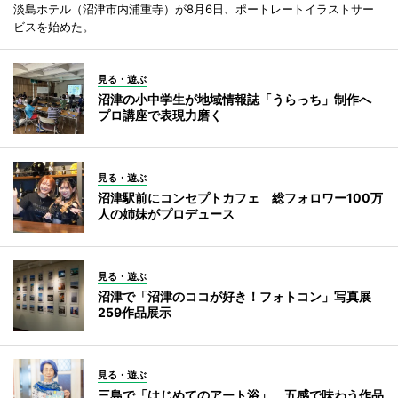
淡島ホテル（沼津市内浦重寺）が8月6日、ポートレートイラストサー
ビスを始めた。
見る・遊ぶ
沼津の小中学生が地域情報誌「うらっち」制作へ
プロ講座で表現力磨く
見る・遊ぶ
沼津駅前にコンセプトカフェ 総フォロワー100万
人の姉妹がプロデュース
見る・遊ぶ
沼津で「沼津のココが好き！フォトコン」写真展
259作品展示
見る・遊ぶ
三島で「はじめてのアート浴」 五感で味わう作品