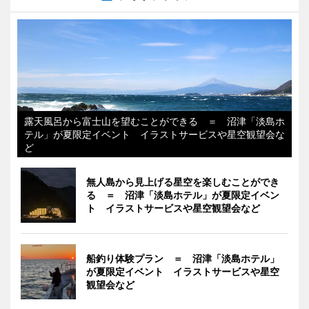
露天風呂から富士山を望むことができる ＝ 沼津「淡島ホ
テル」が夏限定イベント イラストサービスや星空観望会な
ど
無人島から見上げる星空を楽しむことができ
る ＝ 沼津「淡島ホテル」が夏限定イベン
ト イラストサービスや星空観望会など
船釣り体験プラン ＝ 沼津「淡島ホテル」
が夏限定イベント イラストサービスや星空
観望会など