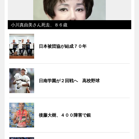
小川真由美さん死去、８６歳
日本被団協が結成７０年
日南学園が２回戦へ 高校野球
後藤大樹、４００障害で銀