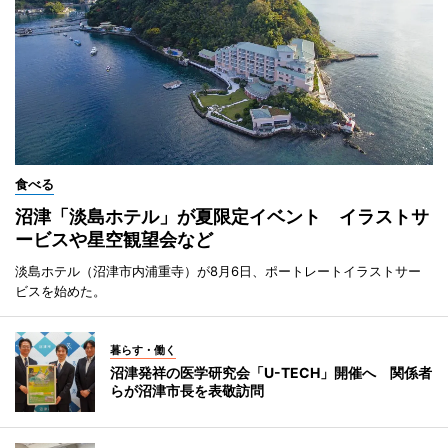
食べる
沼津「淡島ホテル」が夏限定イベント イラストサ
ービスや星空観望会など
淡島ホテル（沼津市内浦重寺）が8月6日、ポートレートイラストサー
ビスを始めた。
暮らす・働く
沼津発祥の医学研究会「U-TECH」開催へ 関係者
らが沼津市長を表敬訪問