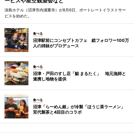
ービスや星空観望会など
淡島ホテル（沼津市内浦重寺）が8月6日、ポートレートイラストサー
ビスを始めた。
食べる
沼津駅前にコンセプトカフェ 総フォロワー100万
人の姉妹がプロデュース
食べる
沼津・戸田のすし店「鮨 まるたく」 地元漁師と
連携し地物を提供
食べる
沼津「らーめん銀」が冷製「ほうじ茶ラーメン」
宮代製茶と4回目のコラボ