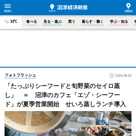
33°C
食べる
見る・遊ぶ
買う
暮らす・働く
学ぶ・知る
フォトフラッシュ
2026.06.02
「たっぷりシーフードと旬野菜のセイロ蒸
し」 ＝ 沼津のカフェ「エゾ・シーフー
ド」が夏季営業開始 せいろ蒸しランチ導入