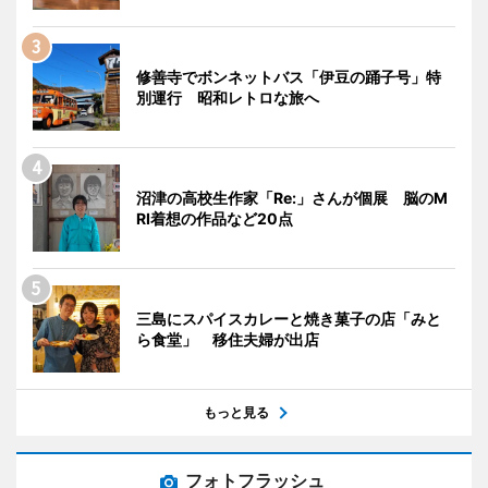
修善寺でボンネットバス「伊豆の踊子号」特
別運行 昭和レトロな旅へ
沼津の高校生作家「Re:」さんが個展 脳のM
RI着想の作品など20点
三島にスパイスカレーと焼き菓子の店「みと
ら食堂」 移住夫婦が出店
もっと見る
フォトフラッシュ