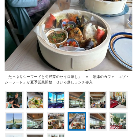
「たっぷりシーフードと旬野菜のセイロ蒸し」 ＝ 沼津のカフェ「エゾ・
シーフード」が夏季営業開始 せいろ蒸しランチ導入