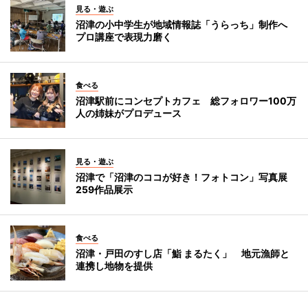
見る・遊ぶ
沼津の小中学生が地域情報誌「うらっち」制作へ
プロ講座で表現力磨く
食べる
沼津駅前にコンセプトカフェ 総フォロワー100万
人の姉妹がプロデュース
見る・遊ぶ
沼津で「沼津のココが好き！フォトコン」写真展
259作品展示
食べる
沼津・戸田のすし店「鮨 まるたく」 地元漁師と
連携し地物を提供