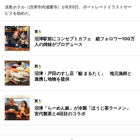
淡島ホテル（沼津市内浦重寺）が8月6日、ポートレートイラストサー
ビスを始めた。
買う
沼津駅前にコンセプトカフェ 総フォロワー100万
人の姉妹がプロデュース
買う
沼津・戸田のすし店「鮨 まるたく」 地元漁師と
連携し地物を提供
買う
沼津「らーめん銀」が冷製「ほうじ茶ラーメン」
宮代製茶と4回目のコラボ