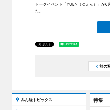
トークイベント「YUEN（ゆえん）」が6
た。
前の
みん経トピックス
特集