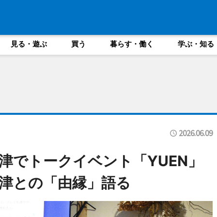
見る・遊ぶ
買う
暮らす・働く
学ぶ・知る
2026.06.09
津でトークイベント「YUEN」
津との「由縁」語る