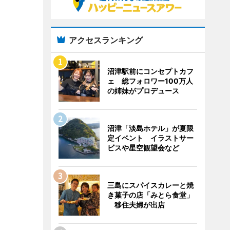
アクセスランキング
沼津駅前にコンセプトカフ
ェ 総フォロワー100万人
の姉妹がプロデュース
沼津「淡島ホテル」が夏限
定イベント イラストサー
ビスや星空観望会など
三島にスパイスカレーと焼
き菓子の店「みとら食堂」
移住夫婦が出店