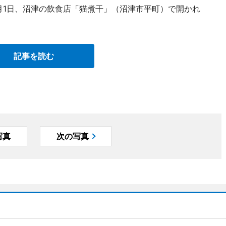
月1日、沼津の飲食店「猫煮干」（沼津市平町）で開かれ
記事を読む
写真
次の写真