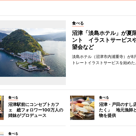
食べる
沼津「淡島ホテル」が夏
ント イラストサービス
望会など
淡島ホテル（沼津市内浦重寺）が8
トレートイラストサービスを始めた
食べる
食べる
沼津駅前にコンセプトカフ
沼津・戸田のすし店
ェ 総フォロワー100万人の
たく」 地元漁師
姉妹がプロデュース
物を提供
食べる