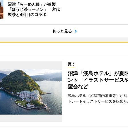
沼津「らーめん銀」が冷製
「ほうじ茶ラーメン」 宮代
製茶と4回目のコラボ
もっと見る
買う
沼津「淡島ホテル」が夏
ント イラストサービス
望会など
淡島ホテル（沼津市内浦重寺）が8
トレートイラストサービスを始めた