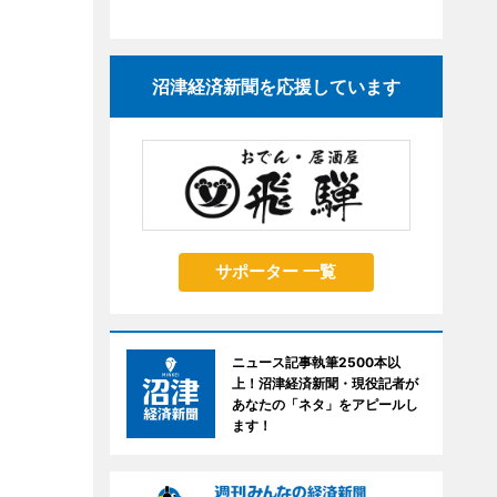
沼津経済新聞を応援しています
サポーター 一覧
ニュース記事執筆2500本以
上！沼津経済新聞・現役記者が
あなたの「ネタ」をアピールし
ます！