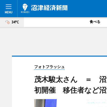
食べる
34°C
フォトフラッシュ
茂木駿太さん ＝ 沼
初開催 移住者など沼