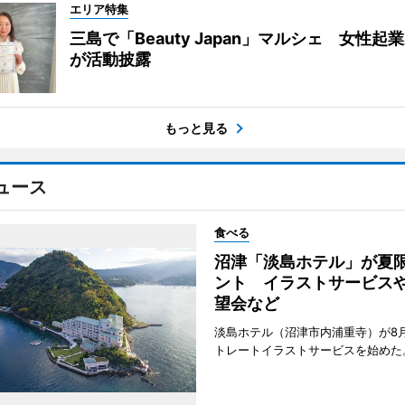
エリア特集
三島で「Beauty Japan」マルシェ 女性起
が活動披露
もっと見る
ュース
食べる
沼津「淡島ホテル」が夏
ント イラストサービス
望会など
淡島ホテル（沼津市内浦重寺）が8
トレートイラストサービスを始めた