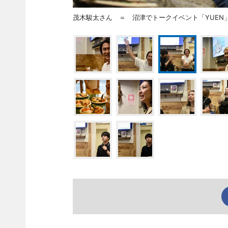
茂木駿太さん ＝ 沼津でトークイベント「YUEN」