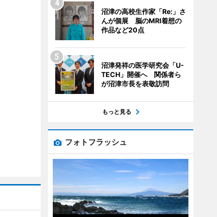
沼津の高校生作家「Re:」さ
んが個展 脳のMRI着想の
作品など20点
沼津発祥の医学研究会「U-
TECH」開催へ 関係者ら
が沼津市長を表敬訪問
もっと見る
フォトフラッシュ