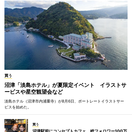
買う
沼津「淡島ホテル」が夏限定イベント イラストサ
ービスや星空観望会など
淡島ホテル（沼津市内浦重寺）が8月6日、ポートレートイラストサー
ビスを始めた。
買う
沼津駅前にコンセプトカフェ 総フォロワー100万