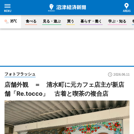
35°C
食べる
見る・遊ぶ
買う
暮らす・働く
学ぶ・知る
フォトフラッシュ
2026.06.11
店舗外観 ＝ 清水町に元カフェ店主が新店
舗「Re.tocco」 古着と喫茶の複合店