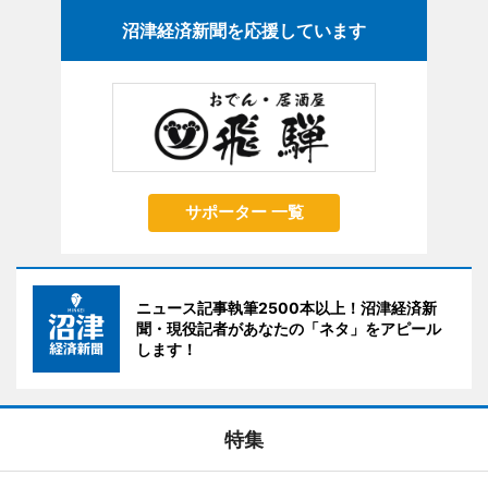
沼津経済新聞を応援しています
サポーター 一覧
ニュース記事執筆2500本以上！沼津経済新
聞・現役記者があなたの「ネタ」をアピール
します！
特集