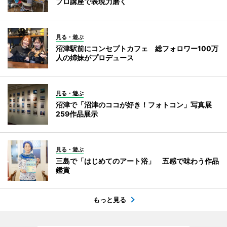
プロ講座で表現力磨く
見る・遊ぶ
沼津駅前にコンセプトカフェ 総フォロワー100万
人の姉妹がプロデュース
見る・遊ぶ
沼津で「沼津のココが好き！フォトコン」写真展
259作品展示
見る・遊ぶ
三島で「はじめてのアート浴」 五感で味わう作品
鑑賞
もっと見る