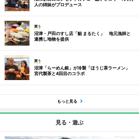
人の姉妹がプロデュース
買う
沼津・戸田のすし店「鮨 まるたく」 地元漁師と
連携し地物を提供
買う
沼津「らーめん銀」が冷製「ほうじ茶ラーメン」
宮代製茶と4回目のコラボ
もっと見る
見る・遊ぶ