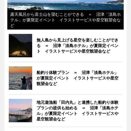
露天風呂から富士山を望むことができる ＝ 沼津「淡島ホ
テル」が夏限定イベント イラストサービスや星空観望会な
ど
無人島から見上げる星空を楽しむことができ
る ＝ 沼津「淡島ホテル」が夏限定イベン
ト イラストサービスや星空観望会など
船釣り体験プラン ＝ 沼津「淡島ホテル」
が夏限定イベント イラストサービスや星空
観望会など
地元遊漁船「田内丸」と連携した船釣り体験
プランの提供も始める ＝ 沼津「淡島ホテ
ル」が夏限定イベント イラストサービスや
星空観望会など