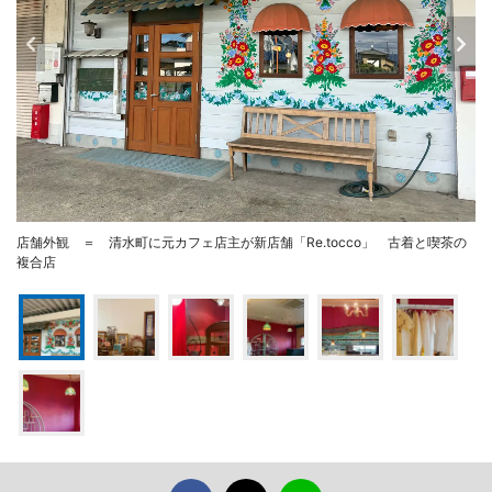
店舗外観 ＝ 清水町に元カフェ店主が新店舗「Re.tocco」 古着と喫茶の
複合店