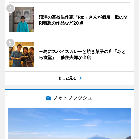
沼津の高校生作家「Re:」さんが個展 脳のM
RI着想の作品など20点
三島にスパイスカレーと焼き菓子の店「みと
ら食堂」 移住夫婦が出店
もっと見る
フォトフラッシュ