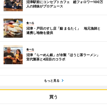
沼津駅前にコンセプトカフェ 総フォロワー100万
人の姉妹がプロデュース
食べる
沼津・戸田のすし店「鮨 まるたく」 地元漁師と
連携し地物を提供
食べる
沼津「らーめん銀」が冷製「ほうじ茶ラーメン」
宮代製茶と4回目のコラボ
もっと見る
買う