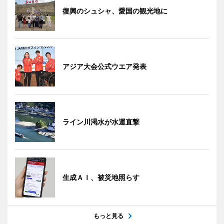
復興のシュシャ、愛国の観光地に
アジア大会公式ウエア発表
ライン川渇水が水運直撃
生成ＡＩ、被災地照らす
もっと見る