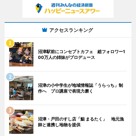
アクセスランキング
沼津駅前にコンセプトカフェ 総フォロワー1
00万人の姉妹がプロデュース
沼津の小中学生が地域情報誌「うらっち」制
作へ プロ講座で表現力磨く
沼津・戸田のすし店「鮨 まるたく」 地元漁
師と連携し地物を提供