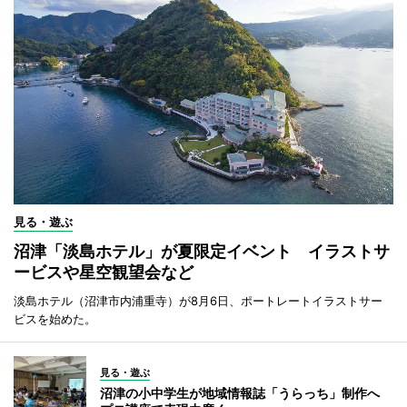
見る・遊ぶ
沼津「淡島ホテル」が夏限定イベント イラストサ
ービスや星空観望会など
淡島ホテル（沼津市内浦重寺）が8月6日、ポートレートイラストサー
ビスを始めた。
見る・遊ぶ
沼津の小中学生が地域情報誌「うらっち」制作へ