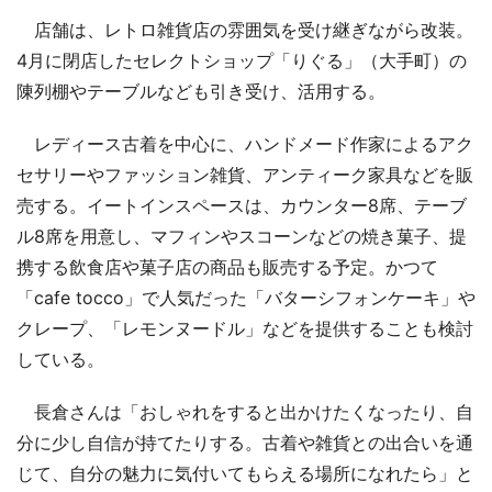
店舗は、レトロ雑貨店の雰囲気を受け継ぎながら改装。
4月に閉店したセレクトショップ「りぐる」（大手町）の
陳列棚やテーブルなども引き受け、活用する。
レディース古着を中心に、ハンドメード作家によるアク
セサリーやファッション雑貨、アンティーク家具などを販
売する。イートインスペースは、カウンター8席、テーブ
ル8席を用意し、マフィンやスコーンなどの焼き菓子、提
携する飲食店や菓子店の商品も販売する予定。かつて
「cafe tocco」で人気だった「バターシフォンケーキ」や
クレープ、「レモンヌードル」などを提供することも検討
している。
長倉さんは「おしゃれをすると出かけたくなったり、自
分に少し自信が持てたりする。古着や雑貨との出合いを通
じて、自分の魅力に気付いてもらえる場所になれたら」と