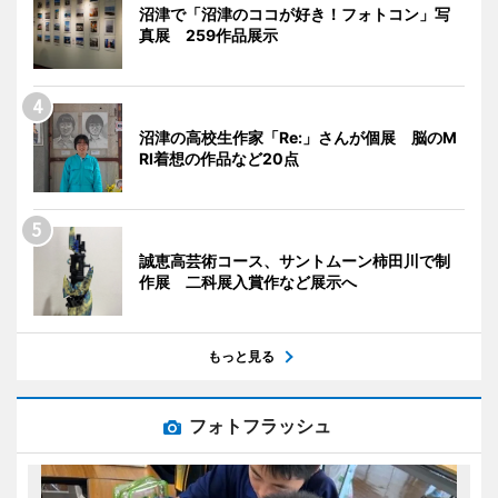
沼津で「沼津のココが好き！フォトコン」写
真展 259作品展示
沼津の高校生作家「Re:」さんが個展 脳のM
RI着想の作品など20点
誠恵高芸術コース、サントムーン柿田川で制
作展 二科展入賞作など展示へ
もっと見る
フォトフラッシュ