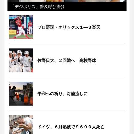
「デジポリス」普及呼び掛け
プロ野球・オリックス１―３楽天
佐野日大、２回戦へ 高校野球
平和への祈り、灯籠流しに
ドイツ、６月熱波で９６００人死亡