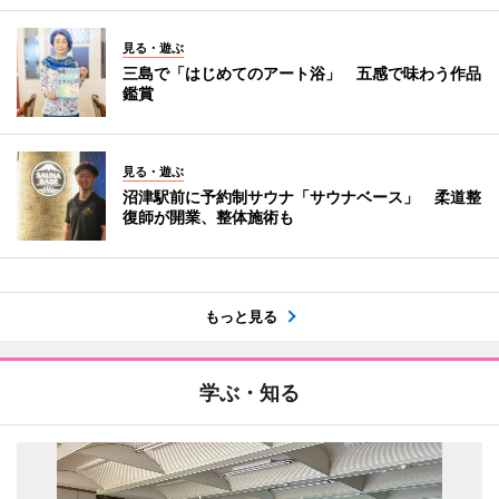
見る・遊ぶ
三島で「はじめてのアート浴」 五感で味わう作品
鑑賞
見る・遊ぶ
沼津駅前に予約制サウナ「サウナベース」 柔道整
復師が開業、整体施術も
もっと見る
学ぶ・知る