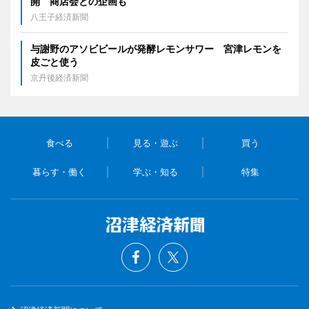
開 商店会との企画も
八王子経済新聞
与謝野のアソビビールが発酵レモンサワー 宮津レモンを
皮ごと使う
京丹後経済新聞
食べる
見る・遊ぶ
買う
暮らす・働く
学ぶ・知る
特集