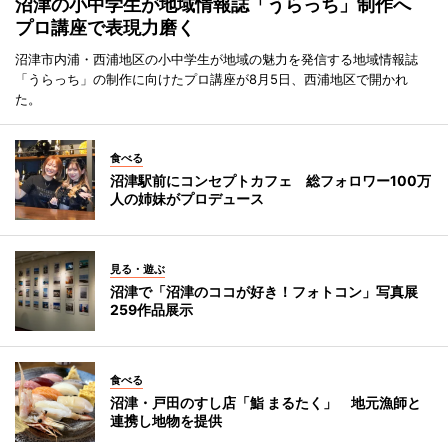
沼津の小中学生が地域情報誌「うらっち」制作へ
プロ講座で表現力磨く
沼津市内浦・西浦地区の小中学生が地域の魅力を発信する地域情報誌
「うらっち」の制作に向けたプロ講座が8月5日、西浦地区で開かれ
た。
食べる
沼津駅前にコンセプトカフェ 総フォロワー100万
人の姉妹がプロデュース
見る・遊ぶ
沼津で「沼津のココが好き！フォトコン」写真展
259作品展示
食べる
沼津・戸田のすし店「鮨 まるたく」 地元漁師と
連携し地物を提供