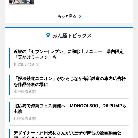
もっと見る
みん経トピックス
近畿の「セブン-イレブン」に和歌山メニュー 県内限定
「天かけラーメン」も
和歌山経済新聞
「投稿鉄道ユニオン」がひたちなか海浜鉄道の車内広告枠
を作品発表の場に
水戸経済新聞
北広島で沖縄フェス開催へ MONGOL800、DA PUMPら
出演
札幌経済新聞
デザイナー・戸田光祐さんが八王子が舞台の漫画動画公