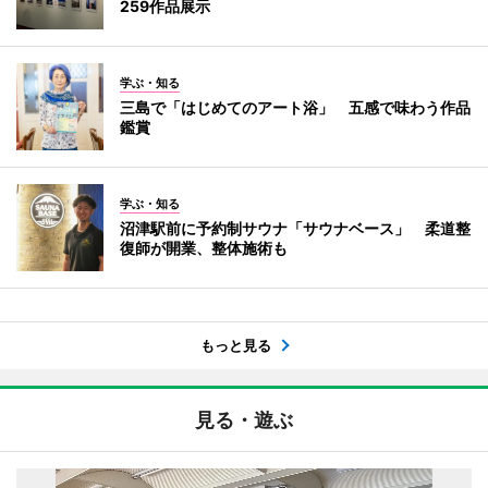
259作品展示
学ぶ・知る
三島で「はじめてのアート浴」 五感で味わう作品
鑑賞
学ぶ・知る
沼津駅前に予約制サウナ「サウナベース」 柔道整
復師が開業、整体施術も
もっと見る
見る・遊ぶ