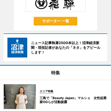
サポーター 一覧
ニュース記事執筆2500本以上！沼津経済新
聞・現役記者があなたの「ネタ」をアピール
します！
特集
エリア特集
三島で「Beauty Japan」マルシェ 女性起業
家OGらが活動披露