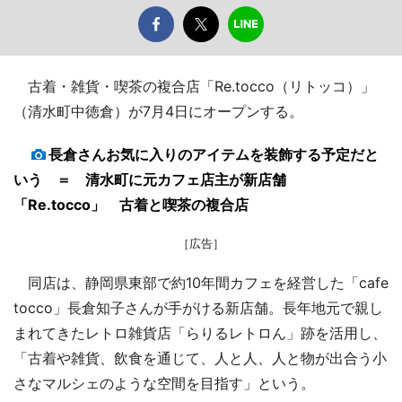
古着・雑貨・喫茶の複合店「Re.tocco（リトッコ）」
（清水町中徳倉）が7月4日にオープンする。
長倉さんお気に入りのアイテムを装飾する予定だと
いう ＝ 清水町に元カフェ店主が新店舗
「Re.tocco」 古着と喫茶の複合店
［広告］
同店は、静岡県東部で約10年間カフェを経営した「cafe
tocco」長倉知子さんが手がける新店舗。長年地元で親し
まれてきたレトロ雑貨店「らりるレトロん」跡を活用し、
「古着や雑貨、飲食を通じて、人と人、人と物が出合う小
さなマルシェのような空間を目指す」という。