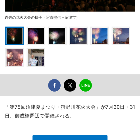
過去の花火大会の様子（写真提供＝沼津市）
「第75回沼津夏まつり・狩野川花火大会」が7月30日・31
日、御成橋周辺で開催される。