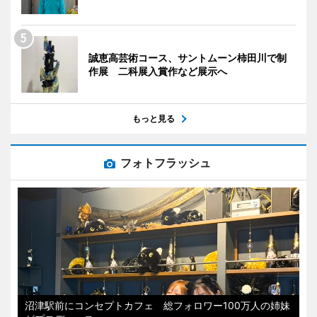
誠恵高芸術コース、サントムーン柿田川で制
作展 二科展入賞作など展示へ
もっと見る
フォトフラッシュ
沼津駅前にコンセプトカフェ 総フォロワー100万人の姉妹