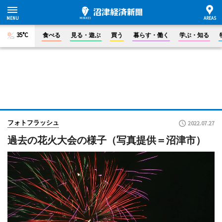
35°C
食べる
見る・遊ぶ
買う
暮らす・働く
学ぶ・知る
フォトフラッシュ
2022.07.27
過去の花火大会の様子（写真提供＝沼津市）