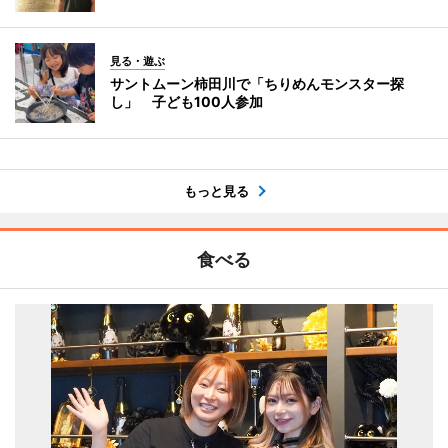
見る・遊ぶ
サントムーン柿田川で「ちりめんモンスター探
し」 子ども100人参加
もっと見る
食べる