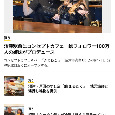
買う
沼津駅前にコンセプトカフェ 総フォロワー100万
人の姉妹がプロデュース
コンセプトカフェ＆バー「きまねこ.」（沼津市高島町）が8月12日、沼
津駅北口近くにオープンする。
買う
沼津・戸田のすし店「鮨 まるたく」 地元漁師と
連携し地物を提供
買う
沼津「らーめん銀」が冷製「ほうじ茶ラーメン」