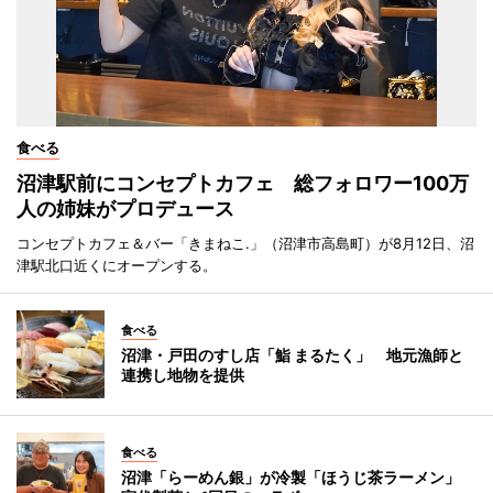
食べる
沼津駅前にコンセプトカフェ 総フォロワー100万
人の姉妹がプロデュース
コンセプトカフェ＆バー「きまねこ.」（沼津市高島町）が8月12日、沼
津駅北口近くにオープンする。
食べる
沼津・戸田のすし店「鮨 まるたく」 地元漁師と
連携し地物を提供
食べる
沼津「らーめん銀」が冷製「ほうじ茶ラーメン」