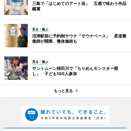
三島で「はじめてのアート浴」 五感で味わう作品
鑑賞
見る・遊ぶ
沼津駅前に予約制サウナ「サウナベース」 柔道整
復師が開業、整体施術も
見る・遊ぶ
サントムーン柿田川で「ちりめんモンスター探
し」 子ども100人参加
もっと見る