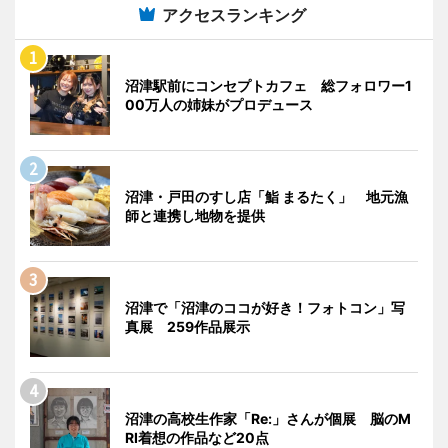
アクセスランキング
沼津駅前にコンセプトカフェ 総フォロワー1
00万人の姉妹がプロデュース
沼津・戸田のすし店「鮨 まるたく」 地元漁
師と連携し地物を提供
沼津で「沼津のココが好き！フォトコン」写
真展 259作品展示
沼津の高校生作家「Re:」さんが個展 脳のM
RI着想の作品など20点