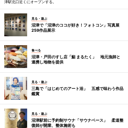
津駅北口近くにオープンする。
見る・遊ぶ
沼津で「沼津のココが好き！フォトコン」写真展
259作品展示
食べる
沼津・戸田のすし店「鮨 まるたく」 地元漁師と
連携し地物を提供
見る・遊ぶ
三島で「はじめてのアート浴」 五感で味わう作品
鑑賞
見る・遊ぶ
沼津駅前に予約制サウナ「サウナベース」 柔道整
復師が開業、整体施術も