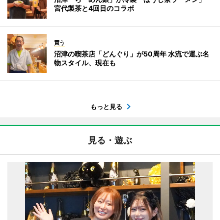
宮代製茶と4回目のコラボ
買う
沼津の喫茶店「どんぐり」が50周年 水流で運ぶ名
物スタイル、現在も
もっと見る
見る・遊ぶ