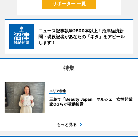
サポーター 一覧
ニュース記事執筆2500本以上！沼津経済新
聞・現役記者があなたの「ネタ」をアピール
します！
特集
エリア特集
三島で「Beauty Japan」マルシェ 女性起業
家OGらが活動披露
もっと見る