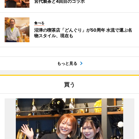
宮代製茶と4回目のコラボ
食べる
沼津の喫茶店「どんぐり」が50周年 水流で運ぶ名
物スタイル、現在も
もっと見る
買う