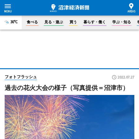
30°C
食べる
見る・遊ぶ
買う
暮らす・働く
学ぶ・知る
フォトフラッシュ
2022.07.27
過去の花火大会の様子（写真提供＝沼津市）