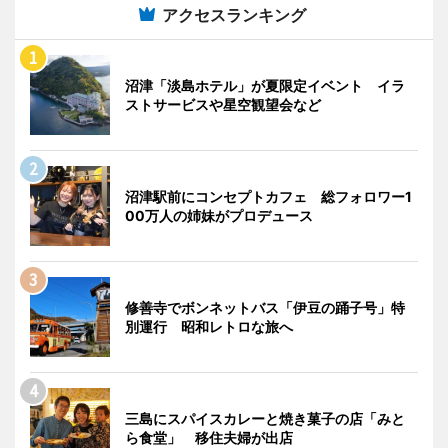
アクセスランキング
沼津「淡島ホテル」が夏限定イベント イラ
ストサービスや星空観望会など
沼津駅前にコンセプトカフェ 総フォロワー1
00万人の姉妹がプロデュース
修善寺でボンネットバス「伊豆の踊子号」特
別運行 昭和レトロな旅へ
三島にスパイスカレーと焼き菓子の店「みと
ら食堂」 移住夫婦が出店