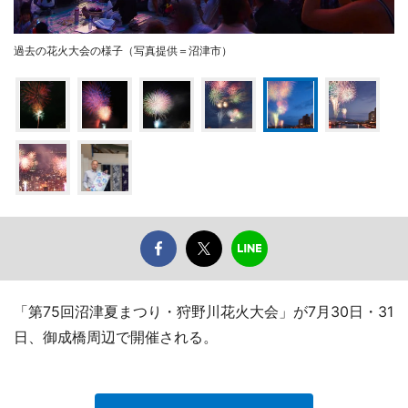
過去の花火大会の様子（写真提供＝沼津市）
「第75回沼津夏まつり・狩野川花火大会」が7月30日・31
日、御成橋周辺で開催される。