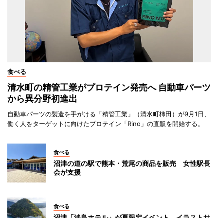
食べる
清水町の精管工業がプロテイン発売へ 自動車パーツ
から異分野初進出
自動車パーツの製造を手がける「精管工業」（清水町柿田）が9月1日、
働く人をターゲットに向けたプロテイン「Rino」の直販を開始する。
食べる
沼津の道の駅で熊本・荒尾の商品を販売 女性駅長
会が支援
食べる
沼津「淡島ホテル」が夏限定イベント イラストサ