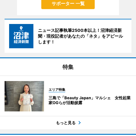
サポーター 一覧
ニュース記事執筆2500本以上！沼津経済新
聞・現役記者があなたの「ネタ」をアピール
します！
特集
エリア特集
三島で「Beauty Japan」マルシェ 女性起業
家OGらが活動披露
もっと見る