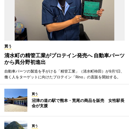
買う
清水町の精管工業がプロテイン発売へ 自動車パーツ
から異分野初進出
自動車パーツの製造を手がける「精管工業」（清水町柿田）が9月1日、
働く人をターゲットに向けたプロテイン「Rino」の直販を開始する。
買う
沼津の道の駅で熊本・荒尾の商品を販売 女性駅長
会が支援
買う