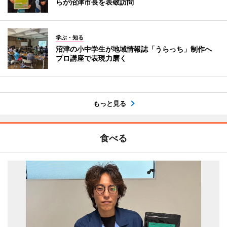
らが沼津市長を表敬訪問
学ぶ・知る
沼津の小中学生が地域情報誌「うらっち」制作へ
プロ講座で表現力磨く
もっと見る
食べる