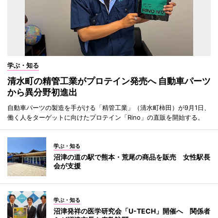
学ぶ・知る
清水町の精管工業がプロテイン発売へ 自動車パーツ
から異分野初進出
自動車パーツの製造を手がける「精管工業」（清水町柿田）が9月1日、
働く人をターゲットに向けたプロテイン「Rino」の直販を開始する。
学ぶ・知る
沼津の道の駅で熊本・荒尾の商品を販売 女性駅長
会が支援
学ぶ・知る
沼津発祥の医学研究会「U-TECH」開催へ 関係者