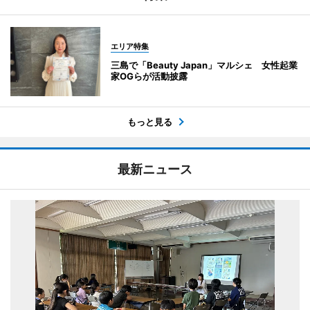
エリア特集
三島で「Beauty Japan」マルシェ 女性起業
家OGらが活動披露
もっと見る
最新ニュース