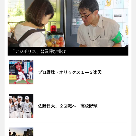
「デジポリス」普及呼び掛け
プロ野球・オリックス１―３楽天
佐野日大、２回戦へ 高校野球