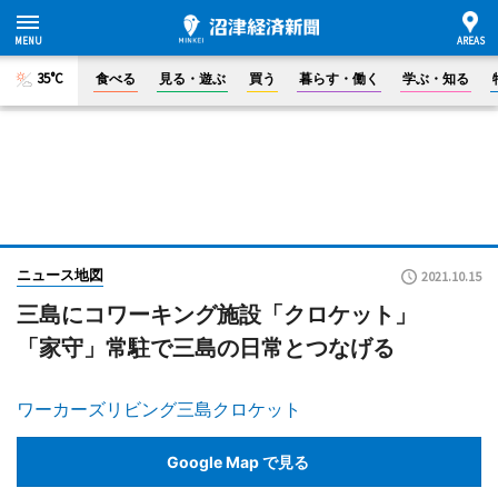
35°C
食べる
見る・遊ぶ
買う
暮らす・働く
学ぶ・知る
ニュース地図
2021.10.15
三島にコワーキング施設「クロケット」
「家守」常駐で三島の日常とつなげる
ワーカーズリビング三島クロケット
Google Map で見る