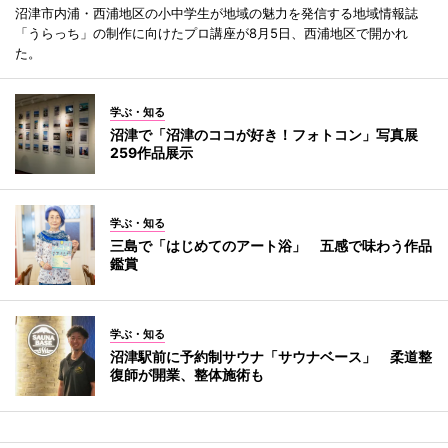
沼津市内浦・西浦地区の小中学生が地域の魅力を発信する地域情報誌
「うらっち」の制作に向けたプロ講座が8月5日、西浦地区で開かれ
た。
学ぶ・知る
沼津で「沼津のココが好き！フォトコン」写真展
259作品展示
学ぶ・知る
三島で「はじめてのアート浴」 五感で味わう作品
鑑賞
学ぶ・知る
沼津駅前に予約制サウナ「サウナベース」 柔道整
復師が開業、整体施術も