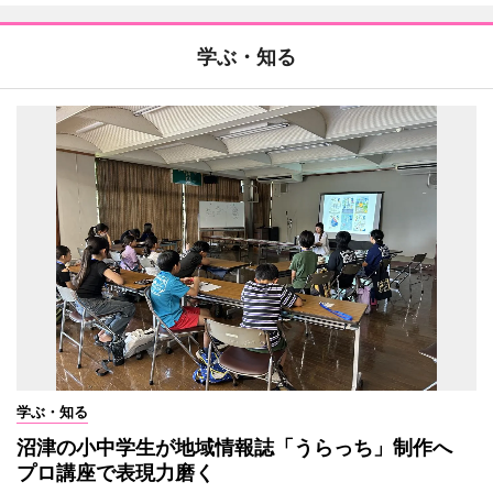
学ぶ・知る
学ぶ・知る
沼津の小中学生が地域情報誌「うらっち」制作へ
プロ講座で表現力磨く