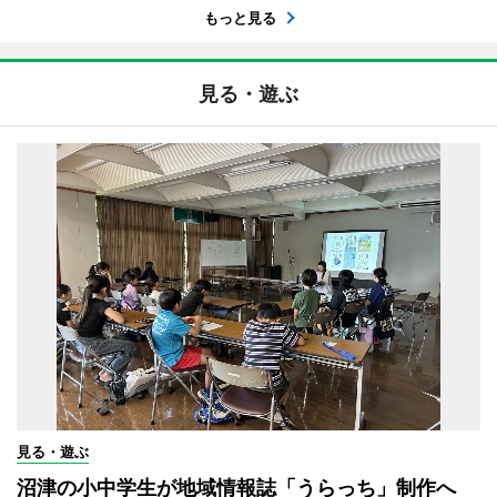
もっと見る
見る・遊ぶ
見る・遊ぶ
沼津の小中学生が地域情報誌「うらっち」制作へ