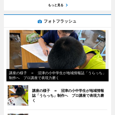
もっと見る
フォトフラッシュ
講座の様子 ＝ 沼津の小中学生が地域情報誌「うらっち」
制作へ プロ講座で表現力磨く
講座の様子 ＝ 沼津の小中学生が地域情報
誌「うらっち」制作へ プロ講座で表現力磨
く