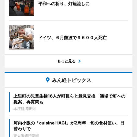
平和への祈り、灯籠流しに
ドイツ、６月熱波で９６００人死亡
もっと見る
みん経トピックス
上里町の児童生徒16人が町長らと意見交換 議場で町への
提案、再質問も
本庄経済新聞
河内小阪の「cuisine HAGI」が2周年 旬の食材使い、日
替わりで
東大阪経済新聞