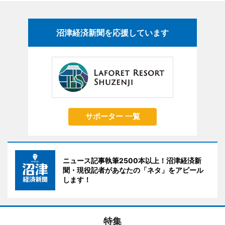
沼津経済新聞を応援しています
サポーター 一覧
ニュース記事執筆2500本以上！沼津経済新
聞・現役記者があなたの「ネタ」をアピール
します！
特集