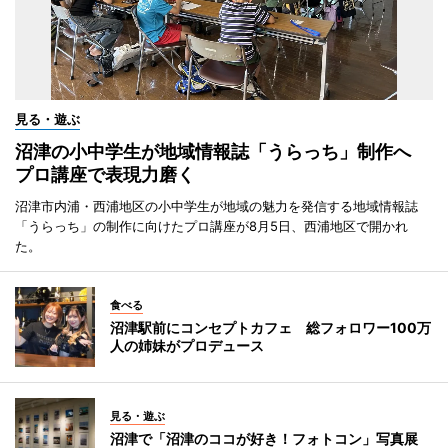
見る・遊ぶ
沼津の小中学生が地域情報誌「うらっち」制作へ
プロ講座で表現力磨く
沼津市内浦・西浦地区の小中学生が地域の魅力を発信する地域情報誌
「うらっち」の制作に向けたプロ講座が8月5日、西浦地区で開かれ
た。
食べる
沼津駅前にコンセプトカフェ 総フォロワー100万
人の姉妹がプロデュース
見る・遊ぶ
沼津で「沼津のココが好き！フォトコン」写真展