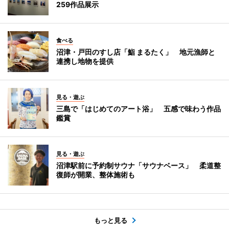
259作品展示
食べる
沼津・戸田のすし店「鮨 まるたく」 地元漁師と
連携し地物を提供
見る・遊ぶ
三島で「はじめてのアート浴」 五感で味わう作品
鑑賞
見る・遊ぶ
沼津駅前に予約制サウナ「サウナベース」 柔道整
復師が開業、整体施術も
もっと見る