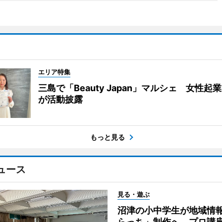
エリア特集
三島で「Beauty Japan」マルシェ 女性起
が活動披露
もっと見る
ュース
見る・遊ぶ
沼津の小中学生が地域情
らっち」制作へ プロ講