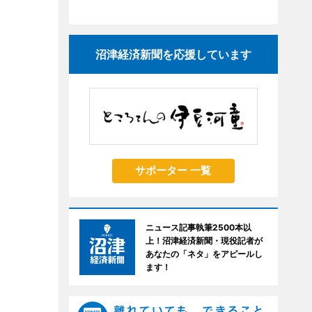
沼津経済新聞を応援しています
サポーター 一覧
ニュース記事執筆2500本以
上！沼津経済新聞・現役記者が
あなたの「ネタ」をアピールし
ます！