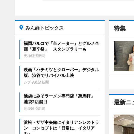
みん経トピックス
特集
福岡パルコで「辛メーター」とグルメ企
画「夏辛祭」 スタンプラリーも
天神経済新聞
映画「ハチミツとクローバー」デジタル
版、渋谷でリバイバル上映
シブヤ経済新聞
池袋にみそラーメン専門店「萬馬軒」
最新ニ
池袋2店舗目
池袋経済新聞
浜松・ザザ中央館にイタリアンレストラ
ン コンセプトは「日常に、イタリア
を」