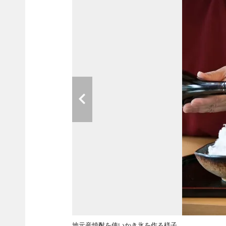
地元産焼酎を使いかき氷を作る様子