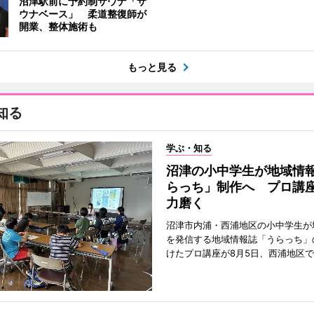
沼津駅前に予約制サウナ「サ
ウナベース」 柔道整復師が
開業、整体施術も
もっと見る
知る
学ぶ・知る
沼津の小中学生が地域情
らっち」制作へ プロ講
力磨く
沼津市内浦・西浦地区の小中学生が
を発信する地域情報誌「うらっち」
けたプロ講座が8月5日、西浦地区