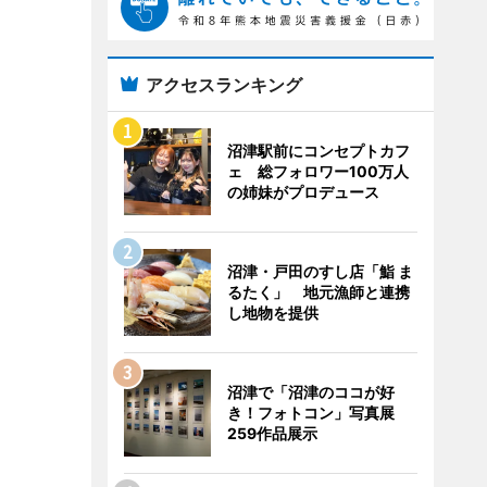
アクセスランキング
沼津駅前にコンセプトカフ
ェ 総フォロワー100万人
の姉妹がプロデュース
沼津・戸田のすし店「鮨 ま
るたく」 地元漁師と連携
し地物を提供
沼津で「沼津のココが好
き！フォトコン」写真展
259作品展示