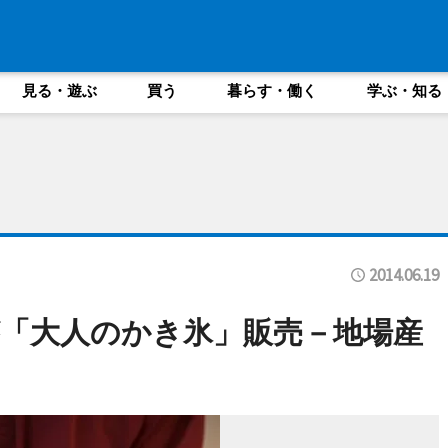
見る・遊ぶ
買う
暮らす・働く
学ぶ・知る
2014.06.19
「大人のかき氷」販売－地場産