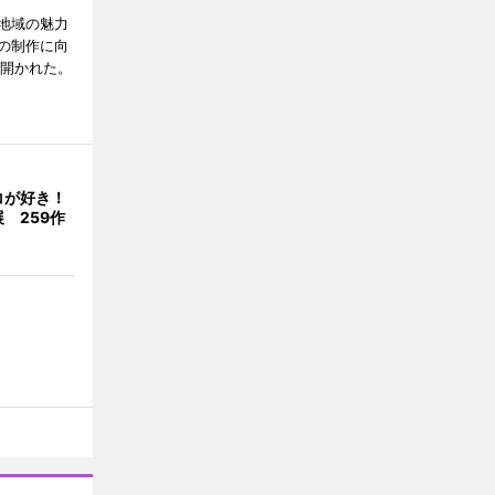
地域の魅力
の制作に向
で開かれた。
コが好き！
 259作