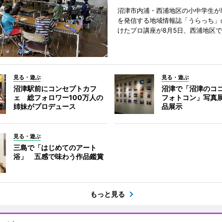
沼津市内浦・西浦地区の小中学生が
を発信する地域情報誌「うらっち」
けたプロ講座が8月5日、西浦地区
見る・遊ぶ
見る・遊ぶ
沼津駅前にコンセプトカフ
沼津で「沼津のコ
ェ 総フォロワー100万人の
フォトコン」写真展
姉妹がプロデュース
品展示
見る・遊ぶ
三島で「はじめてのアート
浴」 五感で味わう作品鑑賞
もっと見る