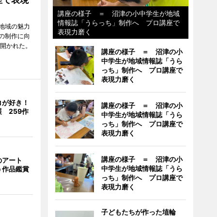
講座の様子 ＝ 沼津の小中学生が地域
情報誌「うらっち」制作へ プロ講座で
地域の魅力
表現力磨く
の制作に向
で開かれた。
講座の様子 ＝ 沼津の小
中学生が地域情報誌「うら
っち」制作へ プロ講座で
表現力磨く
コが好き！
講座の様子 ＝ 沼津の小
 259作
中学生が地域情報誌「うら
っち」制作へ プロ講座で
表現力磨く
講座の様子 ＝ 沼津の小
のアート
中学生が地域情報誌「うら
う作品鑑賞
っち」制作へ プロ講座で
表現力磨く
子どもたちが作った埴輪