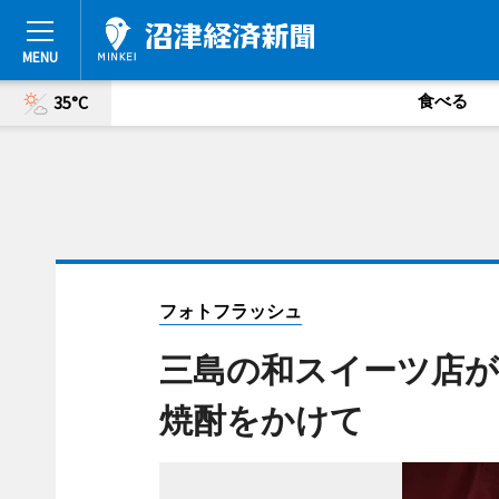
食べる
35°C
フォトフラッシュ
三島の和スイーツ店が
焼酎をかけて