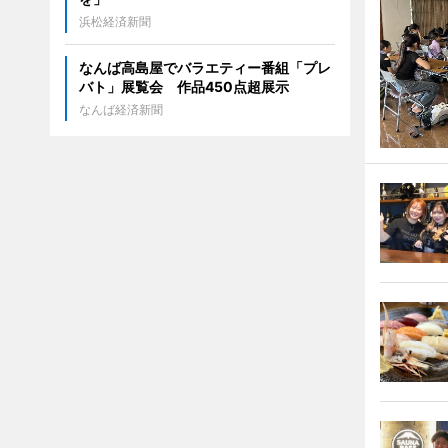
浜松経済新聞
なんば高島屋でバラエティー番組「プレ
バト」展覧会 作品450点超展示
なんば経済新聞