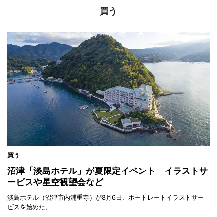
買う
買う
沼津「淡島ホテル」が夏限定イベント イラストサ
ービスや星空観望会など
淡島ホテル（沼津市内浦重寺）が8月6日、ポートレートイラストサー
ビスを始めた。