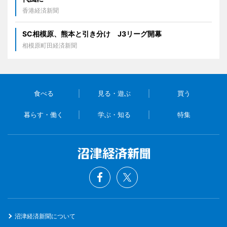
香港経済新聞
SC相模原、熊本と引き分け J3リーグ開幕
相模原町田経済新聞
食べる
見る・遊ぶ
買う
暮らす・働く
学ぶ・知る
特集
沼津経済新聞について