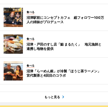
食べる
沼津駅前にコンセプトカフェ 総フォロワー100万
人の姉妹がプロデュース
食べる
沼津・戸田のすし店「鮨 まるたく」 地元漁師と
連携し地物を提供
食べる
沼津「らーめん銀」が冷製「ほうじ茶ラーメン」
宮代製茶と4回目のコラボ
もっと見る