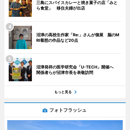
三島にスパイスカレーと焼き菓子の店「みと
ら食堂」 移住夫婦が出店
沼津の高校生作家「Re:」さんが個展 脳のM
RI着想の作品など20点
沼津発祥の医学研究会「U-TECH」開催へ
関係者らが沼津市長を表敬訪問
もっと見る
フォトフラッシュ