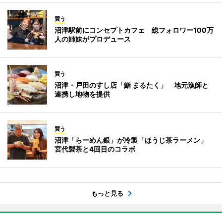
買う
沼津駅前にコンセプトカフェ 総フォロワー100万
人の姉妹がプロデュース
買う
沼津・戸田のすし店「鮨 まるたく」 地元漁師と
連携し地物を提供
買う
沼津「らーめん銀」が冷製「ほうじ茶ラーメン」
宮代製茶と4回目のコラボ
もっと見る