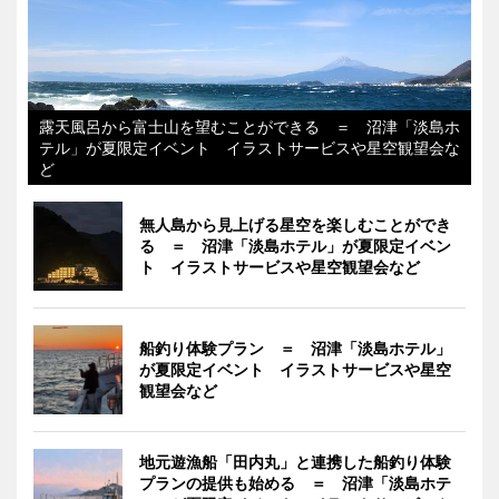
露天風呂から富士山を望むことができる ＝ 沼津「淡島ホ
テル」が夏限定イベント イラストサービスや星空観望会な
ど
無人島から見上げる星空を楽しむことができ
る ＝ 沼津「淡島ホテル」が夏限定イベン
ト イラストサービスや星空観望会など
船釣り体験プラン ＝ 沼津「淡島ホテル」
が夏限定イベント イラストサービスや星空
観望会など
地元遊漁船「田内丸」と連携した船釣り体験
プランの提供も始める ＝ 沼津「淡島ホテ