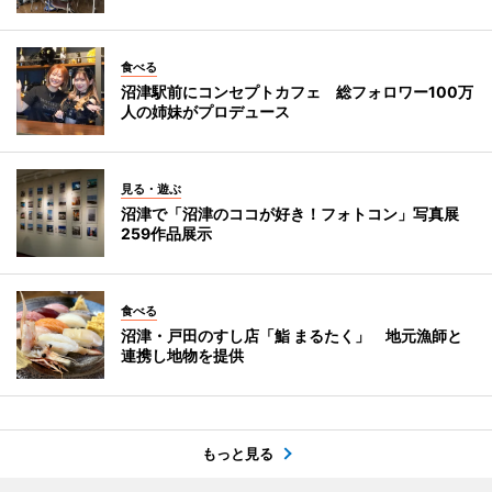
食べる
沼津駅前にコンセプトカフェ 総フォロワー100万
人の姉妹がプロデュース
見る・遊ぶ
沼津で「沼津のココが好き！フォトコン」写真展
259作品展示
食べる
沼津・戸田のすし店「鮨 まるたく」 地元漁師と
連携し地物を提供
もっと見る