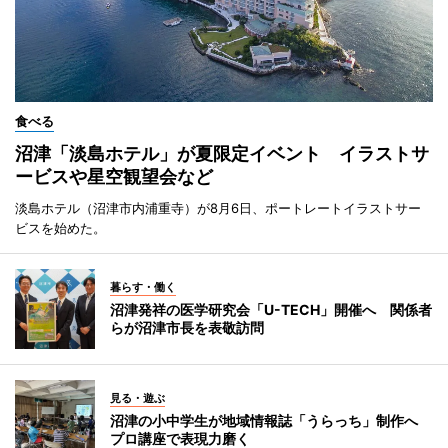
食べる
沼津「淡島ホテル」が夏限定イベント イラストサ
ービスや星空観望会など
淡島ホテル（沼津市内浦重寺）が8月6日、ポートレートイラストサー
ビスを始めた。
暮らす・働く
沼津発祥の医学研究会「U-TECH」開催へ 関係者
らが沼津市長を表敬訪問
見る・遊ぶ
沼津の小中学生が地域情報誌「うらっち」制作へ
プロ講座で表現力磨く