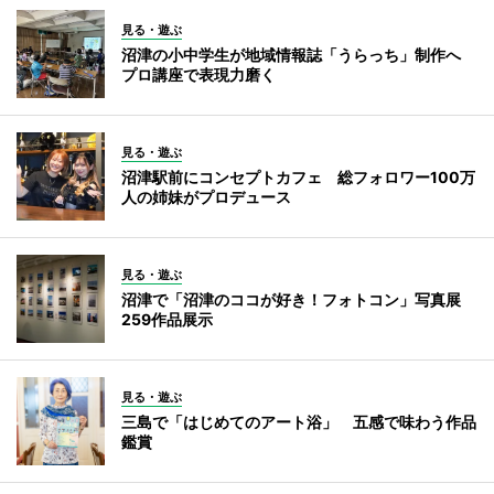
見る・遊ぶ
沼津の小中学生が地域情報誌「うらっち」制作へ
プロ講座で表現力磨く
見る・遊ぶ
沼津駅前にコンセプトカフェ 総フォロワー100万
人の姉妹がプロデュース
見る・遊ぶ
沼津で「沼津のココが好き！フォトコン」写真展
259作品展示
見る・遊ぶ
三島で「はじめてのアート浴」 五感で味わう作品
鑑賞