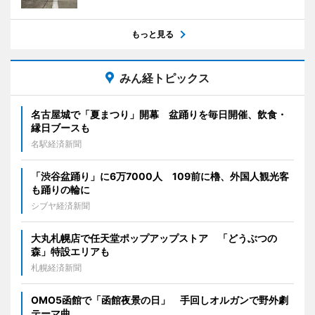
もっと見る
みん経トピックス
名古屋城で「夏まつり」開幕 盆踊りを毎日開催、飲食・
縁日ブースも
名駅経済新聞
「渋谷盆踊り」に6万7000人 109前に櫓、外国人観光客
も踊りの輪に
シブヤ経済新聞
大丸札幌店で任天堂ポップアップストア 「どうぶつの
森」特設エリアも
札幌経済新聞
OMO5函館で「函館夜景の日」 手回しオルガンで野外劇
テーマ曲