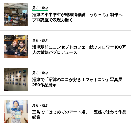
見る・遊ぶ
沼津の小中学生が地域情報誌「うらっち」制作へ
プロ講座で表現力磨く
見る・遊ぶ
沼津駅前にコンセプトカフェ 総フォロワー100万
人の姉妹がプロデュース
見る・遊ぶ
沼津で「沼津のココが好き！フォトコン」写真展
259作品展示
見る・遊ぶ
三島で「はじめてのアート浴」 五感で味わう作品
鑑賞