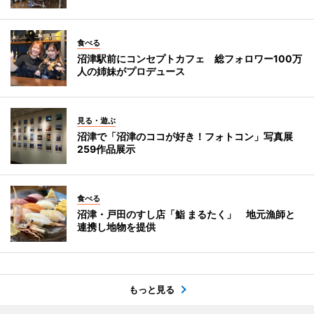
食べる
沼津駅前にコンセプトカフェ 総フォロワー100万
人の姉妹がプロデュース
見る・遊ぶ
沼津で「沼津のココが好き！フォトコン」写真展
259作品展示
食べる
沼津・戸田のすし店「鮨 まるたく」 地元漁師と
連携し地物を提供
もっと見る