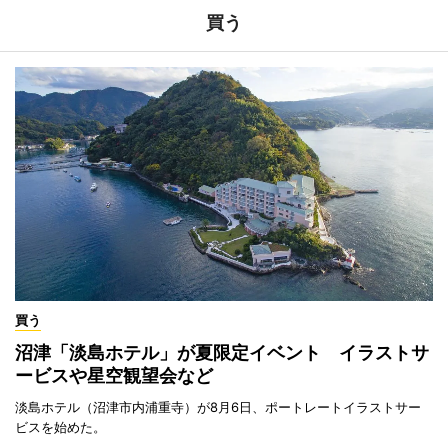
買う
買う
沼津「淡島ホテル」が夏限定イベント イラストサ
ービスや星空観望会など
淡島ホテル（沼津市内浦重寺）が8月6日、ポートレートイラストサー
ビスを始めた。