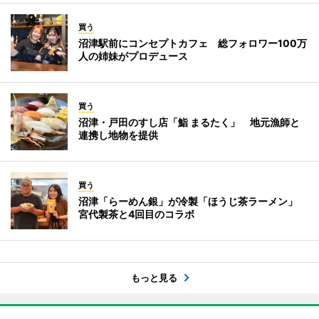
買う
沼津駅前にコンセプトカフェ 総フォロワー100万
人の姉妹がプロデュース
買う
沼津・戸田のすし店「鮨 まるたく」 地元漁師と
連携し地物を提供
買う
沼津「らーめん銀」が冷製「ほうじ茶ラーメン」
宮代製茶と4回目のコラボ
もっと見る