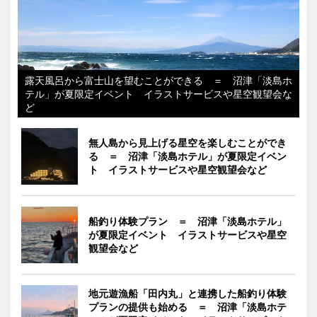
露天風呂から富士山を望むことができる ＝ 沼津「淡島ホ
テル」が夏限定イベント イラストサービスや星空観望会な
ど
無人島から見上げる星空を楽しむことができ
る ＝ 沼津「淡島ホテル」が夏限定イベン
ト イラストサービスや星空観望会など
船釣り体験プラン ＝ 沼津「淡島ホテル」
が夏限定イベント イラストサービスや星空
観望会など
地元遊漁船「田内丸」と連携した船釣り体験
プランの提供も始める ＝ 沼津「淡島ホテ