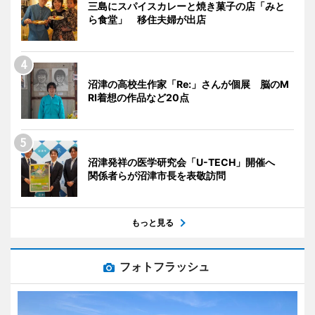
三島にスパイスカレーと焼き菓子の店「みと
ら食堂」 移住夫婦が出店
沼津の高校生作家「Re:」さんが個展 脳のM
RI着想の作品など20点
沼津発祥の医学研究会「U-TECH」開催へ
関係者らが沼津市長を表敬訪問
もっと見る
フォトフラッシュ