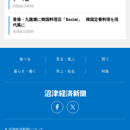
函館経済新聞
香港・九龍塘に韓国料理店「Social」 韓国定番料理を現
代風に
香港経済新聞
食べる
見る・遊ぶ
買う
暮らす・働く
学ぶ・知る
特集
沼津経済新聞について