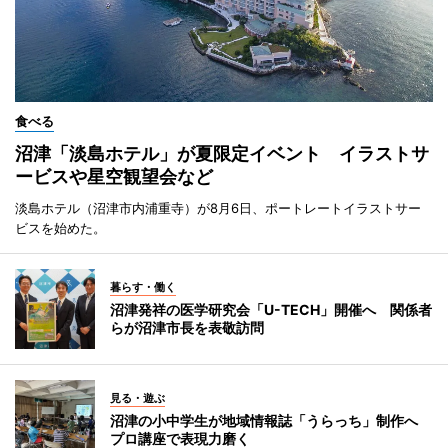
食べる
沼津「淡島ホテル」が夏限定イベント イラストサ
ービスや星空観望会など
淡島ホテル（沼津市内浦重寺）が8月6日、ポートレートイラストサー
ビスを始めた。
暮らす・働く
沼津発祥の医学研究会「U-TECH」開催へ 関係者
らが沼津市長を表敬訪問
見る・遊ぶ
沼津の小中学生が地域情報誌「うらっち」制作へ
プロ講座で表現力磨く