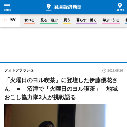
35°C
食べる
見る・遊ぶ
買う
暮らす・働く
学ぶ・知る
フォトフラッシュ
2026.05.26
「火曜日のヨル喫茶」に登壇した伊藤優花さ
ん ＝ 沼津で「火曜日のヨル喫茶」 地域
おこし協力隊2人が挑戦語る