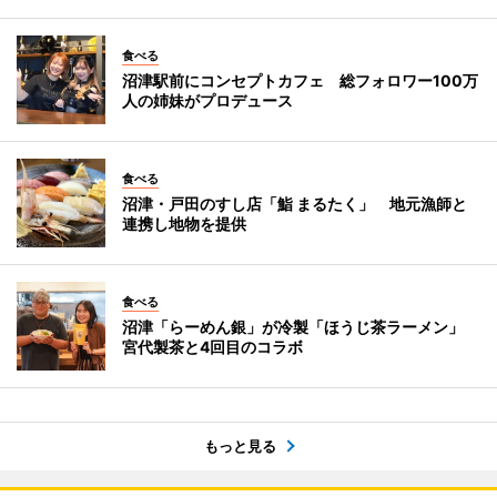
食べる
沼津駅前にコンセプトカフェ 総フォロワー100万
人の姉妹がプロデュース
食べる
沼津・戸田のすし店「鮨 まるたく」 地元漁師と
連携し地物を提供
食べる
沼津「らーめん銀」が冷製「ほうじ茶ラーメン」
宮代製茶と4回目のコラボ
もっと見る