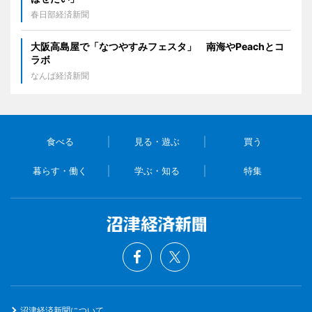
春日部経済新聞
大阪高島屋で「なつやすみフェスタ」 南海やPeachとコ
ラボ
なんば経済新聞
食べる
見る・遊ぶ
買う
暮らす・働く
学ぶ・知る
特集
沼津経済新聞について