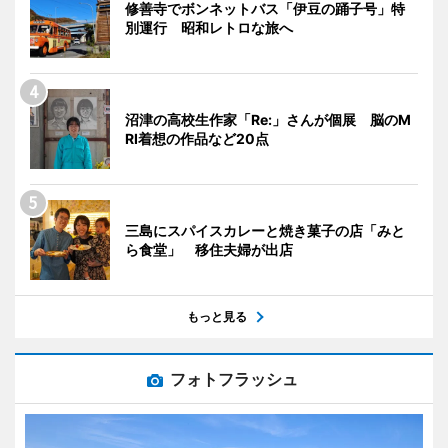
修善寺でボンネットバス「伊豆の踊子号」特
別運行 昭和レトロな旅へ
沼津の高校生作家「Re:」さんが個展 脳のM
RI着想の作品など20点
三島にスパイスカレーと焼き菓子の店「みと
ら食堂」 移住夫婦が出店
もっと見る
フォトフラッシュ