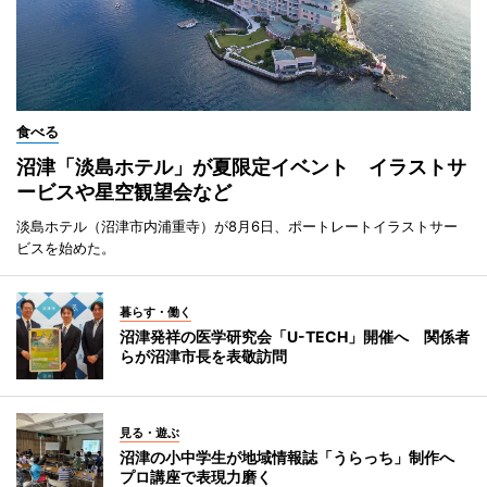
食べる
沼津「淡島ホテル」が夏限定イベント イラストサ
ービスや星空観望会など
淡島ホテル（沼津市内浦重寺）が8月6日、ポートレートイラストサー
ビスを始めた。
暮らす・働く
沼津発祥の医学研究会「U-TECH」開催へ 関係者
らが沼津市長を表敬訪問
見る・遊ぶ
沼津の小中学生が地域情報誌「うらっち」制作へ
プロ講座で表現力磨く