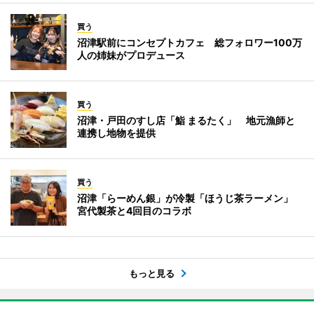
買う
沼津駅前にコンセプトカフェ 総フォロワー100万
人の姉妹がプロデュース
買う
沼津・戸田のすし店「鮨 まるたく」 地元漁師と
連携し地物を提供
買う
沼津「らーめん銀」が冷製「ほうじ茶ラーメン」
宮代製茶と4回目のコラボ
もっと見る