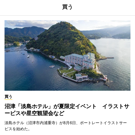
買う
買う
沼津「淡島ホテル」が夏限定イベント イラストサ
ービスや星空観望会など
淡島ホテル（沼津市内浦重寺）が8月6日、ポートレートイラストサー
ビスを始めた。