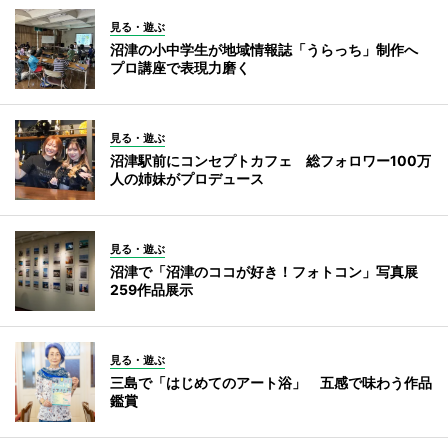
見る・遊ぶ
沼津の小中学生が地域情報誌「うらっち」制作へ
プロ講座で表現力磨く
見る・遊ぶ
沼津駅前にコンセプトカフェ 総フォロワー100万
人の姉妹がプロデュース
見る・遊ぶ
沼津で「沼津のココが好き！フォトコン」写真展
259作品展示
見る・遊ぶ
三島で「はじめてのアート浴」 五感で味わう作品
鑑賞