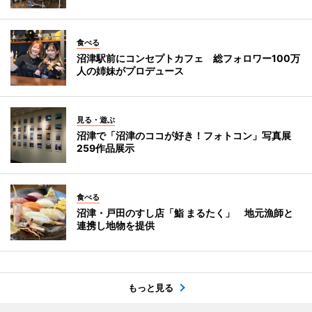
食べる
沼津駅前にコンセプトカフェ 総フォロワー100万
人の姉妹がプロデュース
見る・遊ぶ
沼津で「沼津のココが好き！フォトコン」写真展
259作品展示
食べる
沼津・戸田のすし店「鮨 まるたく」 地元漁師と
連携し地物を提供
もっと見る