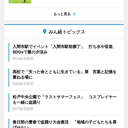
もっと見る
みん経トピックス
入間市駅でイベント「入間市駅前横丁」 打ち水や音楽、
SDGsで夏の夕涼み
狭山経済新聞
高松で「失った命とともに生きている」展 言葉と記憶を
重ねる場に
高松経済新聞
松戸中央公園で「ラストサマーフェス」 コスプレイヤー
も一緒に盆踊り
松戸経済新聞
春日部の豊春で盆踊り大会復活 「地域の子どもたちを喜
ばせたい」