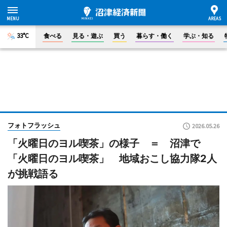
33°C
食べる
見る・遊ぶ
買う
暮らす・働く
学ぶ・知る
フォトフラッシュ
2026.05.26
「火曜日のヨル喫茶」の様子 ＝ 沼津で
「火曜日のヨル喫茶」 地域おこし協力隊2人
が挑戦語る