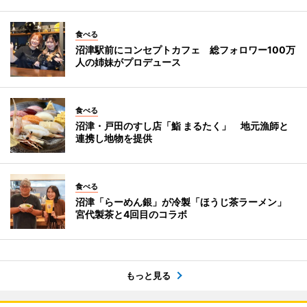
食べる
沼津駅前にコンセプトカフェ 総フォロワー100万
人の姉妹がプロデュース
食べる
沼津・戸田のすし店「鮨 まるたく」 地元漁師と
連携し地物を提供
食べる
沼津「らーめん銀」が冷製「ほうじ茶ラーメン」
宮代製茶と4回目のコラボ
もっと見る