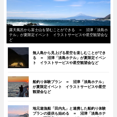
露天風呂から富士山を望むことができる ＝ 沼津「淡島ホ
テル」が夏限定イベント イラストサービスや星空観望会な
ど
無人島から見上げる星空を楽しむことができ
る ＝ 沼津「淡島ホテル」が夏限定イベン
ト イラストサービスや星空観望会など
船釣り体験プラン ＝ 沼津「淡島ホテル」
が夏限定イベント イラストサービスや星空
観望会など
地元遊漁船「田内丸」と連携した船釣り体験
プランの提供も始める ＝ 沼津「淡島ホテ