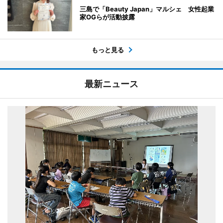
三島で「Beauty Japan」マルシェ 女性起業
家OGらが活動披露
もっと見る
最新ニュース