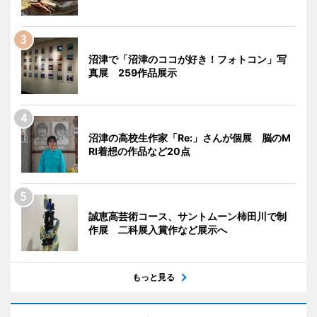
沼津で「沼津のココが好き！フォトコン」写
真展 259作品展示
沼津の高校生作家「Re:」さんが個展 脳のM
RI着想の作品など20点
誠恵高芸術コース、サントムーン柿田川で制
作展 二科展入賞作など展示へ
もっと見る