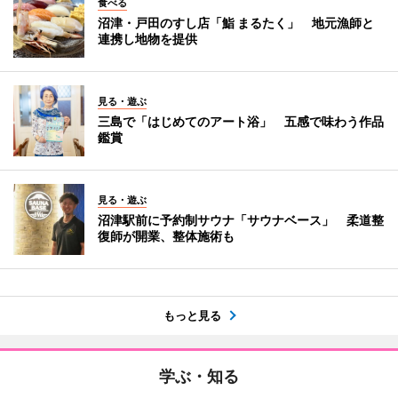
食べる
沼津・戸田のすし店「鮨 まるたく」 地元漁師と
連携し地物を提供
見る・遊ぶ
三島で「はじめてのアート浴」 五感で味わう作品
鑑賞
見る・遊ぶ
沼津駅前に予約制サウナ「サウナベース」 柔道整
復師が開業、整体施術も
もっと見る
学ぶ・知る