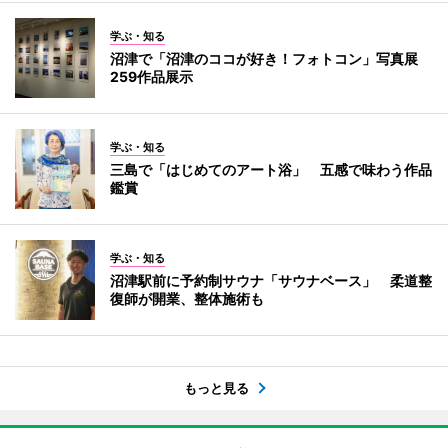
学ぶ・知る
沼津で「沼津のココが好き！フォトコン」写真展
259作品展示
学ぶ・知る
三島で「はじめてのアート浴」 五感で味わう作品
鑑賞
学ぶ・知る
沼津駅前に予約制サウナ「サウナベース」 柔道整
復師が開業、整体施術も
もっと見る