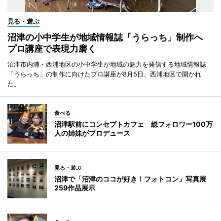
見る・遊ぶ
沼津の小中学生が地域情報誌「うらっち」制作へ
プロ講座で表現力磨く
沼津市内浦・西浦地区の小中学生が地域の魅力を発信する地域情報誌
「うらっち」の制作に向けたプロ講座が8月5日、西浦地区で開かれ
た。
食べる
沼津駅前にコンセプトカフェ 総フォロワー100万
人の姉妹がプロデュース
見る・遊ぶ
沼津で「沼津のココが好き！フォトコン」写真展
259作品展示