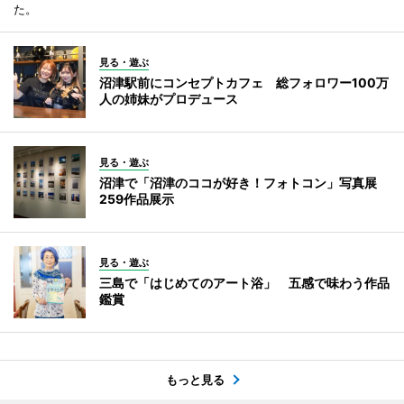
た。
見る・遊ぶ
沼津駅前にコンセプトカフェ 総フォロワー100万
人の姉妹がプロデュース
見る・遊ぶ
沼津で「沼津のココが好き！フォトコン」写真展
259作品展示
見る・遊ぶ
三島で「はじめてのアート浴」 五感で味わう作品
鑑賞
もっと見る