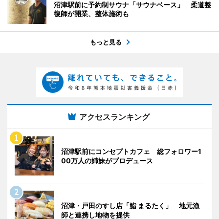
沼津駅前に予約制サウナ「サウナベース」 柔道整
復師が開業、整体施術も
もっと見る
アクセスランキング
沼津駅前にコンセプトカフェ 総フォロワー1
00万人の姉妹がプロデュース
沼津・戸田のすし店「鮨 まるたく」 地元漁
師と連携し地物を提供