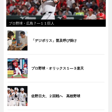
プロ野球・広島７―１１巨人
「デジポリス」普及呼び掛け
プロ野球・オリックス１―３楽天
佐野日大、２回戦へ 高校野球