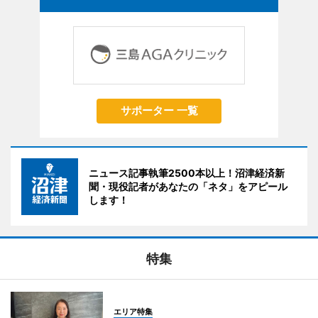
サポーター 一覧
ニュース記事執筆2500本以上！沼津経済新
聞・現役記者があなたの「ネタ」をアピール
します！
特集
エリア特集