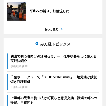
平和への祈り、灯籠流しに
もっと見る
みん経トピックス
狭山で初心者向けAI活用セミナー 仕事や暮らしに使える
実践法紹介
狭山経済新聞
千葉ポートタワーで「BLUE＆FIRE mini」 地元店が鉄板
焼き料理提供
千葉経済新聞
上里町の児童生徒16人が町長らと意見交換 議場で町への
提案、再質問も