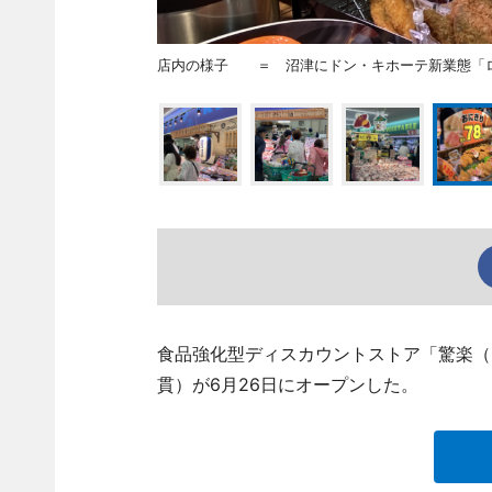
店内の様子 ＝ 沼津にドン・キホーテ新業態「
食品強化型ディスカウントストア「驚楽（
貫）が6月26日にオープンした。