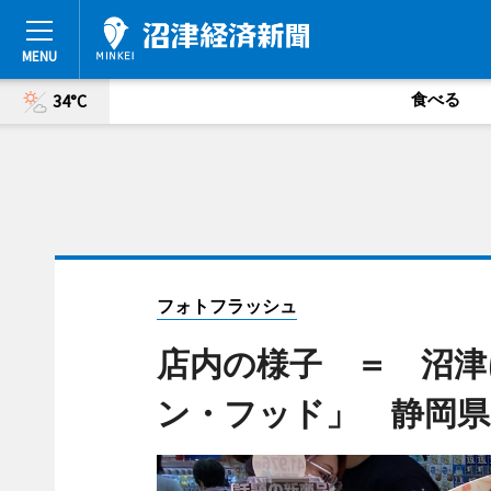
食べる
34°C
フォトフラッシュ
店内の様子 ＝ 沼津
ン・フッド」 静岡県