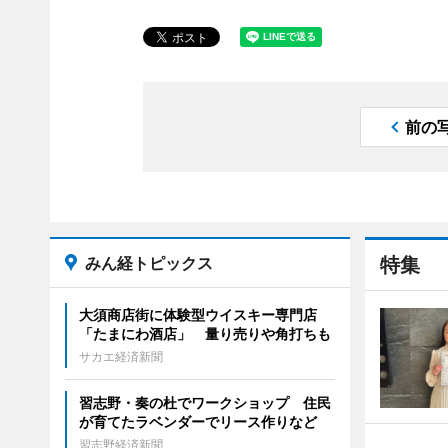
前の
みん経トピックス
特集
大須商店街に体験型ウイスキー専門店
「たまにわ酒店」 量り売りや角打ちも
サカエ経済新聞
習志野・奏の杜でワークショップ 住民
が育てたラベンダーでリース作りなど
習志野経済新聞