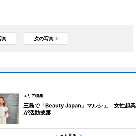
写真
次の写真
エリア特集
三島で「Beauty Japan」マルシェ 女性起
が活動披露
もっと見る