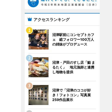
アクセスランキング
沼津駅前にコンセプトカフ
ェ 総フォロワー100万人
の姉妹がプロデュース
沼津・戸田のすし店「鮨 ま
るたく」 地元漁師と連携
し地物を提供
沼津で「沼津のココが好
き！フォトコン」写真展
259作品展示