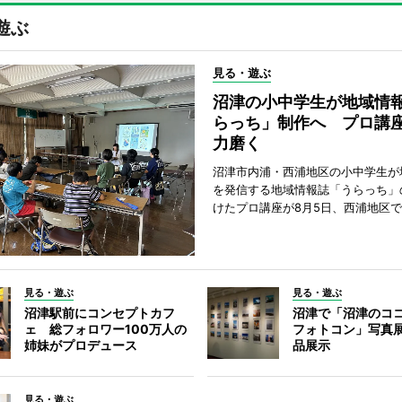
遊ぶ
見る・遊ぶ
沼津の小中学生が地域情
らっち」制作へ プロ講
力磨く
沼津市内浦・西浦地区の小中学生が
を発信する地域情報誌「うらっち」
けたプロ講座が8月5日、西浦地区
見る・遊ぶ
見る・遊ぶ
沼津駅前にコンセプトカフ
沼津で「沼津のコ
ェ 総フォロワー100万人の
フォトコン」写真展
姉妹がプロデュース
品展示
見る・遊ぶ