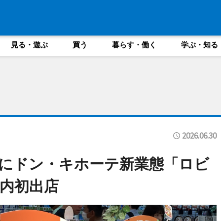
見る・遊ぶ
買う
暮らす・働く
学ぶ・知る
2026.06.30
にドン・キホーテ新業態「ロビ
内初出店