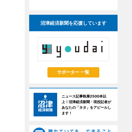
沼津経済新聞を応援しています
サポーター 一覧
ニュース記事執筆2500本以
上！沼津経済新聞・現役記者が
あなたの「ネタ」をアピールし
ます！