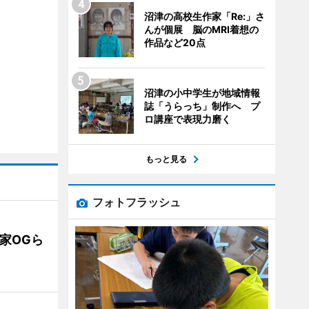
沼津の高校生作家「Re:」さ
んが個展 脳のMRI着想の
作品など20点
沼津の小中学生が地域情報
誌「うらっち」制作へ プ
ロ講座で表現力磨く
もっと見る
フォトフラッシュ
業家OGら