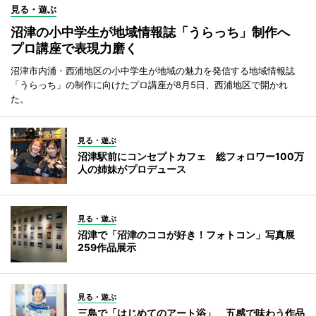
見る・遊ぶ
沼津の小中学生が地域情報誌「うらっち」制作へ
プロ講座で表現力磨く
沼津市内浦・西浦地区の小中学生が地域の魅力を発信する地域情報誌
「うらっち」の制作に向けたプロ講座が8月5日、西浦地区で開かれ
た。
見る・遊ぶ
沼津駅前にコンセプトカフェ 総フォロワー100万
人の姉妹がプロデュース
見る・遊ぶ
沼津で「沼津のココが好き！フォトコン」写真展
259作品展示
見る・遊ぶ
三島で「はじめてのアート浴」 五感で味わう作品