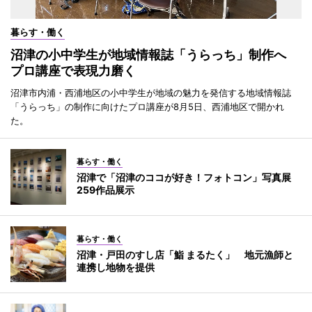
暮らす・働く
沼津の小中学生が地域情報誌「うらっち」制作へ
プロ講座で表現力磨く
沼津市内浦・西浦地区の小中学生が地域の魅力を発信する地域情報誌
「うらっち」の制作に向けたプロ講座が8月5日、西浦地区で開かれ
た。
暮らす・働く
沼津で「沼津のココが好き！フォトコン」写真展
259作品展示
暮らす・働く
沼津・戸田のすし店「鮨 まるたく」 地元漁師と
連携し地物を提供