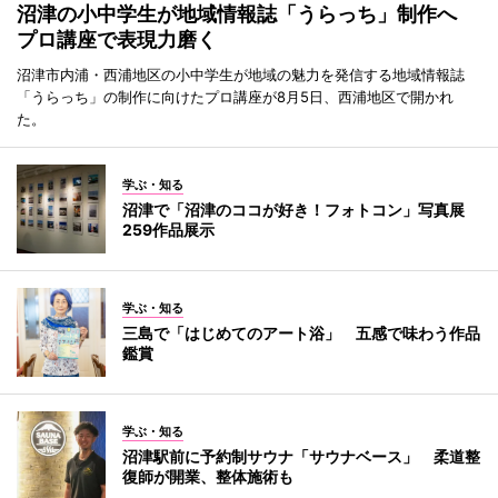
沼津の小中学生が地域情報誌「うらっち」制作へ
プロ講座で表現力磨く
沼津市内浦・西浦地区の小中学生が地域の魅力を発信する地域情報誌
「うらっち」の制作に向けたプロ講座が8月5日、西浦地区で開かれ
た。
学ぶ・知る
沼津で「沼津のココが好き！フォトコン」写真展
259作品展示
学ぶ・知る
三島で「はじめてのアート浴」 五感で味わう作品
鑑賞
学ぶ・知る
沼津駅前に予約制サウナ「サウナベース」 柔道整
復師が開業、整体施術も