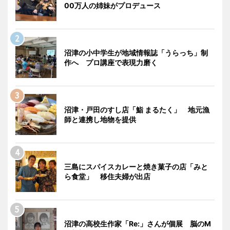
00万人の姉妹がプロデュース
沼津の小中学生が地域情報誌「うらっち」制
作へ プロ講座で表現力磨く
沼津・戸田のすし店「鮨 まるたく」 地元漁
師と連携し地物を提供
三島にスパイスカレーと焼き菓子の店「みと
ら食堂」 移住夫婦が出店
沼津の高校生作家「Re:」さんが個展 脳のM