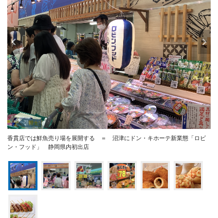
香貫店では鮮魚売り場を展開する ＝ 沼津にドン・キホーテ新業態「ロビ
ン・フッド」 静岡県内初出店