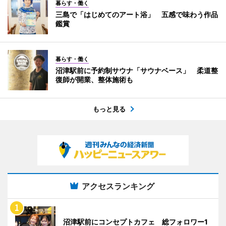
暮らす・働く
三島で「はじめてのアート浴」 五感で味わう作品
鑑賞
暮らす・働く
沼津駅前に予約制サウナ「サウナベース」 柔道整
復師が開業、整体施術も
もっと見る
アクセスランキング
沼津駅前にコンセプトカフェ 総フォロワー1