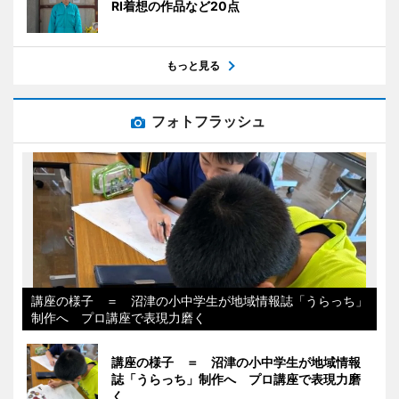
RI着想の作品など20点
もっと見る
フォトフラッシュ
講座の様子 ＝ 沼津の小中学生が地域情報誌「うらっち」
制作へ プロ講座で表現力磨く
講座の様子 ＝ 沼津の小中学生が地域情報
誌「うらっち」制作へ プロ講座で表現力磨
く