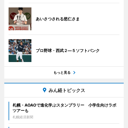
あいさつされる悠仁さま
プロ野球・西武２―５ソフトバンク
もっと見る
みん経トピックス
札幌・AOAOで進化学ぶスタンプラリー 小学生向けラボ
ツアーも
札幌経済新聞