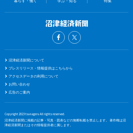
暮らす・働く
学ぶ・知る
特集
沼津経済新聞について
プレスリリース・情報提供はこちらから
アクセスデータの利用について
お問い合わせ
広告のご案内
Copyright 2023 tsunageru All rights reserved.
沼津経済新聞に掲載の記事・写真・図表などの無断転載を禁止します。 著作権は沼
津経済新聞またはその情報提供者に属します。