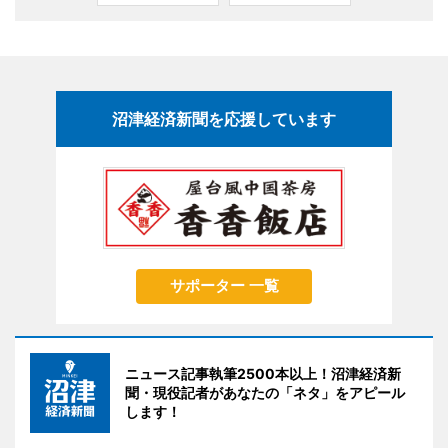
沼津経済新聞を応援しています
サポーター 一覧
ニュース記事執筆2500本以上！沼津経済新
聞・現役記者があなたの「ネタ」をアピール
します！