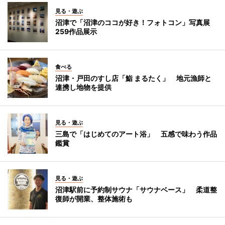
見る・遊ぶ
沼津で「沼津のココが好き！フォトコン」写真展
259作品展示
食べる
沼津・戸田のすし店「鮨 まるたく」 地元漁師と
連携し地物を提供
見る・遊ぶ
三島で「はじめてのアート浴」 五感で味わう作品
鑑賞
見る・遊ぶ
沼津駅前に予約制サウナ「サウナベース」 柔道整
復師が開業、整体施術も