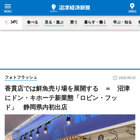
34°C
食べる
見る・遊ぶ
買う
暮らす・働く
学ぶ・知る
フォトフラッシュ
2026.06.30
香貫店では鮮魚売り場を展開する ＝ 沼津
にドン・キホーテ新業態「ロビン・フッ
ド」 静岡県内初出店