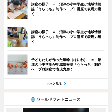
講座の様子 ＝ 沼津の小中学生が地域情報
誌「うらっち」制作へ プロ講座で表現力磨
く
講座の様子 ＝ 沼津の小中学生が地域情報
誌「うらっち」制作へ プロ講座で表現力磨
く
子どもたちが作った埴輪（はにわ） ＝ 沼
津の小中学生が地域情報誌「うらっち」制作
へ プロ講座で表現力磨く
もっと見る
ワールドフォトニュース