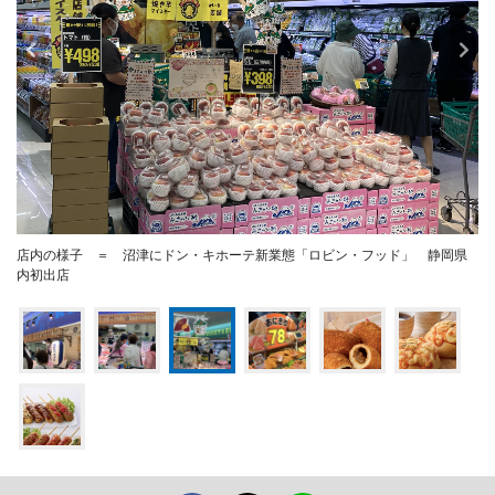
店内の様子 ＝ 沼津にドン・キホーテ新業態「ロビン・フッド」 静岡県
内初出店