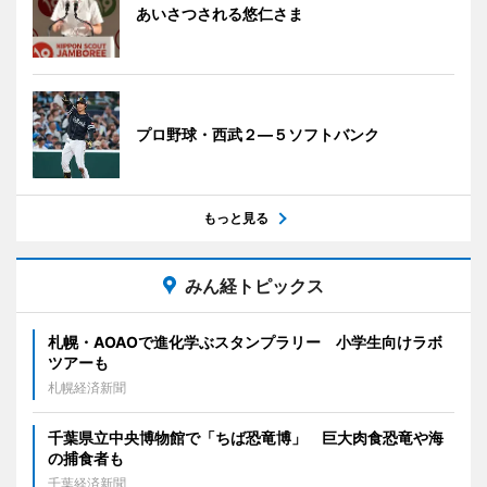
あいさつされる悠仁さま
プロ野球・西武２―５ソフトバンク
もっと見る
みん経トピックス
札幌・AOAOで進化学ぶスタンプラリー 小学生向けラボ
ツアーも
札幌経済新聞
千葉県立中央博物館で「ちば恐竜博」 巨大肉食恐竜や海
の捕食者も
千葉経済新聞