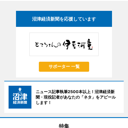
沼津経済新聞を応援しています
サポーター 一覧
ニュース記事執筆2500本以上！沼津経済新
聞・現役記者があなたの「ネタ」をアピール
します！
特集