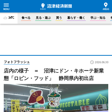
34°C
食べる
見る・遊ぶ
買う
暮らす・働く
学ぶ・知る
フォトフラッシュ
2026.06.30
店内の様子 ＝ 沼津にドン・キホーテ新業
態「ロビン・フッド」 静岡県内初出店