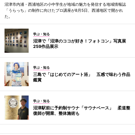
沼津市内浦・西浦地区の小中学生が地域の魅力を発信する地域情報誌
「うらっち」の制作に向けたプロ講座が8月5日、西浦地区で開かれ
た。
学ぶ・知る
沼津で「沼津のココが好き！フォトコン」写真展
259作品展示
学ぶ・知る
三島で「はじめてのアート浴」 五感で味わう作品
鑑賞
学ぶ・知る
沼津駅前に予約制サウナ「サウナベース」 柔道整
復師が開業、整体施術も