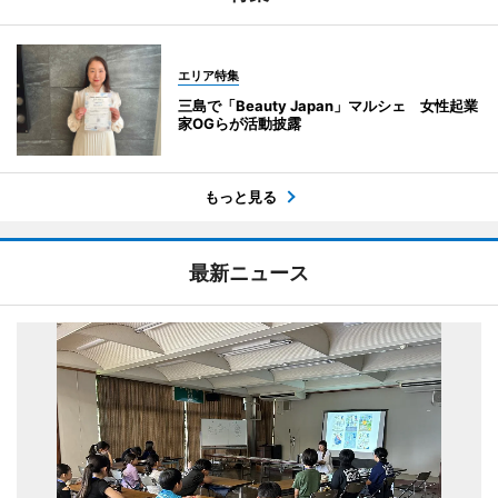
エリア特集
三島で「Beauty Japan」マルシェ 女性起業
家OGらが活動披露
もっと見る
最新ニュース