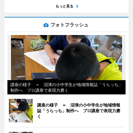
もっと見る
フォトフラッシュ
講座の様子 ＝ 沼津の小中学生が地域情報誌「うらっち」
制作へ プロ講座で表現力磨く
講座の様子 ＝ 沼津の小中学生が地域情報
誌「うらっち」制作へ プロ講座で表現力磨
く