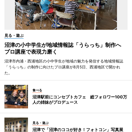
見る・遊ぶ
沼津の小中学生が地域情報誌「うらっち」制作へ
プロ講座で表現力磨く
沼津市内浦・西浦地区の小中学生が地域の魅力を発信する地域情報誌
「うらっち」の制作に向けたプロ講座が8月5日、西浦地区で開かれ
た。
食べる
沼津駅前にコンセプトカフェ 総フォロワー100万
人の姉妹がプロデュース
見る・遊ぶ
沼津で「沼津のココが好き！フォトコン」写真展