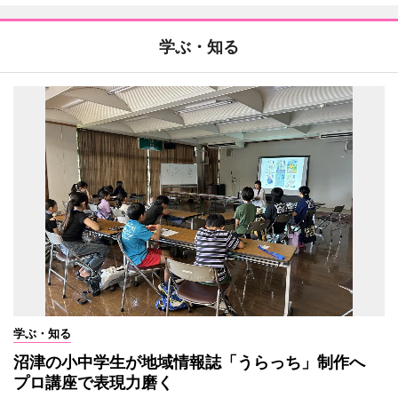
学ぶ・知る
学ぶ・知る
沼津の小中学生が地域情報誌「うらっち」制作へ
プロ講座で表現力磨く