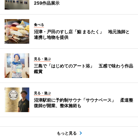
259作品展示
食べる
沼津・戸田のすし店「鮨 まるたく」 地元漁師と
連携し地物を提供
見る・遊ぶ
三島で「はじめてのアート浴」 五感で味わう作品
鑑賞
見る・遊ぶ
沼津駅前に予約制サウナ「サウナベース」 柔道整
復師が開業、整体施術も
もっと見る