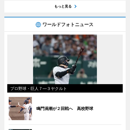
もっと見る
ワールドフォトニュース
プロ野球・巨人７―３ヤクルト
鳴門渦潮が２回戦へ 高校野球