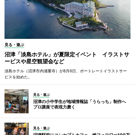
見る・遊ぶ
沼津「淡島ホテル」が夏限定イベント イラストサ
ービスや星空観望会など
淡島ホテル（沼津市内浦重寺）が8月6日、ポートレートイラストサー
ビスを始めた。
見る・遊ぶ
沼津の小中学生が地域情報誌「うらっち」制作へ
プロ講座で表現力磨く
見る・遊ぶ
沼津駅前にコンセプトカフェ 総フォロワー100万