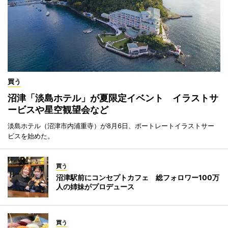
買う
沼津「淡島ホテル」が夏限定イベント イラストサ
ービスや星空観望会など
淡島ホテル（沼津市内浦重寺）が8月6日、ポートレートイラストサー
ビスを始めた。
買う
沼津駅前にコンセプトカフェ 総フォロワー100万
人の姉妹がプロデュース
買う