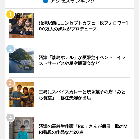
アクセスランキング
沼津駅前にコンセプトカフェ 総フォロワー1
00万人の姉妹がプロデュース
沼津「淡島ホテル」が夏限定イベント イラ
ストサービスや星空観望会など
三島にスパイスカレーと焼き菓子の店「みと
ら食堂」 移住夫婦が出店
沼津の高校生作家「Re:」さんが個展 脳のM
RI着想の作品など20点