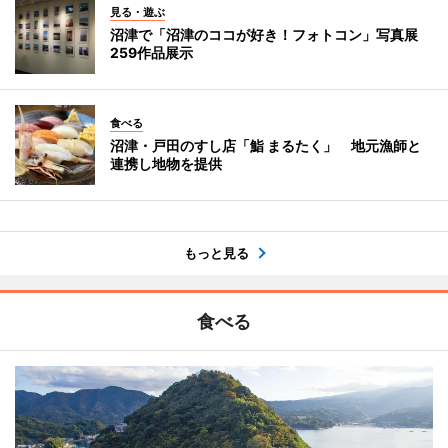
見る・遊ぶ
沼津で「沼津のココが好き！フォトコン」写真展
259作品展示
食べる
沼津・戸田のすし店「鮨 まるたく」 地元漁師と
連携し地物を提供
もっと見る
食べる