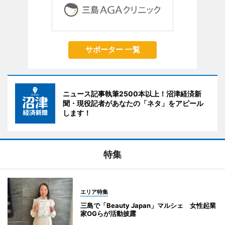
サポーター 一覧
ニュース記事執筆2500本以上！沼津経済新
聞・現役記者があなたの「ネタ」をアピール
します！
特集
エリア特集
三島で「Beauty Japan」マルシェ 女性起業
家OGらが活動披露