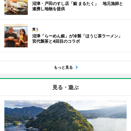
沼津・戸田のすし店「鮨 まるたく」 地元漁師と
連携し地物を提供
買う
沼津「らーめん銀」が冷製「ほうじ茶ラーメン」
宮代製茶と4回目のコラボ
もっと見る
見る・遊ぶ