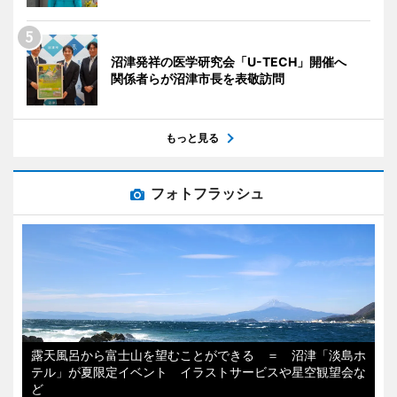
沼津発祥の医学研究会「U-TECH」開催へ
関係者らが沼津市長を表敬訪問
もっと見る
フォトフラッシュ
露天風呂から富士山を望むことができる ＝ 沼津「淡島ホ
テル」が夏限定イベント イラストサービスや星空観望会な
ど