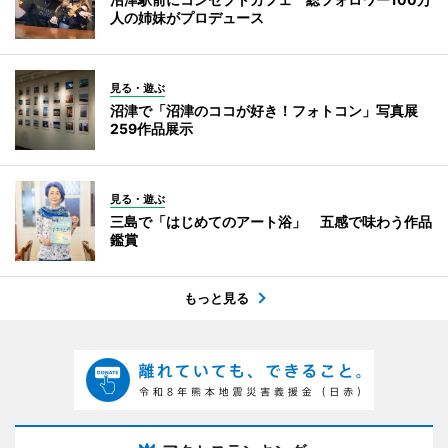
人の姉妹がプロデュース
見る・遊ぶ
沼津で「沼津のココが好き！フォトコン」写真展
259作品展示
見る・遊ぶ
三島で「はじめてのアート浴」 五感で味わう作品
鑑賞
もっと見る