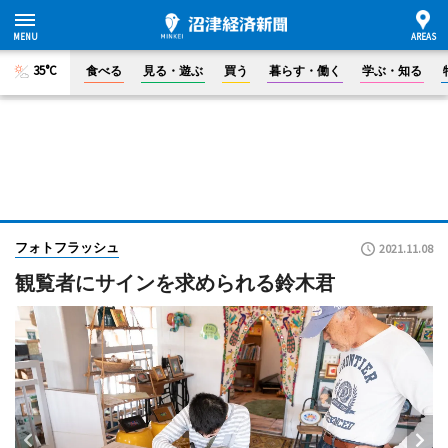
35°C
食べる
見る・遊ぶ
買う
暮らす・働く
学ぶ・知る
フォトフラッシュ
2021.11.08
観覧者にサインを求められる鈴木君