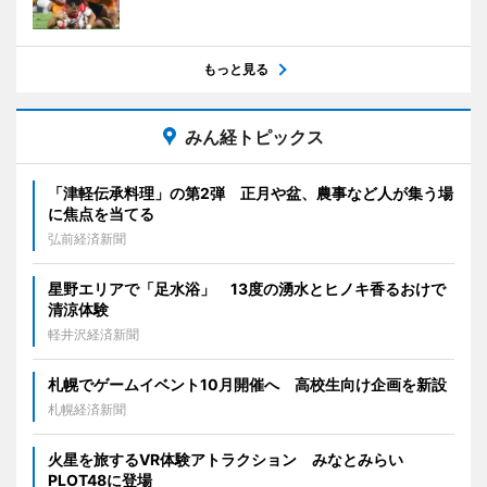
もっと見る
みん経トピックス
「津軽伝承料理」の第2弾 正月や盆、農事など人が集う場
に焦点を当てる
弘前経済新聞
星野エリアで「足水浴」 13度の湧水とヒノキ香るおけで
清涼体験
軽井沢経済新聞
札幌でゲームイベント10月開催へ 高校生向け企画を新設
札幌経済新聞
火星を旅するVR体験アトラクション みなとみらい
PLOT48に登場