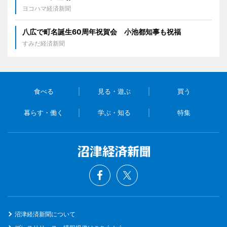
ヨコハマ経済新聞
八広で町名誕生60周年祝賀会 小池都知事も祝福
すみだ経済新聞
食べる
見る・遊ぶ
買う
暮らす・働く
学ぶ・知る
特集
沼津経済新聞について