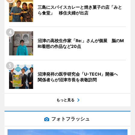
三島にスパイスカレーと焼き菓子の店「みと
ら食堂」 移住夫婦が出店
沼津の高校生作家「Re:」さんが個展 脳のM
RI着想の作品など20点
沼津発祥の医学研究会「U-TECH」開催へ
関係者らが沼津市長を表敬訪問
もっと見る
フォトフラッシュ