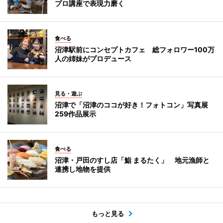
プロ講座で表現力磨く
食べる
沼津駅前にコンセプトカフェ 総フォロワー100万
人の姉妹がプロデュース
見る・遊ぶ
沼津で「沼津のココが好き！フォトコン」写真展
259作品展示
食べる
沼津・戸田のすし店「鮨 まるたく」 地元漁師と
連携し地物を提供
もっと見る