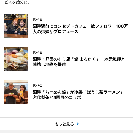
ビスを始めた。
食べる
沼津駅前にコンセプトカフェ 総フォロワー100万
人の姉妹がプロデュース
食べる
沼津・戸田のすし店「鮨 まるたく」 地元漁師と
連携し地物を提供
食べる
沼津「らーめん銀」が冷製「ほうじ茶ラーメン」
宮代製茶と4回目のコラボ
もっと見る