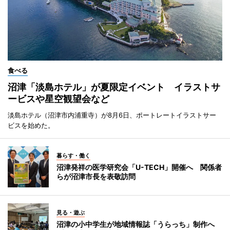
食べる
沼津「淡島ホテル」が夏限定イベント イラストサ
ービスや星空観望会など
淡島ホテル（沼津市内浦重寺）が8月6日、ポートレートイラストサー
ビスを始めた。
暮らす・働く
沼津発祥の医学研究会「U-TECH」開催へ 関係者
らが沼津市長を表敬訪問
見る・遊ぶ
沼津の小中学生が地域情報誌「うらっち」制作へ