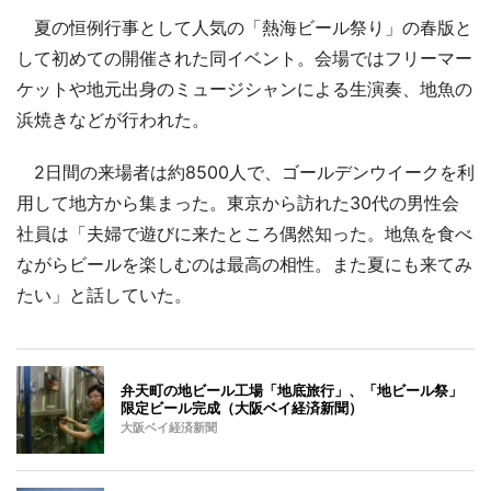
夏の恒例行事として人気の「熱海ビール祭り」の春版と
して初めての開催された同イベント。会場ではフリーマー
ケットや地元出身のミュージシャンによる生演奏、地魚の
浜焼きなどが行われた。
2日間の来場者は約8500人で、ゴールデンウイークを利
用して地方から集まった。東京から訪れた30代の男性会
社員は「夫婦で遊びに来たところ偶然知った。地魚を食べ
ながらビールを楽しむのは最高の相性。また夏にも来てみ
たい」と話していた。
弁天町の地ビール工場「地底旅行」、「地ビール祭」
限定ビール完成（大阪ベイ経済新聞）
大阪ベイ経済新聞