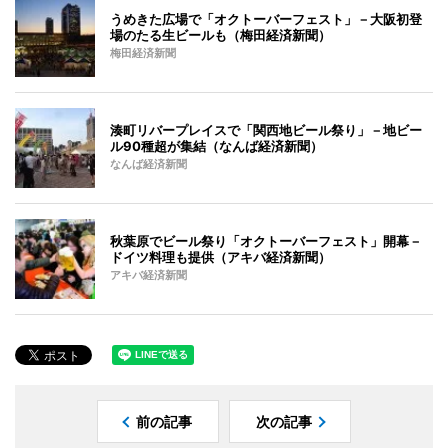
うめきた広場で「オクトーバーフェスト」－大阪初登
場のたる生ビールも（梅田経済新聞）
梅田経済新聞
湊町リバープレイスで「関西地ビール祭り」－地ビー
ル90種超が集結（なんば経済新聞）
なんば経済新聞
秋葉原でビール祭り「オクトーバーフェスト」開幕－
ドイツ料理も提供（アキバ経済新聞）
アキバ経済新聞
前の記事
次の記事