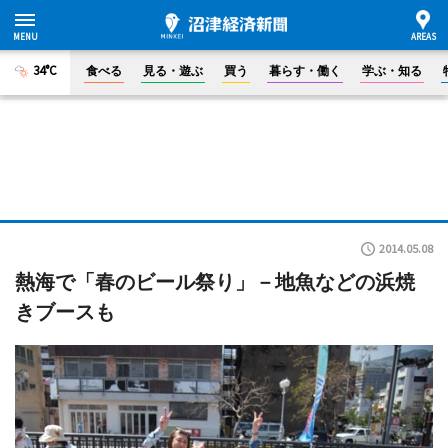
34°C
食べる
見る・遊ぶ
買う
暮らす・働く
学ぶ・知る
2014.05.08
熱海で「春のビール祭り」－地魚などの浜焼
きブースも