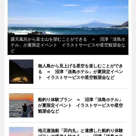
露天風呂から富士山を望むことができる ＝ 沼津「淡島ホ
テル」が夏限定イベント イラストサービスや星空観望会な
ど
無人島から見上げる星空を楽しむことができ
る ＝ 沼津「淡島ホテル」が夏限定イベン
ト イラストサービスや星空観望会など
船釣り体験プラン ＝ 沼津「淡島ホテル」
が夏限定イベント イラストサービスや星空
観望会など
地元遊漁船「田内丸」と連携した船釣り体験