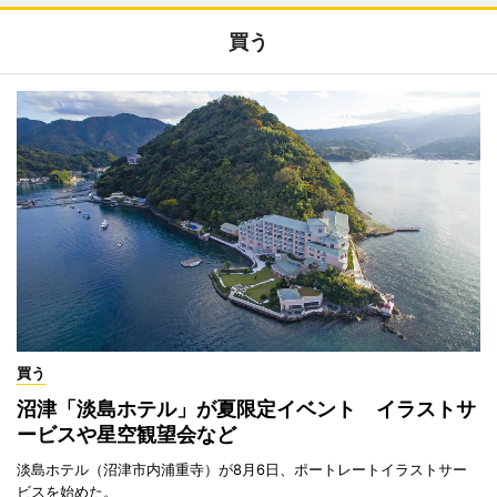
買う
買う
沼津「淡島ホテル」が夏限定イベント イラストサ
ービスや星空観望会など
淡島ホテル（沼津市内浦重寺）が8月6日、ポートレートイラストサー
ビスを始めた。