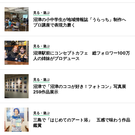
見る・遊ぶ
沼津の小中学生が地域情報誌「うらっち」制作へ
プロ講座で表現力磨く
見る・遊ぶ
沼津駅前にコンセプトカフェ 総フォロワー100万
人の姉妹がプロデュース
見る・遊ぶ
沼津で「沼津のココが好き！フォトコン」写真展
259作品展示
見る・遊ぶ
三島で「はじめてのアート浴」 五感で味わう作品
鑑賞