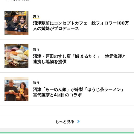
買う
沼津駅前にコンセプトカフェ 総フォロワー100万
人の姉妹がプロデュース
買う
沼津・戸田のすし店「鮨 まるたく」 地元漁師と
連携し地物を提供
買う
沼津「らーめん銀」が冷製「ほうじ茶ラーメン」
宮代製茶と4回目のコラボ
もっと見る