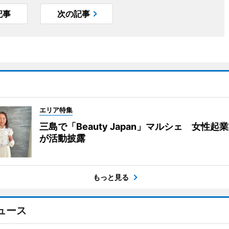
記事
次の記事
エリア特集
三島で「Beauty Japan」マルシェ 女性起
が活動披露
もっと見る
ュース