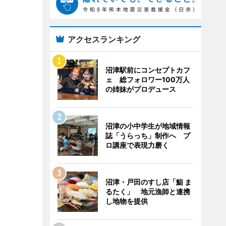
アクセスランキング
沼津駅前にコンセプトカフ
ェ 総フォロワー100万人
の姉妹がプロデュース
沼津の小中学生が地域情報
誌「うらっち」制作へ プ
ロ講座で表現力磨く
沼津・戸田のすし店「鮨 ま
るたく」 地元漁師と連携
し地物を提供