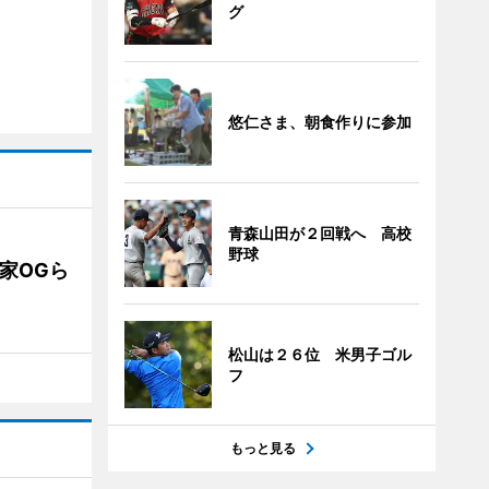
グ
悠仁さま、朝食作りに参加
青森山田が２回戦へ 高校
野球
業家OGら
松山は２６位 米男子ゴル
フ
もっと見る