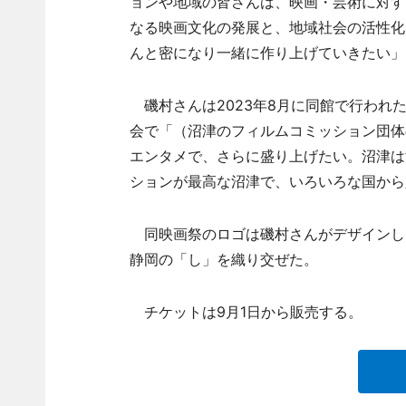
ョンや地域の皆さんは、映画・芸術に対す
なる映画文化の発展と、地域社会の活性化
んと密になり一緒に作り上げていきたい」
磯村さんは2023年8月に同館で行われた
会で「（沼津のフィルムコミッション団体
エンタメで、さらに盛り上げたい。沼津は
ションが最高な沼津で、いろいろな国から
同映画祭のロゴは磯村さんがデザインし
静岡の「し」を織り交ぜた。
チケットは9月1日から販売する。