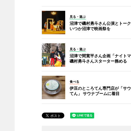
見る・遊ぶ
沼津で磯村勇斗さん公演とトーク
いつか沼津で映画祭を
見る・遊ぶ
沼津で間寛平さん企画「ナイトマ
磯村勇斗さんスターター務める
食べる
伊豆のところてん専門店が「サウ
てん」 サウナブームに着目