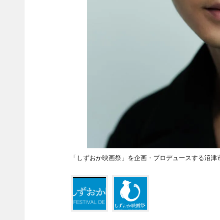
「しずおか映画祭」を企画・プロデュースする沼津