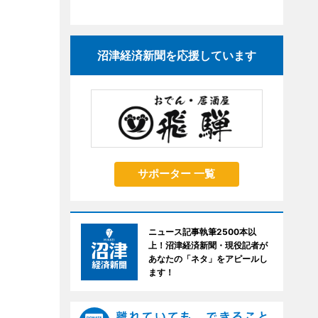
沼津経済新聞を応援しています
サポーター 一覧
ニュース記事執筆2500本以
上！沼津経済新聞・現役記者が
あなたの「ネタ」をアピールし
ます！