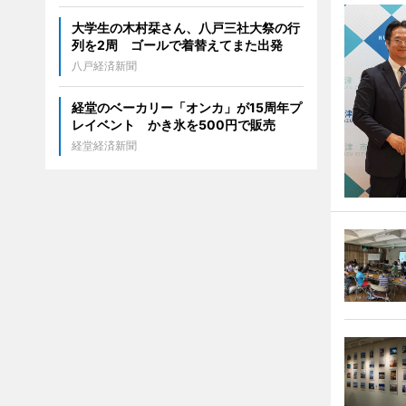
大学生の木村栞さん、八戸三社大祭の行
列を2周 ゴールで着替えてまた出発
八戸経済新聞
経堂のベーカリー「オンカ」が15周年プ
レイベント かき氷を500円で販売
経堂経済新聞