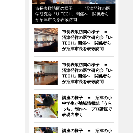
市長表敬訪問の様子 ＝ 沼津発祥の医
学研究会「U-TECH」開催へ 関係者ら
が沼津市長を表敬訪問
市長表敬訪問の様子 ＝
沼津発祥の医学研究会「U-
TECH」開催へ 関係者ら
が沼津市長を表敬訪問
市長表敬訪問の様子 ＝
沼津発祥の医学研究会「U-
TECH」開催へ 関係者ら
が沼津市長を表敬訪問
講座の様子 ＝ 沼津の小
中学生が地域情報誌「うら
っち」制作へ プロ講座で
表現力磨く
講座の様子 ＝ 沼津の小