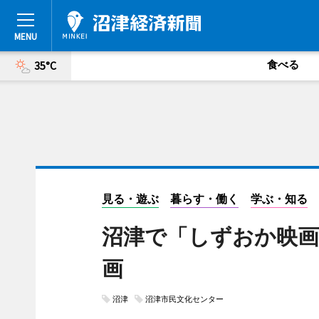
食べる
35°C
見る・遊ぶ
暮らす・働く
学ぶ・知る
沼津で「しずおか映画
画
沼津
沼津市民文化センター