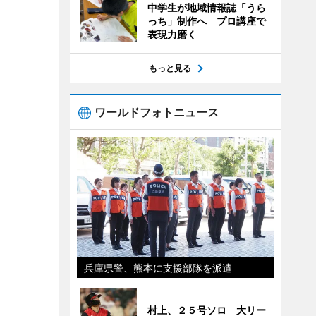
中学生が地域情報誌「うら
っち」制作へ プロ講座で
表現力磨く
もっと見る
ワールドフォトニュース
兵庫県警、熊本に支援部隊を派遣
村上、２５号ソロ 大リー