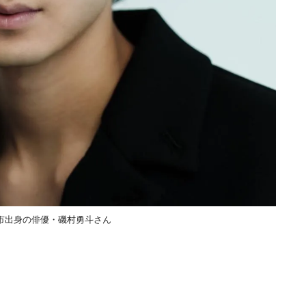
市出身の俳優・磯村勇斗さん