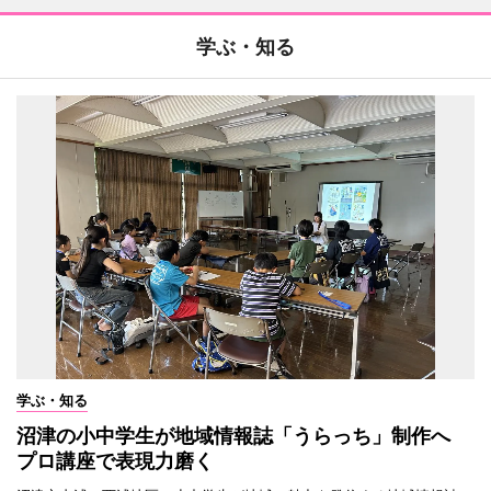
学ぶ・知る
学ぶ・知る
沼津の小中学生が地域情報誌「うらっち」制作へ
プロ講座で表現力磨く