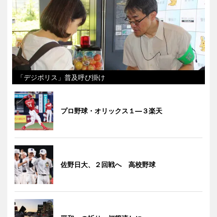
「デジポリス」普及呼び掛け
プロ野球・オリックス１―３楽天
佐野日大、２回戦へ 高校野球