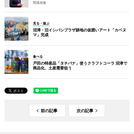
関連画像
見る・遊ぶ
沼津・旧イシバシプラザ跡地の仮囲いアート「カベヌ
マ」完成
食べる
戸田の特産品「タチバナ」使うクラフトコーラ 沼津で
商品化、土産需要狙う
前の記事
次の記事