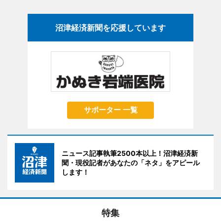
沼津経済新聞を応援しています
サポーター 一覧
ニュース記事執筆2500本以上！沼津経済新
聞・現役記者があなたの「ネタ」をアピール
します！
特集