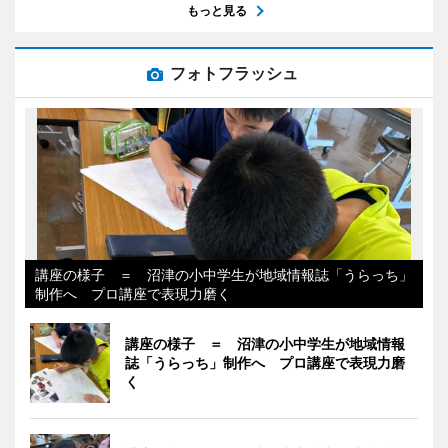
もっと見る
フォトフラッシュ
講座の様子 ＝ 沼津の小中学生が地域情報誌「うらっち」
制作へ プロ講座で表現力磨く
講座の様子 ＝ 沼津の小中学生が地域情報
誌「うらっち」制作へ プロ講座で表現力磨
く