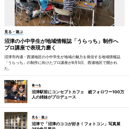
見る・遊ぶ
沼津の小中学生が地域情報誌「うらっち」制作へ
プロ講座で表現力磨く
沼津市内浦・西浦地区の小中学生が地域の魅力を発信する地域情報誌
「うらっち」の制作に向けたプロ講座が8月5日、西浦地区で開かれ
た。
食べる
沼津駅前にコンセプトカフェ 総フォロワー100万
人の姉妹がプロデュース
見る・遊ぶ
沼津で「沼津のココが好き！フォトコン」写真展
259作品展示