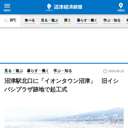
35°C
食べる
見る・遊ぶ
買う
暮らす・働く
学ぶ・知る
見る・遊ぶ
暮らす・働く
学ぶ・知る
2026.05.25
沼津駅北口に「イオンタウン沼津」 旧イシ
バシプラザ跡地で起工式