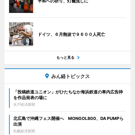
平和への祈り、灯籠流しに
ドイツ、６月熱波で９６００人死亡
もっと見る
みん経トピックス
「投稿鉄道ユニオン」がひたちなか海浜鉄道の車内広告枠
を作品発表の場に
水戸経済新聞
北広島で沖縄フェス開催へ MONGOL800、DA PUMPら
出演
札幌経済新聞