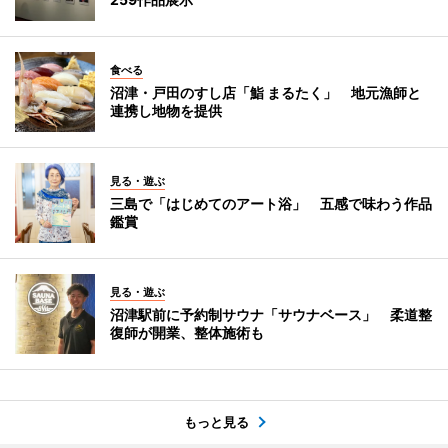
食べる
沼津・戸田のすし店「鮨 まるたく」 地元漁師と
連携し地物を提供
見る・遊ぶ
三島で「はじめてのアート浴」 五感で味わう作品
鑑賞
見る・遊ぶ
沼津駅前に予約制サウナ「サウナベース」 柔道整
復師が開業、整体施術も
もっと見る