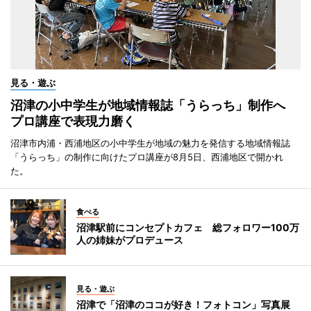
見る・遊ぶ
沼津の小中学生が地域情報誌「うらっち」制作へ
プロ講座で表現力磨く
沼津市内浦・西浦地区の小中学生が地域の魅力を発信する地域情報誌
「うらっち」の制作に向けたプロ講座が8月5日、西浦地区で開かれ
た。
食べる
沼津駅前にコンセプトカフェ 総フォロワー100万
人の姉妹がプロデュース
見る・遊ぶ
沼津で「沼津のココが好き！フォトコン」写真展