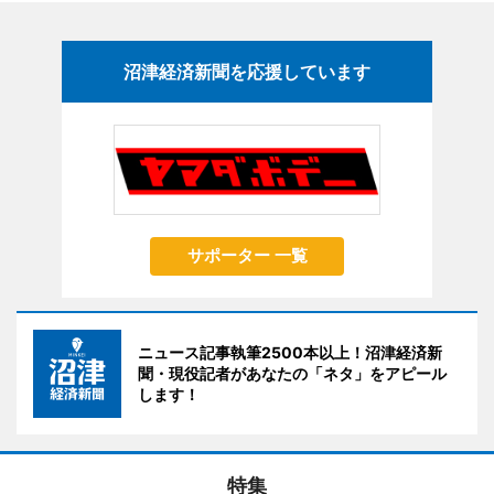
沼津経済新聞を応援しています
サポーター 一覧
ニュース記事執筆2500本以上！沼津経済新
聞・現役記者があなたの「ネタ」をアピール
します！
特集