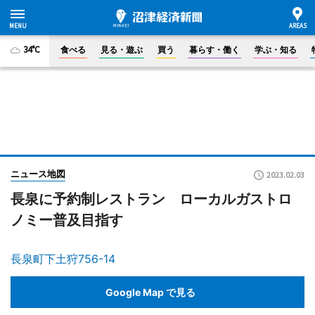
34°C
食べる
見る・遊ぶ
買う
暮らす・働く
学ぶ・知る
ニュース地図
2023.02.03
長泉に予約制レストラン ローカルガストロ
ノミー普及目指す
長泉町下土狩756-14
Google Map で見る