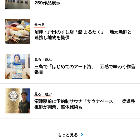
259作品展示
食べる
沼津・戸田のすし店「鮨 まるたく」 地元漁師と
連携し地物を提供
見る・遊ぶ
三島で「はじめてのアート浴」 五感で味わう作品
鑑賞
見る・遊ぶ
沼津駅前に予約制サウナ「サウナベース」 柔道整
復師が開業、整体施術も
もっと見る