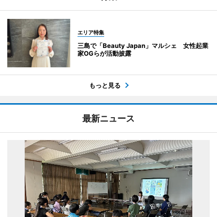
エリア特集
三島で「Beauty Japan」マルシェ 女性起業
家OGらが活動披露
もっと見る
最新ニュース