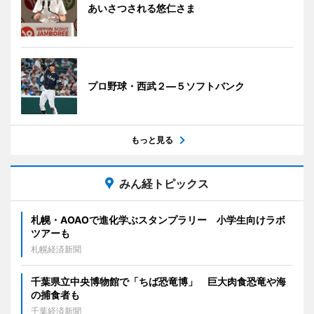
あいさつされる悠仁さま
プロ野球・西武２―５ソフトバンク
もっと見る
みん経トピックス
札幌・AOAOで進化学ぶスタンプラリー 小学生向けラボ
ツアーも
札幌経済新聞
千葉県立中央博物館で「ちば恐竜博」 巨大肉食恐竜や海
の捕食者も
千葉経済新聞