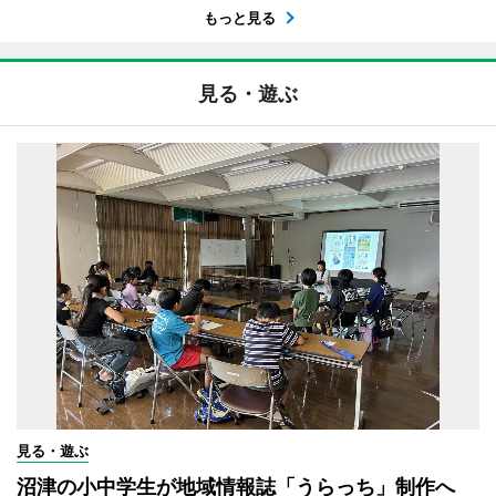
もっと見る
見る・遊ぶ
見る・遊ぶ
沼津の小中学生が地域情報誌「うらっち」制作へ