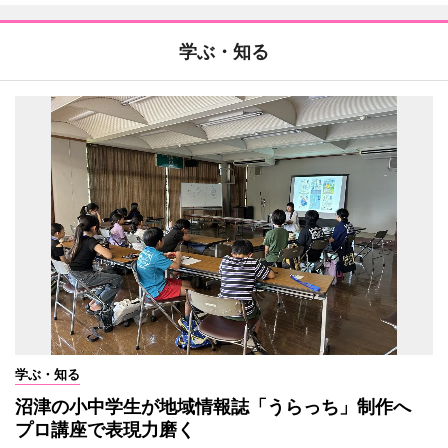
学ぶ・知る
学ぶ・知る
沼津の小中学生が地域情報誌「うらっち」制作へ
プロ講座で表現力磨く