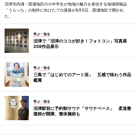
沼津市内浦・西浦地区の小中学生が地域の魅力を発信する地域情報誌
「うらっち」の制作に向けたプロ講座が8月5日、西浦地区で開かれ
た。
学ぶ・知る
沼津で「沼津のココが好き！フォトコン」写真展
259作品展示
学ぶ・知る
三島で「はじめてのアート浴」 五感で味わう作品
鑑賞
学ぶ・知る
沼津駅前に予約制サウナ「サウナベース」 柔道整
復師が開業、整体施術も