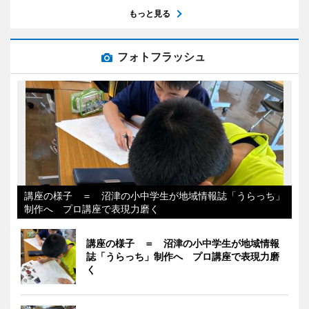
もっと見る
フォトフラッシュ
講座の様子 ＝ 沼津の小中学生が地域情報誌「うらっち」
制作へ プロ講座で表現力磨く
講座の様子 ＝ 沼津の小中学生が地域情報
誌「うらっち」制作へ プロ講座で表現力磨
く