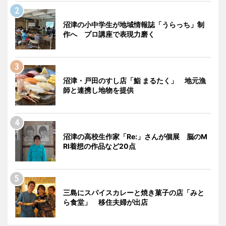
沼津の小中学生が地域情報誌「うらっち」制
作へ プロ講座で表現力磨く
沼津・戸田のすし店「鮨 まるたく」 地元漁
師と連携し地物を提供
沼津の高校生作家「Re:」さんが個展 脳のM
RI着想の作品など20点
三島にスパイスカレーと焼き菓子の店「みと
ら食堂」 移住夫婦が出店